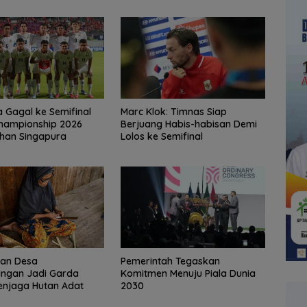
a Gagal ke Semifinal
Marc Klok: Timnas Siap
hampionship 2026
Berjuang Habis-habisan Demi
ahan Singapura
Lolos ke Semifinal
an Desa
Pemerintah Tegaskan
ingan Jadi Garda
Komitmen Menuju Piala Dunia
enjaga Hutan Adat
2030