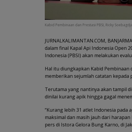
Kabid Pembinaan dan Prestasi PBSI, Ricky Soebagdja 
JURNALKALIMANTAN.COM, BANJARMASI
dalam final Kapal Api Indonesia Open 
Indonesia (PBSI) akan melakukan eval
Hal itu diungkapkan Kabid Pembinaan d
memberikan sejumlah catatan kepada p
Terutama yang nantinya akan tampil d
dinilai kurang apik hingga gagal menem
“Kurang lebih 31 atlet Indonesia pada 
maksimal dan masih jauh dari harapan P
pers di Istora Gelora Bung Karno, di Jak