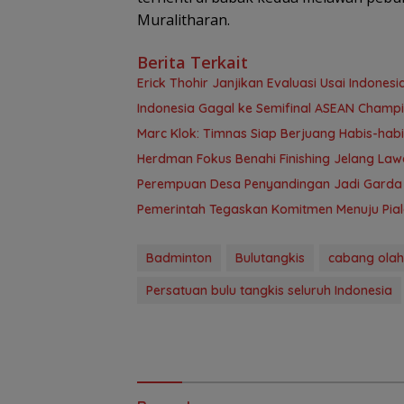
Muralitharan.
Berita Terkait
Erick Thohir Janjikan Evaluasi Usai Indonesia
Indonesia Gagal ke Semifinal ASEAN Champi
Marc Klok: Timnas Siap Berjuang Habis-habi
Herdman Fokus Benahi Finishing Jelang La
Perempuan Desa Penyandingan Jadi Garda
Pemerintah Tegaskan Komitmen Menuju Pial
Badminton
Bulutangkis
cabang ola
Persatuan bulu tangkis seluruh Indonesia