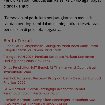
Pendidikan dan Kebudayaan Kalsel ke DPRD agar dapat
ditindaklanjuti.
“Persoalan ini perlu kita perjuangkan dan menjadi
catatan penting kami dalam meningkatkan kesetaraan
pendidikan di pelosok,” tegasnya.
Berita Terkait
Bunda PAUD Banjarmasin Gaungkan Minat Baca Anak Lewat
Jelajah Literasi di Taman Jahri Saleh
Peringati HAN 2026, Pemkab Kotabaru Perkuat Komitmen
Lindungi dan Penuhi Hak Anak
Dinas Pendidikan HST Bentuk 12 Tim Intervensi Optimalisasi
Inventarisasi Aset
Pemkab Kotabaru Percepat Program Listrik Desa, Limbur Jadi
Prioritas 2026
GOW Kotabaru Soroti Pentingnya Kesehatan Mental
Perempuan dalam Pertemuan Rutin
Pemkab Kotabaru Sampaikan Rancangan Perubahan KUA-
PPAS 2026, PAD Diproyeksi Rp557,7 Miliar