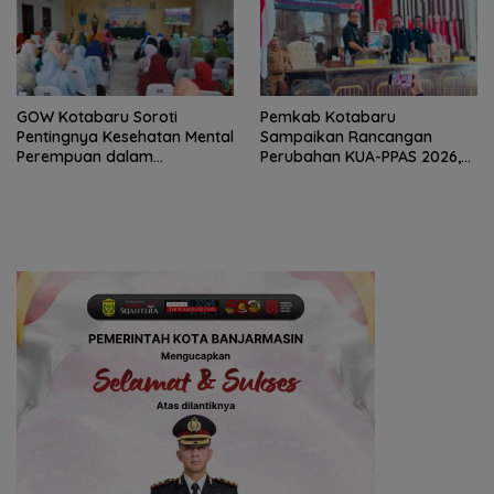
GOW Kotabaru Soroti
Pemkab Kotabaru
Pentingnya Kesehatan Mental
Sampaikan Rancangan
Perempuan dalam
Perubahan KUA-PPAS 2026,
Pertemuan Rutin
PAD Diproyeksi Rp557,7 Miliar