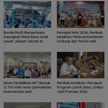
Bunda PAUD Banjarmasin
Peringati HAN 2026, Pemkab
Gaungkan Minat Baca Anak
Kotabaru Perkuat Komitmen
Lewat Jelajah Literasi di
Lindungi dan Penuhi Hak
Taman Jahri Saleh
Anak
Dinas Pendidikan HST Bentuk
Pemkab Kotabaru Percepat
12 Tim Intervensi Optimalisasi
Program Listrik Desa, Limbur
Inventarisasi Aset
Jadi Prioritas 2026