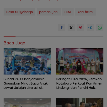
Desa Mulyoharjo
paman yani
SMA
Yani helmi
Baca Juga
Bunda PAUD Banjarmasin
Peringati HAN 2026, Pemkab
Gaungkan Minat Baca Anak
Kotabaru Perkuat Komitmen
Lewat Jelajah Literasi di
Lindungi dan Penuhi Hak
Taman Jahri Saleh
Anak