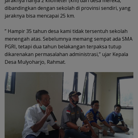
jaraknya hanya 2 kilometer (km) dari desa mereka,
dibandingkan dengan sekolah di provinsi sendiri, yang
jaraknya bisa mencapai 25 km.
” Hampir 35 tahun desa kami tidak tersentuh sekolah
menengah atas. Sebelumnya memang sempat ada SMA
PGRI, tetapi dua tahun belakangan terpaksa tutup
dikarenakan permasalahan administrasi,” ujar Kepala
Desa Mulyoharjo, Rahmat.