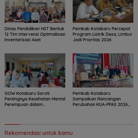
Dinas Pendidikan HST Bentuk
Pemkab Kotabaru Percepat
12 Tim Intervensi Optimalisasi
Program Listrik Desa, Limbur
Inventarisasi Aset
Jadi Prioritas 2026
GOW Kotabaru Soroti
Pemkab Kotabaru
Pentingnya Kesehatan Mental
Sampaikan Rancangan
Perempuan dalam
Perubahan KUA-PPAS 2026,
Pertemuan Rutin
PAD Diproyeksi Rp557,7 Miliar
Rekomendasi untuk kamu