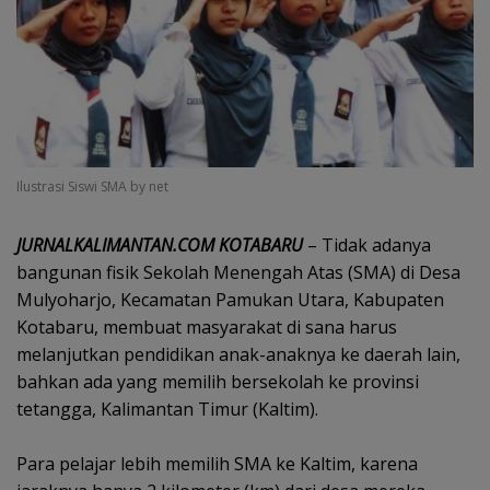
Ilustrasi Siswi SMA by net
JURNALKALIMANTAN.COM KOTABARU
– Tidak adanya
bangunan fisik Sekolah Menengah Atas (SMA) di Desa
Mulyoharjo, Kecamatan Pamukan Utara, Kabupaten
Kotabaru, membuat masyarakat di sana harus
melanjutkan pendidikan anak-anaknya ke daerah lain,
bahkan ada yang memilih bersekolah ke provinsi
tetangga, Kalimantan Timur (Kaltim).
Para pelajar lebih memilih SMA ke Kaltim, karena