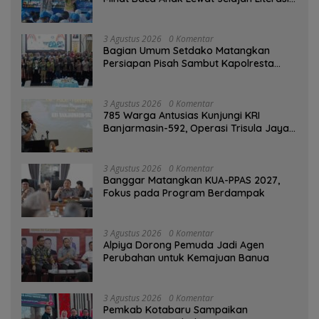
di Taman Jahri Saleh
3 Agustus 2026
0 Komentar
Bagian Umum Setdako Matangkan
Persiapan Pisah Sambut Kapolresta
Banjarmasin
3 Agustus 2026
0 Komentar
785 Warga Antusias Kunjungi KRI
Banjarmasin-592, Operasi Trisula Jaya
Tinggalkan Kesan di Kotabaru
3 Agustus 2026
0 Komentar
‎Banggar Matangkan KUA-PPAS 2027,
Fokus pada Program Berdampak
3 Agustus 2026
0 Komentar
‎Alpiya Dorong Pemuda Jadi Agen
Perubahan untuk Kemajuan Banua ‎
3 Agustus 2026
0 Komentar
Pemkab Kotabaru Sampaikan