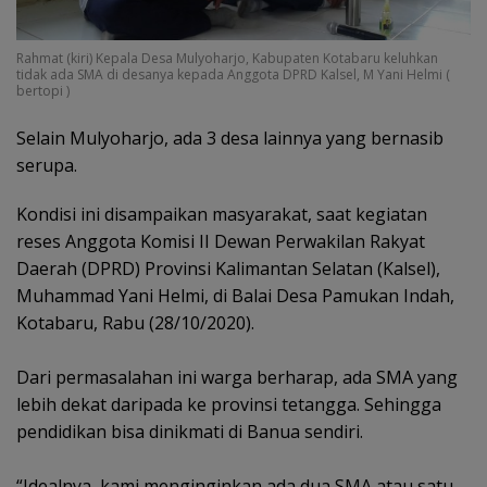
Rahmat (kiri) Kepala Desa Mulyoharjo, Kabupaten Kotabaru keluhkan
tidak ada SMA di desanya kepada Anggota DPRD Kalsel, M Yani Helmi (
bertopi )
Selain Mulyoharjo, ada 3 desa lainnya yang bernasib
serupa.
Kondisi ini disampaikan masyarakat, saat kegiatan
reses Anggota Komisi II Dewan Perwakilan Rakyat
Daerah (DPRD) Provinsi Kalimantan Selatan (Kalsel),
Muhammad Yani Helmi, di Balai Desa Pamukan Indah,
Kotabaru, Rabu (28/10/2020).
Dari permasalahan ini warga berharap, ada SMA yang
lebih dekat daripada ke provinsi tetangga. Sehingga
pendidikan bisa dinikmati di Banua sendiri.
“Idealnya, kami menginginkan ada dua SMA atau satu