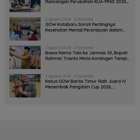
Rancangan Perubahan KUA-PPAS 2026,
PAD Diproyeksi Rp557,7 Miliar
3 Agustus 2026
0 Komentar
GOW Kotabaru Soroti Pentingnya
Kesehatan Mental Perempuan dalam
Pertemuan Rutin
3 Agustus 2026
0 Komentar
Bawa Nama Tala ke Jamnas XII, Bupati
Rahmat Trianto Minta Kontingen Tampil
Percaya Diri
3 Agustus 2026
0 Komentar
Ketua GOW Barito Timur Raih Juara IV
Menembak Pangdam Cup 2026,
Bersaing dengan Pimpinan TNI-Polri