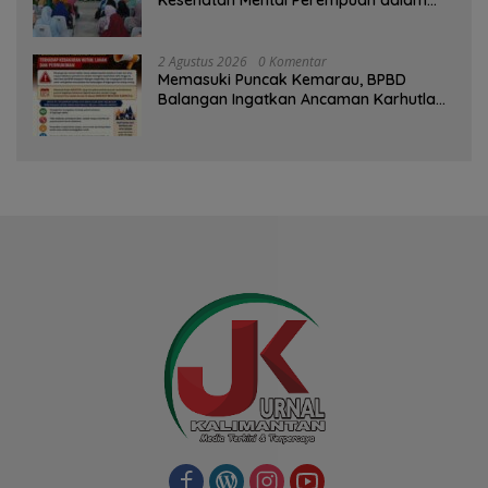
Kesehatan Mental Perempuan dalam
Pertemuan Rutin
2 Agustus 2026
0 Komentar
Memasuki Puncak Kemarau, BPBD
Balangan Ingatkan Ancaman Karhutla
dan Kebakaran Permukiman