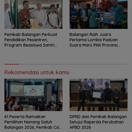
Pemkab Balangan Perkuat
Balangan Raih Juara
Pendidikan Pesantren,
Pertama Lomba Paduan
Program Beasiswa Santri
Suara Mars PKK Provinsi
Sudah Jangkau 2.751
Kalsel
Penerima
Rekomendasi untuk kamu
61 Peserta Ramaikan
DPRD dan Pemkab Balangan
Pemilihan Nanang Galuh
Setujui Raperda Perubahan
Balangan 2026, Pemkab Cari
APBD 2026