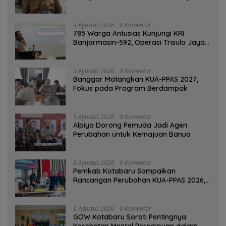
SPBU Mulai 1 Agustus Adalah Hoaks
3 Agustus 2026
0 Komentar
785 Warga Antusias Kunjungi KRI
Banjarmasin-592, Operasi Trisula Jaya
Tinggalkan Kesan di Kotabaru
3 Agustus 2026
0 Komentar
‎Banggar Matangkan KUA-PPAS 2027,
Fokus pada Program Berdampak
3 Agustus 2026
0 Komentar
‎Alpiya Dorong Pemuda Jadi Agen
Perubahan untuk Kemajuan Banua ‎
3 Agustus 2026
0 Komentar
Pemkab Kotabaru Sampaikan
Rancangan Perubahan KUA-PPAS 2026,
PAD Diproyeksi Rp557,7 Miliar
3 Agustus 2026
0 Komentar
GOW Kotabaru Soroti Pentingnya