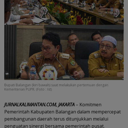
Bupati Balangan (kiri bawah) saat melakukan pertemuan dengan
Kementerian PUPR. (Foto : Ist)
JURNALKALIMANTAN.COM, JAKARTA
– Komitmen
Pemerintah Kabupaten Balangan dalam mempercepat
pembangunan daerah terus ditunjukkan melalui
penguatan sinergi bersama pemerintah pusat.