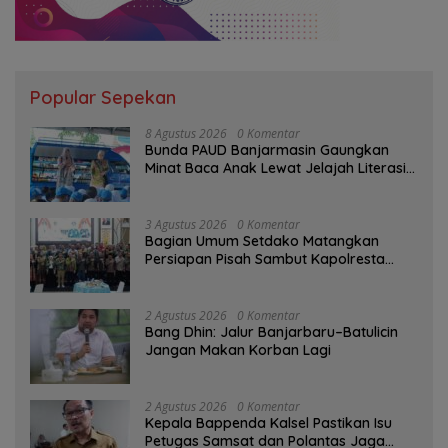
Popular Sepekan
8 Agustus 2026
0 Komentar
Bunda PAUD Banjarmasin Gaungkan
Minat Baca Anak Lewat Jelajah Literasi
di Taman Jahri Saleh
3 Agustus 2026
0 Komentar
Bagian Umum Setdako Matangkan
Persiapan Pisah Sambut Kapolresta
Banjarmasin
2 Agustus 2026
0 Komentar
Bang Dhin: Jalur Banjarbaru–Batulicin
Jangan Makan Korban Lagi
2 Agustus 2026
0 Komentar
Kepala Bappenda Kalsel Pastikan Isu
Petugas Samsat dan Polantas Jaga