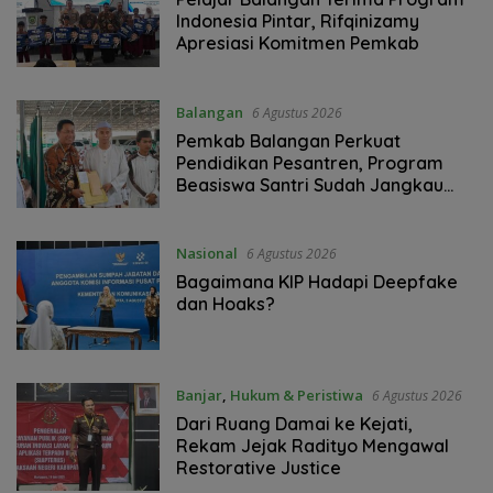
Indonesia Pintar, Rifqinizamy
Apresiasi Komitmen Pemkab
Balangan
6 Agustus 2026
Pemkab Balangan Perkuat
Pendidikan Pesantren, Program
Beasiswa Santri Sudah Jangkau
2.751 Penerima
Nasional
6 Agustus 2026
Bagaimana KIP Hadapi Deepfake
dan Hoaks?
Banjar
,
Hukum & Peristiwa
6 Agustus 2026
Dari Ruang Damai ke Kejati,
Rekam Jejak Radityo Mengawal
Restorative Justice