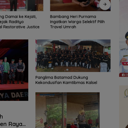
ng Damai ke Kejati,
Bambang Heri Purnama
Bang
ejak Radityo
Ingatkan Warga Selektif Pilih
Perku
 Restorative Justice
Travel Umrah
Panglima Batamad Dukung
Kekondusifan Kamtibmas Kalsel
h
ren Raya