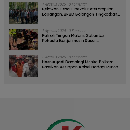
1 Agustus 2026
0 Komentar
Relawan Desa Dibekali Keterampilan
Lapangan, BPBD Balangan Tingkatkan
Kesiapsiagaan Bencana
1 Agustus 2026
0 Komentar
Patroli Tengah Malam, Satlantas
Polresta Banjarmasin Sasar
Pelanggaran dan Balap Liar
2 Agustus 2026
0 Komentar
Hasnuryadi Dampingi Menko Polkam
Pastikan Kesiapan Kalsel Hadapi Puncak
Musim Kemarau