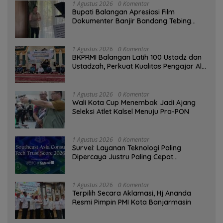
1 Agustus 2026
0 Komentar
Bupati Balangan Apresiasi Film
Dokumenter Banjir Bandang Tebing
Tinggi sebagai Media Edukasi
1 Agustus 2026
0 Komentar
BKPRMI Balangan Latih 100 Ustadz dan
Ustadzah, Perkuat Kualitas Pengajar Al-
Qur’an
1 Agustus 2026
0 Komentar
Wali Kota Cup Menembak Jadi Ajang
Seleksi Atlet Kalsel Menuju Pra-PON
1 Agustus 2026
0 Komentar
Survei: Layanan Teknologi Paling
Dipercaya Justru Paling Cepat
Ditinggalkan Saat Bermasalah
1 Agustus 2026
0 Komentar
‎Terpilih Secara Aklamasi, Hj Ananda
Resmi Pimpin PMI Kota Banjarmasin