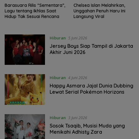
Barasuara Rilis “Sementara”,
Chelsea Islan Melahirkan,
Lagu tentang Ikhlas Saat
Unggahan Penuh Haru Ini
Hidup Tak Sesuai Rencana
Langsung Viral
Hiburan
5 Juni 2026
Jersey Boys Siap Tampil di Jakarta
Akhir Juni 2026
Hiburan
4 Juni 2026
Happy Asmara Jajal Dunia Dubbing
Lewat Serial Pokémon Horizons
Hiburan
3 Juni 2026
Sosok Tsaqib, Musisi Muda yang
Menikahi Adhisty Zara