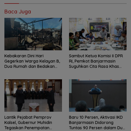
Baca Juga
Kebakaran Dini Hari
Sambut Ketua Komisi II DPR
Gegerkan Warga Kelayan B,
RI, Pemkot Banjarmasin
Dua Rumah dan Bedakan
Suguhkan Cita Rasa Khas
Terbakar
Banjar
Lantik Pejabat Pemprov
Baru 10 Persen, Aktivasi IKD
Kalsel, Gubernur Muhidin
Banjarmasin Didorong
Tegaskan Penempatan
Tuntas 90 Persen dalam Dua