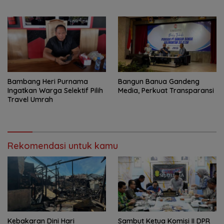
Berbasis Talenta
Bulan
Bambang Heri Purnama
Bangun Banua Gandeng
Ingatkan Warga Selektif Pilih
Media, Perkuat Transparansi
Travel Umrah
Rekomendasi untuk kamu
Kebakaran Dini Hari
Sambut Ketua Komisi II DPR