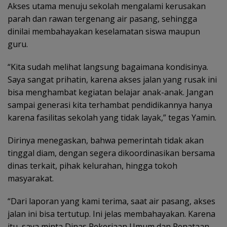
Akses utama menuju sekolah mengalami kerusakan
parah dan rawan tergenang air pasang, sehingga
dinilai membahayakan keselamatan siswa maupun
guru.
“Kita sudah melihat langsung bagaimana kondisinya.
Saya sangat prihatin, karena akses jalan yang rusak ini
bisa menghambat kegiatan belajar anak-anak. Jangan
sampai generasi kita terhambat pendidikannya hanya
karena fasilitas sekolah yang tidak layak,” tegas Yamin.
Dirinya menegaskan, bahwa pemerintah tidak akan
tinggal diam, dengan segera dikoordinasikan bersama
dinas terkait, pihak kelurahan, hingga tokoh
masyarakat.
“Dari laporan yang kami terima, saat air pasang, akses
jalan ini bisa tertutup. Ini jelas membahayakan. Karena
itu, saya minta Dinas Pekerjaan Umum dan Penataan