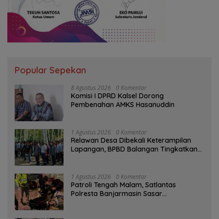
Popular Sepekan
8 Agustus 2026
0 Komentar
Komisi I DPRD Kalsel Dorong
Pembenahan AMKS Hasanuddin
1 Agustus 2026
0 Komentar
Relawan Desa Dibekali Keterampilan
Lapangan, BPBD Balangan Tingkatkan
Kesiapsiagaan Bencana
1 Agustus 2026
0 Komentar
Patroli Tengah Malam, Satlantas
Polresta Banjarmasin Sasar
Pelanggaran dan Balap Liar