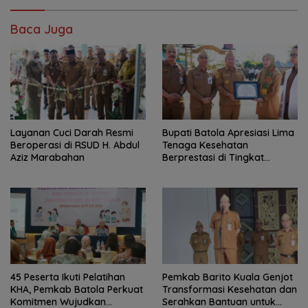
Baca Juga
Layanan Cuci Darah Resmi
Bupati Batola Apresiasi Lima
Beroperasi di RSUD H. Abdul
Tenaga Kesehatan
Aziz Marabahan
Berprestasi di Tingkat
Provinsi
45 Peserta Ikuti Pelatihan
Pemkab Barito Kuala Genjot
KHA, Pemkab Batola Perkuat
Transformasi Kesehatan dan
Komitmen Wujudkan
Serahkan Bantuan untuk