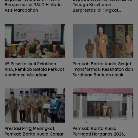
Beroperasi di RSUD H. Abdul
Tenaga Kesehatan
Aziz Marabahan
Berprestasi di Tingkat
Provinsi
45 Peserta Ikuti Pelatihan
Pemkab Barito Kuala Genjot
KHA, Pemkab Batola Perkuat
Transformasi Kesehatan dan
Komitmen Wujudkan
Serahkan Bantuan untuk
Kabupaten Layak Anak
Petani
Prestasi MTQ Meningkat,
Pemkab Barito Kuala
Pemkab Barito Kuala Ganjar
Peringati Harganas 2026,