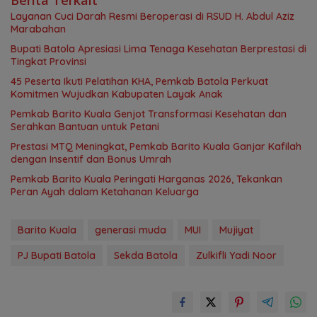
Layanan Cuci Darah Resmi Beroperasi di RSUD H. Abdul Aziz
Marabahan
Bupati Batola Apresiasi Lima Tenaga Kesehatan Berprestasi di
Tingkat Provinsi
45 Peserta Ikuti Pelatihan KHA, Pemkab Batola Perkuat
Komitmen Wujudkan Kabupaten Layak Anak
Pemkab Barito Kuala Genjot Transformasi Kesehatan dan
Serahkan Bantuan untuk Petani
Prestasi MTQ Meningkat, Pemkab Barito Kuala Ganjar Kafilah
dengan Insentif dan Bonus Umrah
Pemkab Barito Kuala Peringati Harganas 2026, Tekankan
Peran Ayah dalam Ketahanan Keluarga
Barito Kuala
generasi muda
MUI
Mujiyat
PJ Bupati Batola
Sekda Batola
Zulkifli Yadi Noor