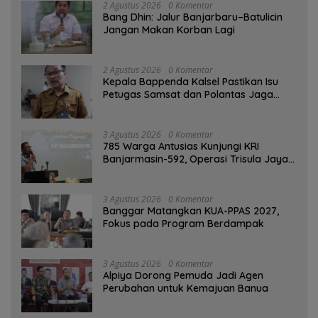
2 Agustus 2026
0 Komentar
Bang Dhin: Jalur Banjarbaru–Batulicin
Jangan Makan Korban Lagi
2 Agustus 2026
0 Komentar
Kepala Bappenda Kalsel Pastikan Isu
Petugas Samsat dan Polantas Jaga
SPBU Mulai 1 Agustus Adalah Hoaks
3 Agustus 2026
0 Komentar
785 Warga Antusias Kunjungi KRI
Banjarmasin-592, Operasi Trisula Jaya
Tinggalkan Kesan di Kotabaru
3 Agustus 2026
0 Komentar
‎Banggar Matangkan KUA-PPAS 2027,
Fokus pada Program Berdampak
3 Agustus 2026
0 Komentar
‎Alpiya Dorong Pemuda Jadi Agen
Perubahan untuk Kemajuan Banua ‎