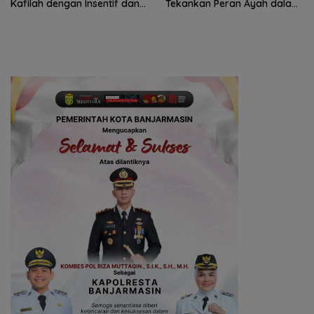
Kafilah dengan Insentif dan
Tekankan Peran Ayah dalam
Bonus Umrah
Ketahanan Keluarga