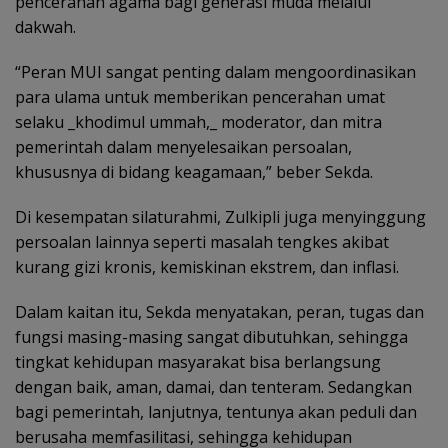
pencerahan agama bagi generasi muda melalui
dakwah.
“Peran MUI sangat penting dalam mengoordinasikan
para ulama untuk memberikan pencerahan umat
selaku _khodimul ummah,_ moderator, dan mitra
pemerintah dalam menyelesaikan persoalan,
khususnya di bidang keagamaan,” beber Sekda.
Di kesempatan silaturahmi, Zulkipli juga menyinggung
persoalan lainnya seperti masalah tengkes akibat
kurang gizi kronis, kemiskinan ekstrem, dan inflasi.
Dalam kaitan itu, Sekda menyatakan, peran, tugas dan
fungsi masing-masing sangat dibutuhkan, sehingga
tingkat kehidupan masyarakat bisa berlangsung
dengan baik, aman, damai, dan tenteram. Sedangkan
bagi pemerintah, lanjutnya, tentunya akan peduli dan
berusaha memfasilitasi, sehingga kehidupan