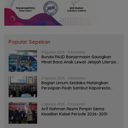
Popular Sepekan
8 Agustus 2026
0 Komentar
Bunda PAUD Banjarmasin Gaungkan
Minat Baca Anak Lewat Jelajah Literasi
di Taman Jahri Saleh
3 Agustus 2026
0 Komentar
Bagian Umum Setdako Matangkan
Persiapan Pisah Sambut Kapolresta
Banjarmasin
2 Agustus 2026
0 Komentar
Arif Rahman Resmi Pimpin Gema
Keadilan Kalsel Periode 2026–2031