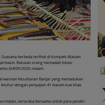
 Suasana berbeda terlihat di Komplek Makam
jarmasin. Ratusan orang memadati lokasi
Kamis (04/09/2025) malam.
ral warisan Kesultanan Banjar yang memadukan
 leluhur dengan penyajian 41 macam kue khas
ghormatan, serta doa bersama untuk para pendiri