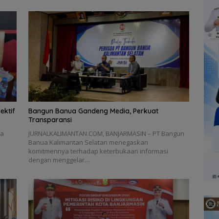
ektif
Bangun Banua Gandeng Media, Perkuat
Transparansi
ta
JURNALKALIMANTAN.COM, BANJARMASIN – PT Bangun
Banua Kalimantan Selatan menegaskan
komitmennya terhadap keterbukaan informasi
dengan menggelar…