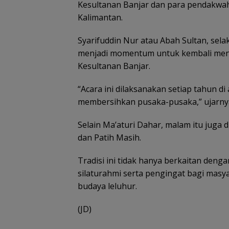
Kesultanan Banjar dan para pendakwah
Kalimantan.
Syarifuddin Nur atau Abah Sultan, sel
menjadi momentum untuk kembali menge
Kesultanan Banjar.
“Acara ini dilaksanakan setiap tahun 
membersihkan pusaka-pusaka,” ujarny
Selain Ma’aturi Dahar, malam itu juga 
dan Patih Masih.
Tradisi ini tidak hanya berkaitan denga
silaturahmi serta pengingat bagi masy
budaya leluhur.
(JD)