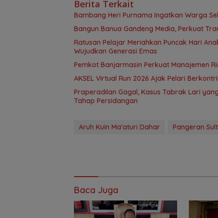
Berita Terkait
Bambang Heri Purnama Ingatkan Warga Selek
Bangun Banua Gandeng Media, Perkuat Tra
Ratusan Pelajar Meriahkan Puncak Hari Anak
Wujudkan Generasi Emas
Pemkot Banjarmasin Perkuat Manajemen Risi
AKSEL Virtual Run 2026 Ajak Pelari Berkont
Praperadilan Gagal, Kasus Tabrak Lari ya
Tahap Persidangan
Aruh Kuin Ma'aturi Dahar
Pangeran Sul
Baca Juga