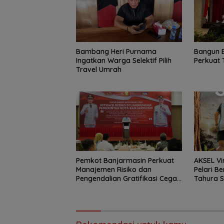
Bambang Heri Purnama
Bangun 
Ingatkan Warga Selektif Pilih
Perkuat 
Travel Umrah
Pemkot Banjarmasin Perkuat
AKSEL Vi
Manajemen Risiko dan
Pelari Be
Pengendalian Gratifikasi Cegah
Tahura 
Korupsi