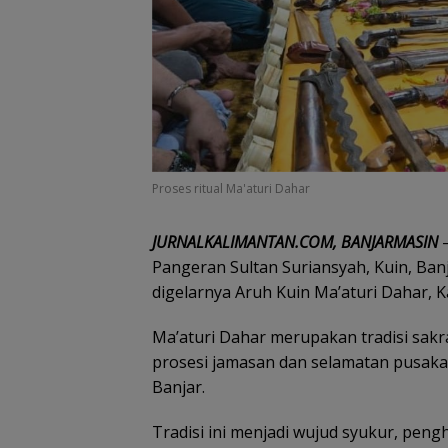
Proses ritual Ma'aturi Dahar
JURNALKALIMANTAN.COM, BANJARMASIN
–
Pangeran Sultan Suriansyah, Kuin, Ban
digelarnya Aruh Kuin Ma’aturi Dahar, 
Ma’aturi Dahar merupakan tradisi sak
prosesi jamasan dan selamatan pusaka
Banjar.
Tradisi ini menjadi wujud syukur, pen