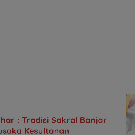
har : Tradisi Sakral Banjar
usaka Kesultanan