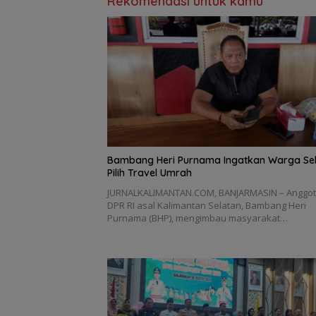
Rekomendasi untuk kamu
Bambang Heri Purnama Ingatkan Warga Sel
Pilih Travel Umrah
JURNALKALIMANTAN.COM, BANJARMASIN – Anggo
DPR RI asal Kalimantan Selatan, Bambang Heri
Purnama (BHP), mengimbau masyarakat…