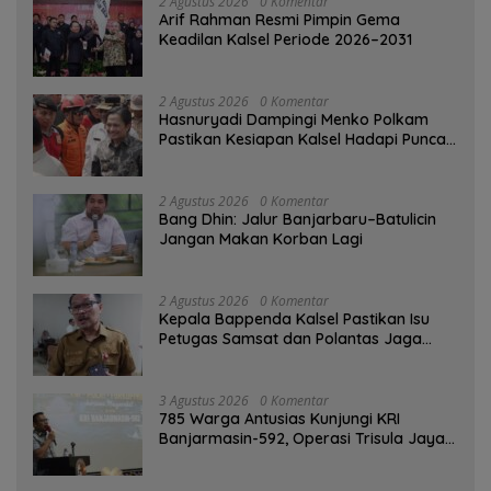
2 Agustus 2026
0 Komentar
Arif Rahman Resmi Pimpin Gema
Keadilan Kalsel Periode 2026–2031
2 Agustus 2026
0 Komentar
Hasnuryadi Dampingi Menko Polkam
Pastikan Kesiapan Kalsel Hadapi Puncak
Musim Kemarau
2 Agustus 2026
0 Komentar
Bang Dhin: Jalur Banjarbaru–Batulicin
Jangan Makan Korban Lagi
2 Agustus 2026
0 Komentar
Kepala Bappenda Kalsel Pastikan Isu
Petugas Samsat dan Polantas Jaga
SPBU Mulai 1 Agustus Adalah Hoaks
3 Agustus 2026
0 Komentar
785 Warga Antusias Kunjungi KRI
Banjarmasin-592, Operasi Trisula Jaya
Tinggalkan Kesan di Kotabaru