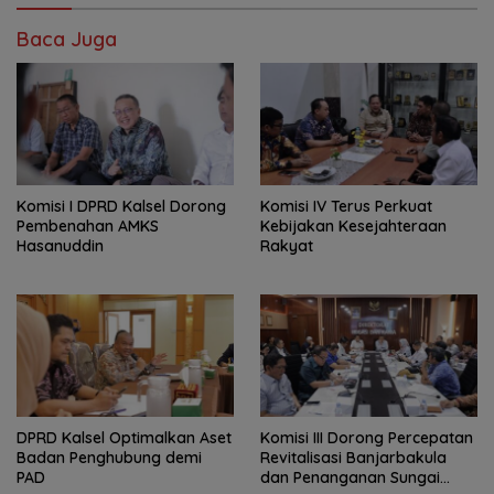
Baca Juga
Komisi I DPRD Kalsel Dorong
Komisi IV Terus Perkuat
Pembenahan AMKS
Kebijakan Kesejahteraan
Hasanuddin
Rakyat
‎DPRD Kalsel Optimalkan Aset
‎Komisi III Dorong Percepatan
Badan Penghubung demi
Revitalisasi Banjarbakula
PAD
dan Penanganan Sungai