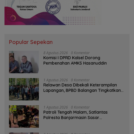
Popular Sepekan
8 Agustus 2026
0 Komentar
Komisi I DPRD Kalsel Dorong
Pembenahan AMKS Hasanuddin
1 Agustus 2026
0 Komentar
Relawan Desa Dibekali Keterampilan
Lapangan, BPBD Balangan Tingkatkan
Kesiapsiagaan Bencana
1 Agustus 2026
0 Komentar
Patroli Tengah Malam, Satlantas
Polresta Banjarmasin Sasar
Pelanggaran dan Balap Liar