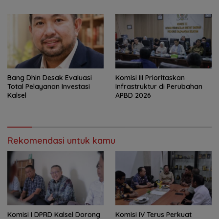
Batola
‎Bang Dhin Desak Evaluasi
‎Komisi III Prioritaskan
Total Pelayanan Investasi
Infrastruktur di Perubahan
Kalsel
APBD 2026
Rekomendasi untuk kamu
Komisi I DPRD Kalsel Dorong
Komisi IV Terus Perkuat