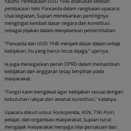
Yaumil. Pembacaan UUD 1945 dilakukan setelah
pembacaan teks Pancasila dalam rangkaian upacara.
‎Usai kegiatan, Supian menekankan pentingnya
mengingat kembali dasar negara dan konstitusi
sebagai pijakan dalam menjalankan pemerintahan.
“Pancasila dan UUD 1945 menjadi dasar dalam setiap
kebijakan. Itu yang harus terus dijaga,” ujarnya.
Ia juga menegaskan peran DPRD dalam memastikan
kebijakan dan anggaran tetap berpihak pada
masyarakat.
“Fungsi kami mengawal agar kebijakan sesuai dengan
kebutuhan rakyat dan amanat konstitusi,” katanya.
Upacara diikuti unsur Forkopimda, ASN, TNI-Polri,
pelajar, dan organisasi masyarakat. Supian turut
mengajak masyarakat menjaga nilai persatuan dan