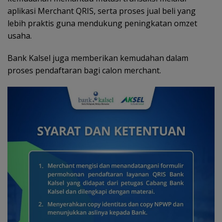
aplikasi Merchant QRIS, serta proses jual beli yang
lebih praktis guna mendukung peningkatan omzet
usaha.
Bank Kalsel juga memberikan kemudahan dalam
proses pendaftaran bagi calon merchant.