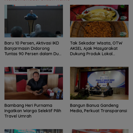
Baru 10 Persen, Aktivasi IKD
Tak Sekadar Wisata, OTW
Banjarmasin Didorong
AKSEL Ajak Masyarakat
Tuntas 90 Persen dalam Dua
Dukung Produk Lokal
Bulan
Tabalong
Bambang Heri Purnama
Bangun Banua Gandeng
Ingatkan Warga Selektif Pilih
Media, Perkuat Transparansi
Travel Umrah