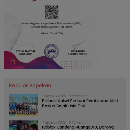
Popular Sepekan
1 Agustus 2026
0 Komentar
Perbasi Kalsel Perkuat Pembinaan Atlet
Basket Sejak Usia Dini
1 Agustus 2026
0 Komentar
Roblox Gandeng Ruangguru, Dorong