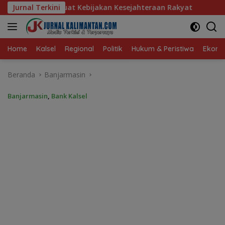
Langsung
Kebijakan Kesejahteraan Rakyat
Jurnal Terkini
Baru 10 Persen, Aktiva
ke
konten
Home
Kalsel
Regional
Politik
Hukum & Peristiwa
Ekonom
Beranda
Banjarmasin
Banjarmasin
,
Bank Kalsel