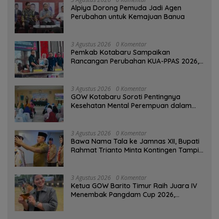
‎Alpiya Dorong Pemuda Jadi Agen
Perubahan untuk Kemajuan Banua ‎
3 Agustus 2026
0 Komentar
Pemkab Kotabaru Sampaikan
Rancangan Perubahan KUA-PPAS 2026,
PAD Diproyeksi Rp557,7 Miliar
3 Agustus 2026
0 Komentar
GOW Kotabaru Soroti Pentingnya
Kesehatan Mental Perempuan dalam
Pertemuan Rutin
3 Agustus 2026
0 Komentar
Bawa Nama Tala ke Jamnas XII, Bupati
Rahmat Trianto Minta Kontingen Tampil
Percaya Diri
3 Agustus 2026
0 Komentar
Ketua GOW Barito Timur Raih Juara IV
Menembak Pangdam Cup 2026,
Bersaing dengan Pimpinan TNI-Polri