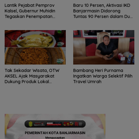
Lantik Pejabat Pemprov
Baru 10 Persen, Aktivasi IKD
Kalsel, Gubernur Muhidin
Banjarmasin Didorong
Tegaskan Penempatan
Tuntas 90 Persen dalam Dua
Berbasis Talenta
Bulan
Tak Sekadar Wisata, OTW
Bambang Heri Purnama
AKSEL Ajak Masyarakat
Ingatkan Warga Selektif Pilih
Dukung Produk Lokal
Travel Umrah
Tabalong