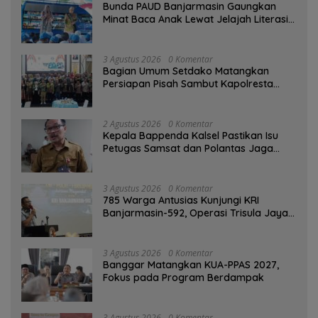
Bunda PAUD Banjarmasin Gaungkan
Minat Baca Anak Lewat Jelajah Literasi
di Taman Jahri Saleh
3 Agustus 2026
0 Komentar
Bagian Umum Setdako Matangkan
Persiapan Pisah Sambut Kapolresta
Banjarmasin
2 Agustus 2026
0 Komentar
Kepala Bappenda Kalsel Pastikan Isu
Petugas Samsat dan Polantas Jaga
SPBU Mulai 1 Agustus Adalah Hoaks
3 Agustus 2026
0 Komentar
785 Warga Antusias Kunjungi KRI
Banjarmasin-592, Operasi Trisula Jaya
Tinggalkan Kesan di Kotabaru
3 Agustus 2026
0 Komentar
‎Banggar Matangkan KUA-PPAS 2027,
Fokus pada Program Berdampak
3 Agustus 2026
0 Komentar