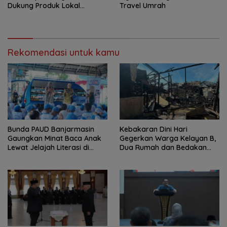
Dukung Produk Lokal
Travel Umrah
Tabalong
Rekomendasi untuk kamu
Bunda PAUD Banjarmasin
Kebakaran Dini Hari
Gaungkan Minat Baca Anak
Gegerkan Warga Kelayan B,
Lewat Jelajah Literasi di
Dua Rumah dan Bedakan
Taman Jahri Saleh
Terbakar