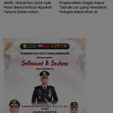
AKSEL Virtual Run 2026 Ajak
Praperadilan Gagal, Kasus
Pelari Berkontribusi Hijaukan
Tabrak Lari yang Tewaskan
Tahura Sultan Adam
Petugas Kebersihan di
Banjarmasin Masuk Tahap
Persidangan