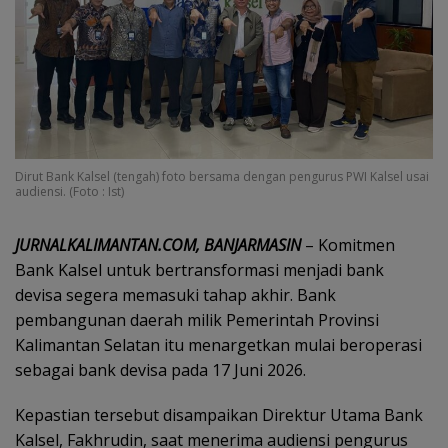
Dirut Bank Kalsel (tengah) foto bersama dengan pengurus PWI Kalsel usai
audiensi. (Foto : Ist)
JURNALKALIMANTAN.COM, BANJARMASIN
– Komitmen
Bank Kalsel untuk bertransformasi menjadi bank
devisa segera memasuki tahap akhir. Bank
pembangunan daerah milik Pemerintah Provinsi
Kalimantan Selatan itu menargetkan mulai beroperasi
sebagai bank devisa pada 17 Juni 2026.
Kepastian tersebut disampaikan Direktur Utama Bank
Kalsel, Fakhrudin, saat menerima audiensi pengurus