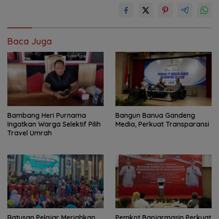
Baca Juga
Bambang Heri Purnama
Bangun Banua Gandeng
Ingatkan Warga Selektif Pilih
Media, Perkuat Transparansi
Travel Umrah
Ratusan Pelajar Meriahkan
Pemkot Banjarmasin Perkuat