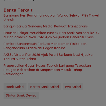
Berita Terkait
Bambang Heri Purnama Ingatkan Warga Selektif Pilih Travel
Umrah
Bangun Banua Gandeng Media, Perkuat Transparansi
Ratusan Pelajar Meriahkan Puncak Hari Anak Nasional ke-42
di Banjarmasin, Wali Kota Ajak Wujudkan Generasi Emas
Pemkot Banjarmasin Perkuat Manajemen Risiko dan
Pengendalian Gratifikasi Cegah Korupsi
AKSEL Virtual Run 2026 Ajak Pelari Berkontribusi Hijaukan
Tahura Sultan Adam
Praperadilan Gagal, Kasus Tabrak Lari yang Tewaskan
Petugas Kebersihan di Banjarmasin Masuk Tahap
Persidangan
Bank Kalsel
Berita Bank Kalsel
PWI Kalsel
Status Bank Devisa