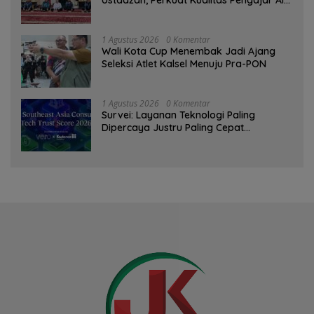
Ustadzah, Perkuat Kualitas Pengajar Al-
Qur’an
1 Agustus 2026
0 Komentar
Wali Kota Cup Menembak Jadi Ajang
Seleksi Atlet Kalsel Menuju Pra-PON
1 Agustus 2026
0 Komentar
Survei: Layanan Teknologi Paling
Dipercaya Justru Paling Cepat
Ditinggalkan Saat Bermasalah