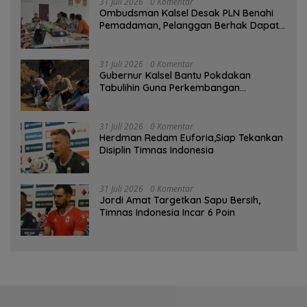
31 Juli 2026
0 Komentar
Ombudsman Kalsel Desak PLN Benahi
Pemadaman, Pelanggan Berhak Dapat
Kompensasi
31 Juli 2026
0 Komentar
Gubernur Kalsel Bantu Pokdakan
Tabulihin Guna Perkembangan
Kampung Papuyu
31 Juli 2026
0 Komentar
Herdman Redam Euforia,Siap Tekankan
Disiplin Timnas Indonesia
31 Juli 2026
0 Komentar
Jordi Amat Targetkan Sapu Bersih,
Timnas Indonesia Incar 6 Poin