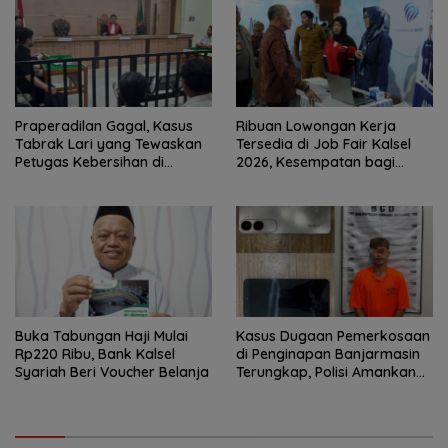
Praperadilan Gagal, Kasus
Ribuan Lowongan Kerja
Tabrak Lari yang Tewaskan
Tersedia di Job Fair Kalsel
Petugas Kebersihan di
2026, Kesempatan bagi
Banjarmasin Masuk Tahap
Pencari Kerja
Persidangan
Buka Tabungan Haji Mulai
Kasus Dugaan Pemerkosaan
Rp220 Ribu, Bank Kalsel
di Penginapan Banjarmasin
Syariah Beri Voucher Belanja
Terungkap, Polisi Amankan
Tersangka