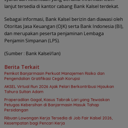
lanjut tersedia di kantor cabang Bank Kalsel terdekat.
Sebagai informasi, Bank Kalsel berizin dan diawasi oleh
Otoritas Jasa Keuangan (OJK) serta Bank Indonesia (BI),
dan merupakan peserta penjaminan Lembaga
Penjamin Simpanan (LPS).
(Sumber : Bank Kalsel/Ian)
Berita Terkait
Pemkot Banjarmasin Perkuat Manajemen Risiko dan
Pengendalian Gratifikasi Cegah Korupsi
AKSEL Virtual Run 2026 Ajak Pelari Berkontribusi Hijaukan
Tahura Sultan Adam
Praperadilan Gagal, Kasus Tabrak Lari yang Tewaskan
Petugas Kebersihan di Banjarmasin Masuk Tahap
Persidangan
Ribuan Lowongan Kerja Tersedia di Job Fair Kalsel 2026,
Kesempatan bagi Pencari Kerja