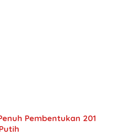
 Penuh Pembentukan 201
Putih