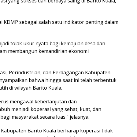
i yang sukses dan berdaya saing di Barito Kuala,”
ai KDMP sebagai salah satu indikator penting dalam
di tolak ukur nyata bagi kemajuan desa dan
 dalam membangun kemandirian ekonomi
rasi, Perindustrian, dan Perdagangan Kabupaten
nyampaikan bahwa hingga saat ini telah terbentuk
ih di wilayah Barito Kuala.
terus mengawal keberlanjutan dan
buh menjadi koperasi yang sehat, kuat, dan
i masyarakat secara luas,” jelasnya.
 Kabupaten Barito Kuala berharap koperasi tidak