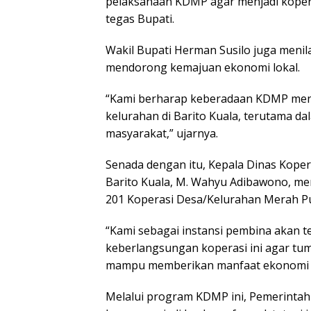
pelaksanaan KDMP agar menjadi koperas
tegas Bupati.
Wakil Bupati Herman Susilo juga menil
mendorong kemajuan ekonomi lokal.
“Kami berharap keberadaan KDMP menja
kelurahan di Barito Kuala, terutama
masyarakat,” ujarnya.
Senada dengan itu, Kepala Dinas Kope
Barito Kuala, M. Wahyu Adibawono, me
201 Koperasi Desa/Kelurahan Merah Put
“Kami sebagai instansi pembina akan 
keberlangsungan koperasi ini agar tum
mampu memberikan manfaat ekonomi bag
Melalui program KDMP ini, Pemerintah