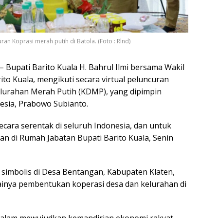
an Koprasi merah putih di Batola. (Foto : Rlnd)
– Bupati Barito Kuala H. Bahrul Ilmi bersama Wakil
ito Kuala, mengikuti secara virtual peluncuran
lurahan Merah Putih (KDMP), yang dipimpin
esia, Prabowo Subianto.
ecara serentak di seluruh Indonesia, dan untuk
kan di Rumah Jabatan Bupati Barito Kuala, Senin
 simbolis di Desa Bentangan, Kabupaten Klaten,
ainya pembentukan koperasi desa dan kelurahan di
dalam mewujudkan kemandirian ekonomi rakyat,