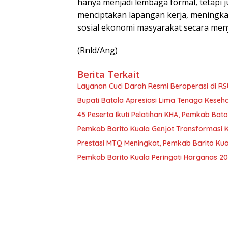
hanya menjadi lembaga formal, tetap
menciptakan lapangan kerja, meningka
sosial ekonomi masyarakat secara men
(Rnld/Ang)
Berita Terkait
Layanan Cuci Darah Resmi Beroperasi di RS
Bupati Batola Apresiasi Lima Tenaga Kesehat
45 Peserta Ikuti Pelatihan KHA, Pemkab B
Pemkab Barito Kuala Genjot Transformasi 
Prestasi MTQ Meningkat, Pemkab Barito Kua
Pemkab Barito Kuala Peringati Harganas 2