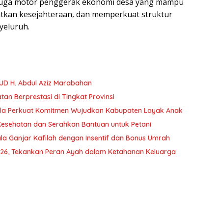
i juga motor penggerak ekonomi desa yang mampu
tkan kesejahteraan, dan memperkuat struktur
yeluruh.
UD H. Abdul Aziz Marabahan
an Berprestasi di Tingkat Provinsi
atola Perkuat Komitmen Wujudkan Kabupaten Layak Anak
Kesehatan dan Serahkan Bantuan untuk Petani
la Ganjar Kafilah dengan Insentif dan Bonus Umrah
026, Tekankan Peran Ayah dalam Ketahanan Keluarga