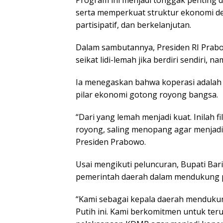
serta memperkuat struktur ekonomi de
partisipatif, dan berkelanjutan.
Dalam sambutannya, Presiden RI Prabo
seikat lidi-lemah jika berdiri sendiri, 
Ia menegaskan bahwa koperasi adalah a
pilar ekonomi gotong royong bangsa.
“Dari yang lemah menjadi kuat. Inilah f
royong, saling menopang agar menjadi
Presiden Prabowo.
Usai mengikuti peluncuran, Bupati Bar
pemerintah daerah dalam mendukung p
“Kami sebagai kepala daerah menduk
Putih ini. Kami berkomitmen untuk te