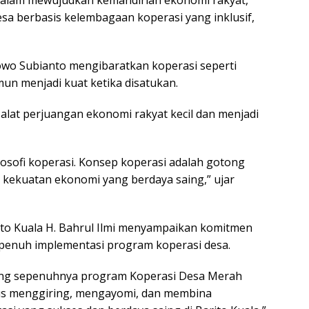
sa berbasis kelembagaan koperasi yang inklusif,
wo Subianto mengibaratkan koperasi seperti
namun menjadi kuat ketika disatukan.
lat perjuangan ekonomi rakyat kecil dan menjadi
ilosofi koperasi. Konsep koperasi adalah gotong
 kekuatan ekonomi yang berdaya saing,” ujar
ito Kuala H. Bahrul Ilmi menyampaikan komitmen
enuh implementasi program koperasi desa.
ung sepenuhnya program Koperasi Desa Merah
rus menggiring, mengayomi, dan membina