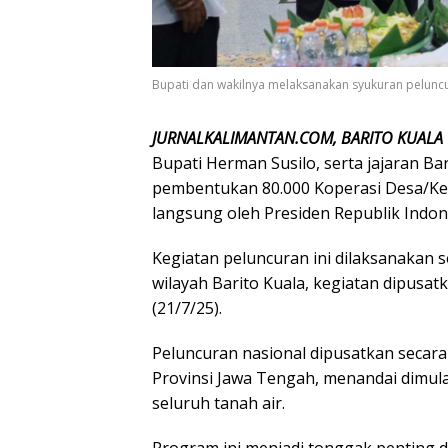
Bupati dan wakilnya melaksanakan syukuran peluncur
JURNALKALIMANTAN.COM, BARITO KUALA
Bupati Herman Susilo, serta jajaran Bar
pembentukan 80.000 Koperasi Desa/Ke
langsung oleh Presiden Republik Indon
Kegiatan peluncuran ini dilaksanakan s
wilayah Barito Kuala, kegiatan dipusat
(21/7/25).
Peluncuran nasional dipusatkan secara
Provinsi Jawa Tengah, menandai dimul
seluruh tanah air.
Program ini menjadi tonggak penting 