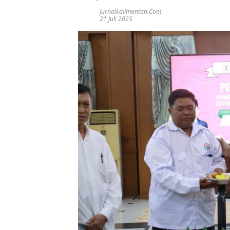
Jurnalkalimantan.com
21 Juli 2025