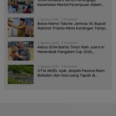
Kesehatan Mental Perempuan dalam
Pertemuan Rutin
3 Agustus 2026
0 Komentar
Bawa Nama Tala ke Jamnas XII, Bupati
Rahmat Trianto Minta Kontingen Tampil
Percaya Diri
3 Agustus 2026
0 Komentar
Ketua GOW Barito Timur Raih Juara IV
Menembak Pangdam Cup 2026,
Bersaing dengan Pimpinan TNI-Polri
3 Agustus 2026
0 Komentar
OTW AKSEL Ajak Jelajahi Pesona Riam
Bidadari dan Goa Liang Tapah di
Tabalong