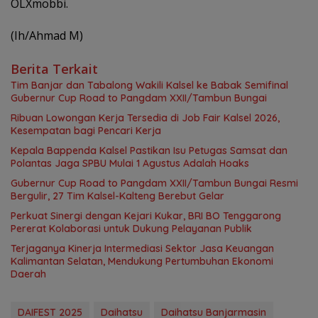
OLXmobbi.
(Ih/Ahmad M)
Berita Terkait
Tim Banjar dan Tabalong Wakili Kalsel ke Babak Semifinal
Gubernur Cup Road to Pangdam XXII/Tambun Bungai
Ribuan Lowongan Kerja Tersedia di Job Fair Kalsel 2026,
Kesempatan bagi Pencari Kerja
Kepala Bappenda Kalsel Pastikan Isu Petugas Samsat dan
Polantas Jaga SPBU Mulai 1 Agustus Adalah Hoaks
Gubernur Cup Road to Pangdam XXII/Tambun Bungai Resmi
Bergulir, 27 Tim Kalsel-Kalteng Berebut Gelar
Perkuat Sinergi dengan Kejari Kukar, BRI BO Tenggarong
Pererat Kolaborasi untuk Dukung Pelayanan Publik
Terjaganya Kinerja Intermediasi Sektor Jasa Keuangan
Kalimantan Selatan, Mendukung Pertumbuhan Ekonomi
Daerah
DAIFEST 2025
Daihatsu
Daihatsu Banjarmasin