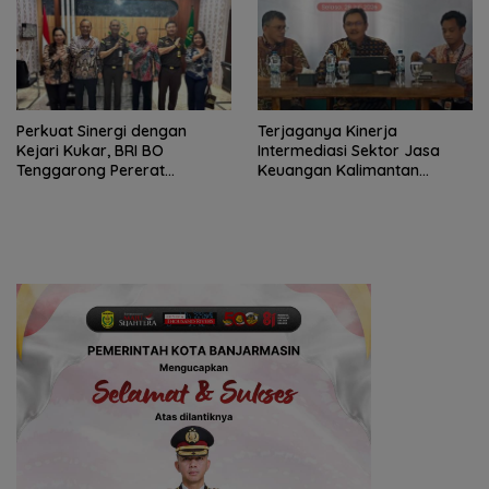
Perkuat Sinergi dengan
Terjaganya Kinerja
Kejari Kukar, BRI BO
Intermediasi Sektor Jasa
Tenggarong Pererat
Keuangan Kalimantan
Kolaborasi untuk Dukung
Selatan, Mendukung
Pelayanan Publik
Pertumbuhan Ekonomi
Daerah