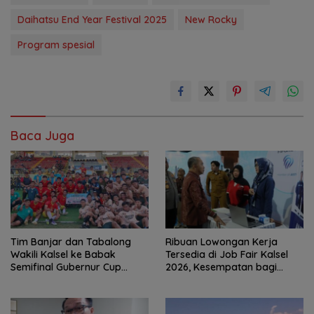
Daihatsu End Year Festival 2025
New Rocky
Program spesial
Baca Juga
Tim Banjar dan Tabalong
Ribuan Lowongan Kerja
Wakili Kalsel ke Babak
Tersedia di Job Fair Kalsel
Semifinal Gubernur Cup
2026, Kesempatan bagi
Road to Pangdam
Pencari Kerja
XXII/Tambun Bungai