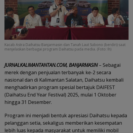
Kacab Astra Daihatsu Banjarmasin dan Tanah Laut Subono (berdiri) saat
menjelaskan berbagai program Daihatsu pada media. (Foto: Ih)
JURNALKALIMANTANTAN.COM, BANJARMASIN
– Sebagai
merek dengan penjualan terbanyak ke-2 secara
nasional dan di Kalimantan Salatan, Daihatsu kembali
menghadirkan program spesial bertajuk DAIFEST
(Daihatsu End Year Festival) 2025, mulai 1 Oktober
hingga 31 Desember.
Program ini menjadi bentuk apresiasi Daihatsu kepada
pelanggan setia, sekaligus memberikan kesempatan
lebih luas kepada masyarakat untuk memiliki mobil