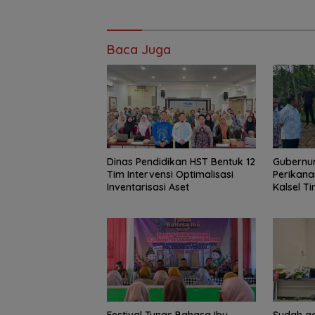
Baca Juga
Dinas Pendidikan HST Bentuk 12
Gubernur
Tim Intervensi Optimalisasi
Perikana
Inventarisasi Aset
Kalsel T
Haruan 
GEMARI