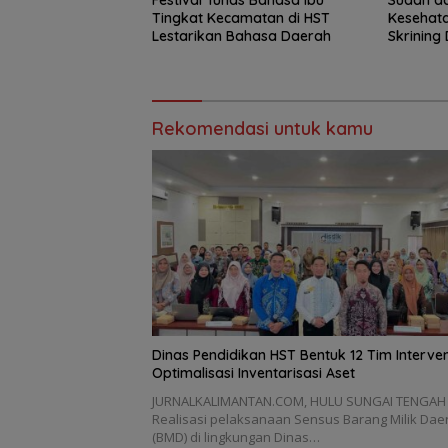
Festival Tunas Bahasa Ibu
Sudah ad
Tingkat Kecamatan di HST
Kesehat
Lestarikan Bahasa Daerah
Skrining 
Rekomendasi untuk kamu
Dinas Pendidikan HST Bentuk 12 Tim Interven
Optimalisasi Inventarisasi Aset
JURNALKALIMANTAN.COM, HULU SUNGAI TENGAH
Realisasi pelaksanaan Sensus Barang Milik Dae
(BMD) di lingkungan Dinas…