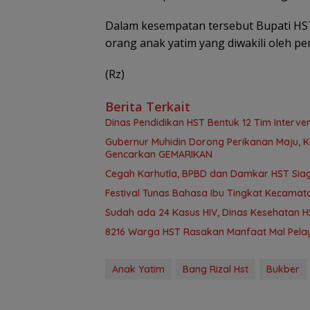
Dalam kesempatan tersebut Bupati HS
orang anak yatim yang diwakili oleh p
(Rz)
Berita Terkait
Dinas Pendidikan HST Bentuk 12 Tim Intervens
Gubernur Muhidin Dorong Perikanan Maju, K
Gencarkan GEMARIKAN
Cegah Karhutla, BPBD dan Damkar HST Sia
Festival Tunas Bahasa Ibu Tingkat Kecamat
Sudah ada 24 Kasus HIV, Dinas Kesehatan HS
8216 Warga HST Rasakan Manfaat Mal Pelay
Anak Yatim
Bang Rizal Hst
Bukber