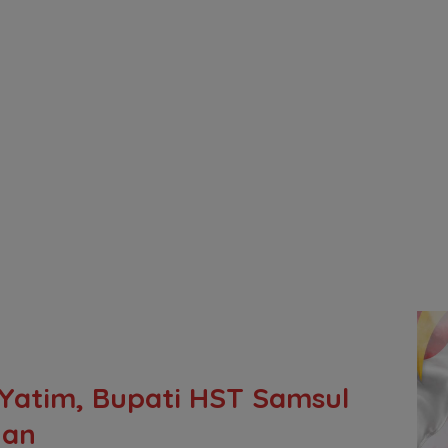
Yatim, Bupati HST Samsul
nan