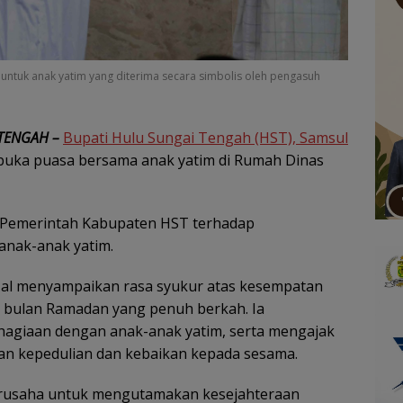
 untuk anak yatim yang diterima secara simbolis oleh pengasuh
TENGAH –
Bupati Hulu Sungai Tengah (HST), Samsul
 buka puasa bersama anak yatim di Rumah Dinas
n Pemerintah Kabupaten HST terhadap
anak-anak yatim.
zal menyampaikan rasa syukur atas kesempatan
i bulan Ramadan yang penuh berkah. Ia
agiaan dengan anak-anak yatim, serta mengajak
an kepedulian dan kebaikan kepada sesama.
berusaha untuk mengutamakan kesejahteraan