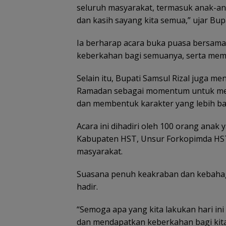
seluruh masyarakat, termasuk anak-a
dan kasih sayang kita semua,” ujar Bupa
Ia berharap acara buka puasa bersam
keberkahan bagi semuanya, serta mempe
Selain itu, Bupati Samsul Rizal juga 
Ramadan sebagai momentum untuk meni
dan membentuk karakter yang lebih ba
Acara ini dihadiri oleh 100 orang anak 
Kabupaten HST, Unsur Forkopimda HST,
masyarakat.
Suasana penuh keakraban dan kebahagi
hadir.
“Semoga apa yang kita lakukan hari ini
dan mendapatkan keberkahan bagi kita