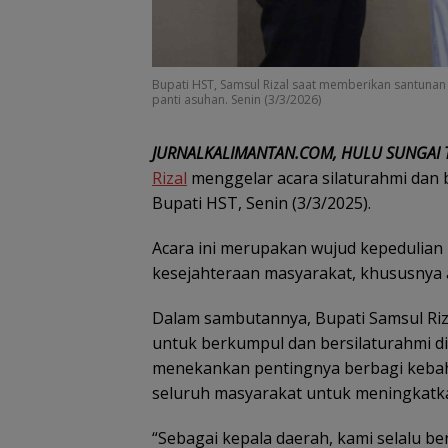
Bupati HST, Samsul Rizal saat memberikan santunan
panti asuhan. Senin (3/3/2026)
JURNALKALIMANTAN.COM, HULU SUNGAI 
Rizal
menggelar acara silaturahmi dan
Bupati HST, Senin (3/3/2025).
Acara ini merupakan wujud kepedulia
kesejahteraan masyarakat, khususnya 
Dalam sambutannya, Bupati Samsul Ri
untuk berkumpul dan bersilaturahmi d
menekankan pentingnya berbagi kebah
seluruh masyarakat untuk meningkatk
“Sebagai kepala daerah, kami selalu 