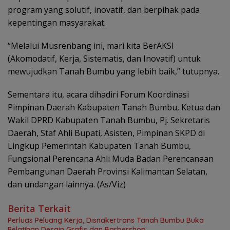
program yang solutif, inovatif, dan berpihak pada
kepentingan masyarakat.
“Melalui Musrenbang ini, mari kita BerAKSI
(Akomodatif, Kerja, Sistematis, dan Inovatif) untuk
mewujudkan Tanah Bumbu yang lebih baik,” tutupnya.
Sementara itu, acara dihadiri Forum Koordinasi
Pimpinan Daerah Kabupaten Tanah Bumbu, Ketua dan
Wakil DPRD Kabupaten Tanah Bumbu, Pj. Sekretaris
Daerah, Staf Ahli Bupati, Asisten, Pimpinan SKPD di
Lingkup Pemerintah Kabupaten Tanah Bumbu,
Fungsional Perencana Ahli Muda Badan Perencanaan
Pembangunan Daerah Provinsi Kalimantan Selatan,
dan undangan lainnya. (As/Viz)
Berita Terkait
Perluas Peluang Kerja, Disnakertrans Tanah Bumbu Buka
Pelatihan Desain Grafis dan Barbershop