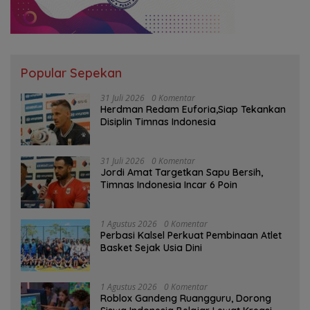
Popular Sepekan
31 Juli 2026
0 Komentar
Herdman Redam Euforia,Siap Tekankan
Disiplin Timnas Indonesia
31 Juli 2026
0 Komentar
Jordi Amat Targetkan Sapu Bersih,
Timnas Indonesia Incar 6 Poin
1 Agustus 2026
0 Komentar
Perbasi Kalsel Perkuat Pembinaan Atlet
Basket Sejak Usia Dini
1 Agustus 2026
0 Komentar
Roblox Gandeng Ruangguru, Dorong