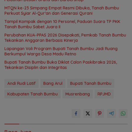
MTQN ke-23 Simpang Empat Resmi Dibuka, Tanah Bumbu
Perkuat Syiar Al-Qur’an dan Generasi Qurani
Tampil Kompak dengan 10 Personel, Paduan Suara TP PKK
Tanah Bumbu Sabet Juara II
Perubahan KUA-PPAS 2026 Disepakati, Pemkab Tanah Bumbu
Tekankan Anggaran Berbasis Kinerja
Lapangan Voli Program Bupati Tanah Bumbu Jadi Ruang
Berkumpul Warga Desa Madu Retno
Bupati Tanah Bumbu Buka Diklat Calon Paskibraka 2026,
Tekankan Disiplin dan Integritas
Andi Rudi Latif
Bang Arul
Bupati Tanah Bumbu
Kabupaten Tanah Bumbu
Musrenbang
RPJMD