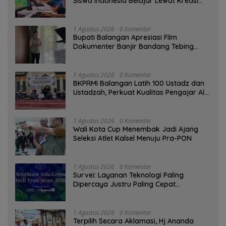
Siswa Indonesia Belajar Lewat Kreasi
Digital
1 Agustus 2026
0 Komentar
Bupati Balangan Apresiasi Film
Dokumenter Banjir Bandang Tebing
Tinggi sebagai Media Edukasi
1 Agustus 2026
0 Komentar
BKPRMI Balangan Latih 100 Ustadz dan
Ustadzah, Perkuat Kualitas Pengajar Al-
Qur’an
1 Agustus 2026
0 Komentar
Wali Kota Cup Menembak Jadi Ajang
Seleksi Atlet Kalsel Menuju Pra-PON
1 Agustus 2026
0 Komentar
Survei: Layanan Teknologi Paling
Dipercaya Justru Paling Cepat
Ditinggalkan Saat Bermasalah
1 Agustus 2026
0 Komentar
‎Terpilih Secara Aklamasi, Hj Ananda