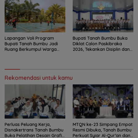
Lapangan Voli Program
Bupati Tanah Bumbu Buka
Bupati Tanah Bumbu Jadi
Diklat Calon Paskibraka
Ruang Berkumpul Warga
2026, Tekankan Disiplin dan
Desa Madu Retno
Integritas
Rekomendasi untuk kamu
Perluas Peluang Kerja,
MTQN ke-23 Simpang Empat
Disnakertrans Tanah Bumbu
Resmi Dibuka, Tanah Bumbu
Buka Pelatihan Desain Grafis
Perkuat Syiar Al-Qur’an dan