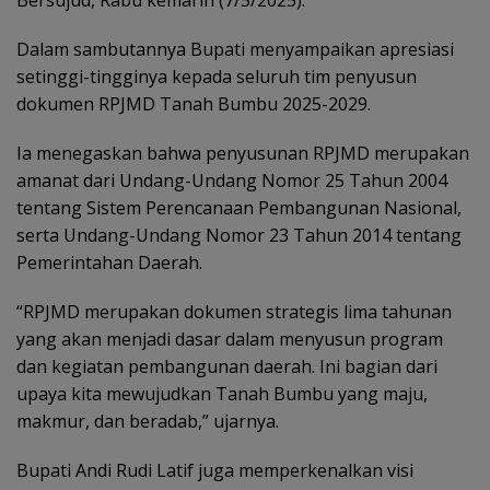
Bersujud, Rabu kemarin (7/5/2025).
Dalam sambutannya Bupati menyampaikan apresiasi
setinggi-tingginya kepada seluruh tim penyusun
dokumen RPJMD Tanah Bumbu 2025-2029.
Ia menegaskan bahwa penyusunan RPJMD merupakan
amanat dari Undang-Undang Nomor 25 Tahun 2004
tentang Sistem Perencanaan Pembangunan Nasional,
serta Undang-Undang Nomor 23 Tahun 2014 tentang
Pemerintahan Daerah.
“RPJMD merupakan dokumen strategis lima tahunan
yang akan menjadi dasar dalam menyusun program
dan kegiatan pembangunan daerah. Ini bagian dari
upaya kita mewujudkan Tanah Bumbu yang maju,
makmur, dan beradab,” ujarnya.
Bupati Andi Rudi Latif juga memperkenalkan visi