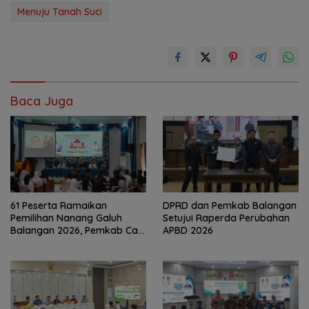
Menuju Tanah Suci
Baca Juga
61 Peserta Ramaikan
DPRD dan Pemkab Balangan
Pemilihan Nanang Galuh
Setujui Raperda Perubahan
Balangan 2026, Pemkab Cari
APBD 2026
Duta Budaya Terbaik