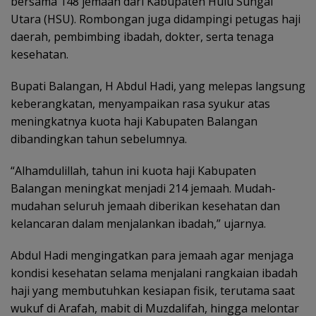
bersama 148 jemaah dari Kabupaten Hulu Sungai
Utara (HSU). Rombongan juga didampingi petugas haji
daerah, pembimbing ibadah, dokter, serta tenaga
kesehatan.
Bupati Balangan, H Abdul Hadi, yang melepas langsung
keberangkatan, menyampaikan rasa syukur atas
meningkatnya kuota haji Kabupaten Balangan
dibandingkan tahun sebelumnya.
“Alhamdulillah, tahun ini kuota haji Kabupaten
Balangan meningkat menjadi 214 jemaah. Mudah-
mudahan seluruh jemaah diberikan kesehatan dan
kelancaran dalam menjalankan ibadah,” ujarnya.
Abdul Hadi mengingatkan para jemaah agar menjaga
kondisi kesehatan selama menjalani rangkaian ibadah
haji yang membutuhkan kesiapan fisik, terutama saat
wukuf di Arafah, mabit di Muzdalifah, hingga melontar