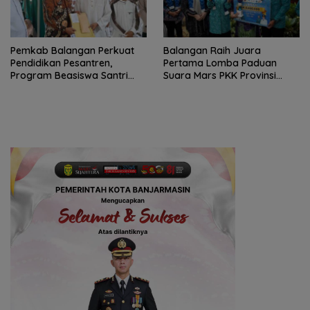
Pemkab Balangan Perkuat
Balangan Raih Juara
Pendidikan Pesantren,
Pertama Lomba Paduan
Program Beasiswa Santri
Suara Mars PKK Provinsi
Sudah Jangkau 2.751
Kalsel
Penerima