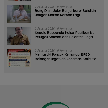
2 Agustus 2026
0 Komentar
Bang Dhin: Jalur Banjarbaru–Batulicin
Jangan Makan Korban Lagi
2 Agustus 2026
0 Komentar
Kepala Bappenda Kalsel Pastikan Isu
Petugas Samsat dan Polantas Jaga
SPBU Mulai 1 Agustus Adalah Hoaks
2 Agustus 2026
0 Komentar
Memasuki Puncak Kemarau, BPBD
Balangan Ingatkan Ancaman Karhutla
dan Kebakaran Permukiman