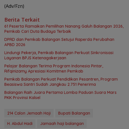
(Adv/Fzn)
Berita Terkait
61 Peserta Ramaikan Pemilihan Nanang Galuh Balangan 2026,
Pemkab Cari Duta Budaya Terbaik
DPRD dan Pemkab Balangan Setujui Raperda Perubahan
APBD 2026
Lindungi Pekerja, Pemkab Balangan Perkuat Sinkronisasi
Layanan BPJS Ketenagakerjaan
Pelajar Balangan Terima Program Indonesia Pintar,
Rifqinizamy Apresiasi Komitmen Pemkab
Pemkab Balangan Perkuat Pendidikan Pesantren, Program
Beasiswa Santri Sudah Jangkau 2.751 Penerima
Balangan Raih Juara Pertama Lomba Paduan Suara Mars
PKK Provinsi Kalsel
214 Calon Jemaah Haji
Bupati Balangan
H. Abdul Hadi
Jamaah haji balangan