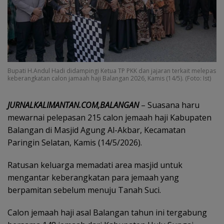
Bupati H.Andul Hadi didampingi Ketua TP PKK dan jajaran terkait melepas
keberangkatan calon jamaah haji Balangan 2026, Kamis (14/5). (Foto: Ist)
JURNALKALIMANTAN.COM,BALANGAN
– Suasana haru
mewarnai pelepasan 215 calon jemaah haji Kabupaten
Balangan di Masjid Agung Al-Akbar, Kecamatan
Paringin Selatan, Kamis (14/5/2026).
Ratusan keluarga memadati area masjid untuk
mengantar keberangkatan para jemaah yang
berpamitan sebelum menuju Tanah Suci.
Calon jemaah haji asal Balangan tahun ini tergabung