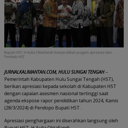
Bupati HST, H Aulia Oktafiandi menyerahkan piagam apresiasi dari
Pemkab HST
JURNALKALIMANTAN.COM, HULU SUNGAI TENGAH
–
Pemerintah Kabupaten Hulu Sungai Tengah (HST),
berikan apresiasi kepada sekolah di Kabupaten HST
dengan capaian asesmen nasional tertinggi saat
agenda ekspose rapor pendidikan tahun 2024, Kamis
(28/3/2024) di Pendopo Bupati HST.
Apresiasi penghargaan ini diserahkan langsung oleh
Bupati HST, H Aulia Oktafiandi.