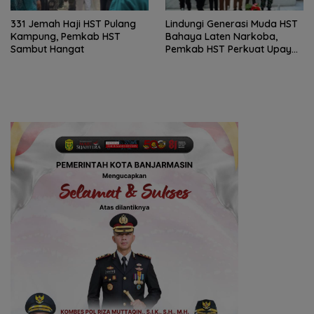
331 Jemah Haji HST Pulang
Lindungi Generasi Muda HST
Kampung, Pemkab HST
Bahaya Laten Narkoba,
Sambut Hangat
Pemkab HST Perkuat Upaya
Pencegahan