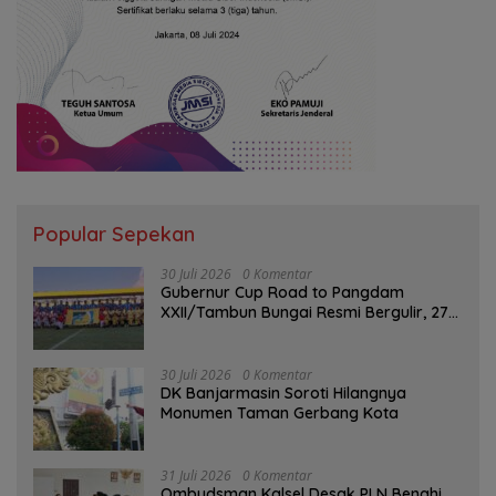
Popular Sepekan
30 Juli 2026
0 Komentar
Gubernur Cup Road to Pangdam
XXII/Tambun Bungai Resmi Bergulir, 27
Tim Kalsel-Kalteng Berebut Gelar
30 Juli 2026
0 Komentar
DK Banjarmasin Soroti Hilangnya
Monumen Taman Gerbang Kota
31 Juli 2026
0 Komentar
Ombudsman Kalsel Desak PLN Benahi