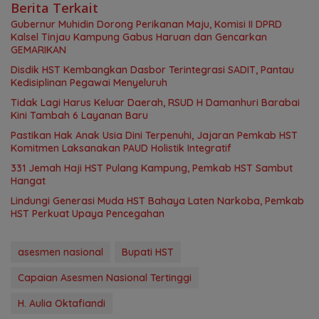
Berita Terkait
Gubernur Muhidin Dorong Perikanan Maju, Komisi II DPRD
Kalsel Tinjau Kampung Gabus Haruan dan Gencarkan
GEMARIKAN
Disdik HST Kembangkan Dasbor Terintegrasi SADIT, Pantau
Kedisiplinan Pegawai Menyeluruh
Tidak Lagi Harus Keluar Daerah, RSUD H Damanhuri Barabai
Kini Tambah 6 Layanan Baru
Pastikan Hak Anak Usia Dini Terpenuhi, Jajaran Pemkab HST
Komitmen Laksanakan PAUD Holistik Integratif
331 Jemah Haji HST Pulang Kampung, Pemkab HST Sambut
Hangat
Lindungi Generasi Muda HST Bahaya Laten Narkoba, Pemkab
HST Perkuat Upaya Pencegahan
asesmen nasional
Bupati HST
Capaian Asesmen Nasional Tertinggi
H. Aulia Oktafiandi