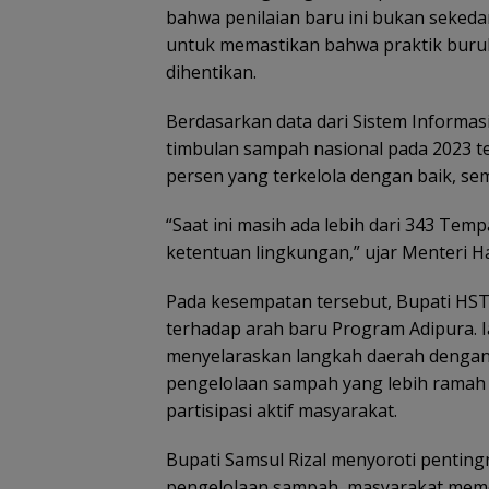
bahwa penilaian baru ini bukan sekeda
untuk memastikan bahwa praktik buru
dihentikan.
Berdasarkan data dari Sistem Informas
timbulan sampah nasional pada 2023 te
persen yang terkelola dengan baik, se
“Saat ini masih ada lebih dari 343 T
ketentuan lingkungan,” ujar Menteri Ha
Pada kesempatan tersebut, Bupati HS
terhadap arah baru Program Adipura.
menyelaraskan langkah daerah dengan
pengelolaan sampah yang lebih ramah l
partisipasi aktif masyarakat.
Bupati Samsul Rizal menyoroti penting
pengelolaan sampah, masyarakat meme