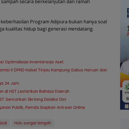
la sampah secara berkelanjutan dan ramah
eberhasilan Program Adipura bukan hanya soal
a kualitas hidup bagi generasi mendatang.
i Optimalisasi Inventarisasi Aset
omisi II DPRD Kalsel Tinjau Kampung Gabus Haruan dan
ga 24 Jam
an di HST Lestarikan Bahasa Daerah
T Gencarkan Skrining Deteksi Dini
anan Publik, Pemda Siapkan Antrean Online
izal
Hulu sungai tengah