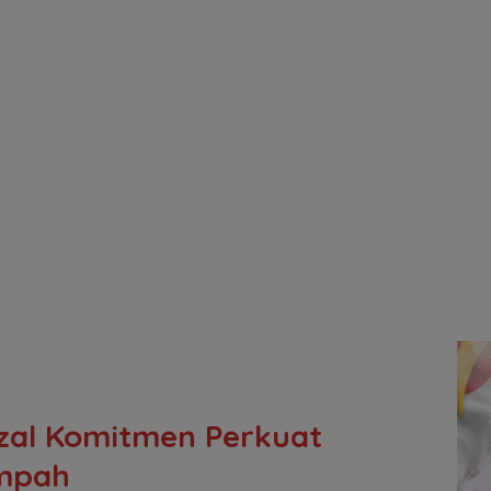
zal Komitmen Perkuat
ampah