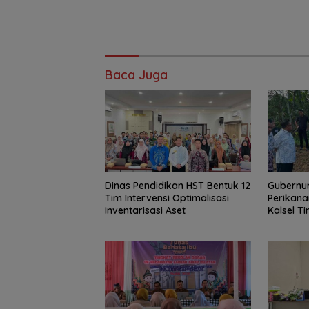
Baca Juga
Dinas Pendidikan HST Bentuk 12
Gubernur
Tim Intervensi Optimalisasi
Perikana
Inventarisasi Aset
Kalsel T
Haruan 
GEMARI