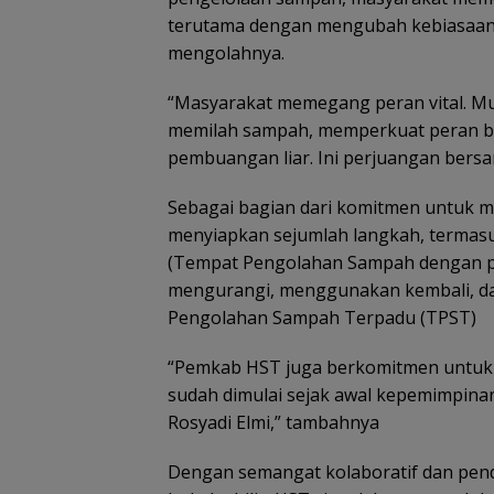
terutama dengan mengubah kebiasaa
mengolahnya.
“Masyarakat memegang peran vital. Mu
memilah sampah, memperkuat peran ba
pembuangan liar. Ini perjuangan bersam
Sebagai bagian dari komitmen untuk m
menyiapkan sejumlah langkah, termas
(Tempat Pengolahan Sampah dengan prin
mengurangi, menggunakan kembali, d
Pengolahan Sampah Terpadu (TPST)
“Pemkab HST juga berkomitmen untuk 
sudah dimulai sejak awal kepemimpinan
Rosyadi Elmi,” tambahnya
Dengan semangat kolaboratif dan pen