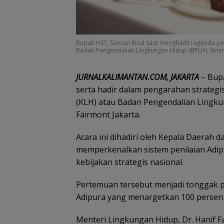
Bupati HST, Samsul Rizal saat menghadiri agenda p
Badan Pengendalian Lingkungan Hidup (BPLH), Senin 
JURNALKALIMANTAN.COM, JAKARTA
– Bupa
serta hadir dalam pengarahan strategi
(KLH) atau Badan Pengendalian Lingkun
Fairmont Jakarta.
Acara ini dihadiri oleh Kepala Daerah 
memperkenalkan sistem penilaian Adipu
kebijakan strategis nasional.
Pertemuan tersebut menjadi tonggak 
Adipura yang menargetkan 100 persen 
Menteri Lingkungan Hidup, Dr. Hanif 