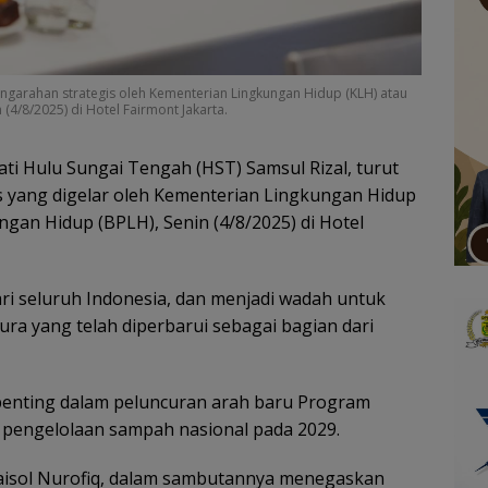
engarahan strategis oleh Kementerian Lingkungan Hidup (KLH) atau
(4/8/2025) di Hotel Fairmont Jakarta.
ti Hulu Sungai Tengah (HST) Samsul Rizal, turut
s yang digelar oleh Kementerian Lingkungan Hidup
gan Hidup (BPLH), Senin (4/8/2025) di Hotel
dari seluruh Indonesia, dan menjadi wadah untuk
ra yang telah diperbarui sebagai bagian dari
penting dalam peluncuran arah baru Program
pengelolaan sampah nasional pada 2029.
Faisol Nurofiq, dalam sambutannya menegaskan