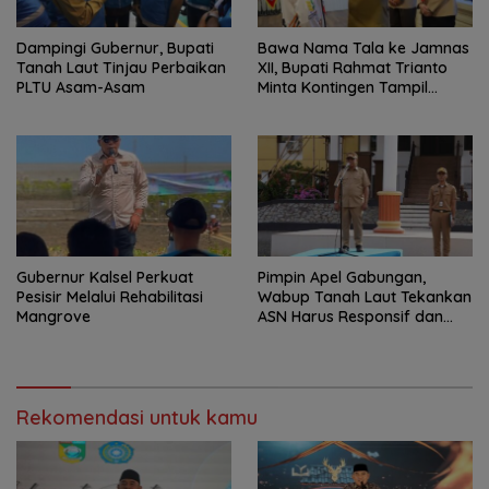
Dampingi Gubernur, Bupati
Bawa Nama Tala ke Jamnas
Tanah Laut Tinjau Perbaikan
XII, Bupati Rahmat Trianto
PLTU Asam-Asam
Minta Kontingen Tampil
Percaya Diri
Gubernur Kalsel Perkuat
Pimpin Apel Gabungan,
Pesisir Melalui Rehabilitasi
Wabup Tanah Laut Tekankan
Mangrove
ASN Harus Responsif dan
Profesional
Rekomendasi untuk kamu