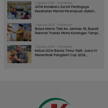
3 Agustus 2026
0 Komentar
GOW Kotabaru Soroti Pentingnya
Kesehatan Mental Perempuan dalam
Pertemuan Rutin
3 Agustus 2026
0 Komentar
Bawa Nama Tala ke Jamnas XII, Bupati
Rahmat Trianto Minta Kontingen Tampil
Percaya Diri
3 Agustus 2026
0 Komentar
Ketua GOW Barito Timur Raih Juara IV
Menembak Pangdam Cup 2026,
Bersaing dengan Pimpinan TNI-Polri