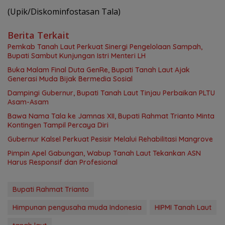
(Upik/Diskominfostasan Tala)
Berita Terkait
Pemkab Tanah Laut Perkuat Sinergi Pengelolaan Sampah,
Bupati Sambut Kunjungan Istri Menteri LH
Buka Malam Final Duta GenRe, Bupati Tanah Laut Ajak
Generasi Muda Bijak Bermedia Sosial
Dampingi Gubernur, Bupati Tanah Laut Tinjau Perbaikan PLTU
Asam-Asam
Bawa Nama Tala ke Jamnas XII, Bupati Rahmat Trianto Minta
Kontingen Tampil Percaya Diri
Gubernur Kalsel Perkuat Pesisir Melalui Rehabilitasi Mangrove
Pimpin Apel Gabungan, Wabup Tanah Laut Tekankan ASN
Harus Responsif dan Profesional
Bupati Rahmat Trianto
Himpunan pengusaha muda Indonesia
HIPMI Tanah Laut