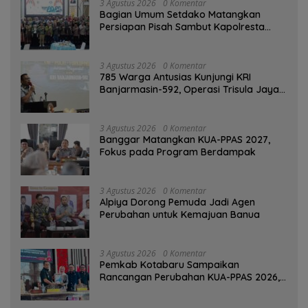
3 Agustus 2026
0 Komentar
Bagian Umum Setdako Matangkan
Persiapan Pisah Sambut Kapolresta
Banjarmasin
3 Agustus 2026
0 Komentar
785 Warga Antusias Kunjungi KRI
Banjarmasin-592, Operasi Trisula Jaya
Tinggalkan Kesan di Kotabaru
3 Agustus 2026
0 Komentar
‎Banggar Matangkan KUA-PPAS 2027,
Fokus pada Program Berdampak
3 Agustus 2026
0 Komentar
‎Alpiya Dorong Pemuda Jadi Agen
Perubahan untuk Kemajuan Banua ‎
3 Agustus 2026
0 Komentar
Pemkab Kotabaru Sampaikan
Rancangan Perubahan KUA-PPAS 2026,
PAD Diproyeksi Rp557,7 Miliar