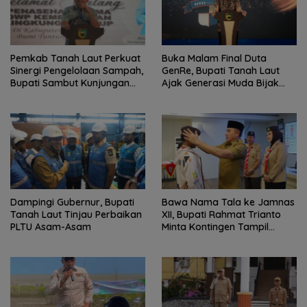
Pemkab Tanah Laut Perkuat
Buka Malam Final Duta
Sinergi Pengelolaan Sampah,
GenRe, Bupati Tanah Laut
Bupati Sambut Kunjungan
Ajak Generasi Muda Bijak
Istri Menteri LH
Bermedia Sosial
Dampingi Gubernur, Bupati
Bawa Nama Tala ke Jamnas
Tanah Laut Tinjau Perbaikan
XII, Bupati Rahmat Trianto
PLTU Asam-Asam
Minta Kontingen Tampil
Percaya Diri