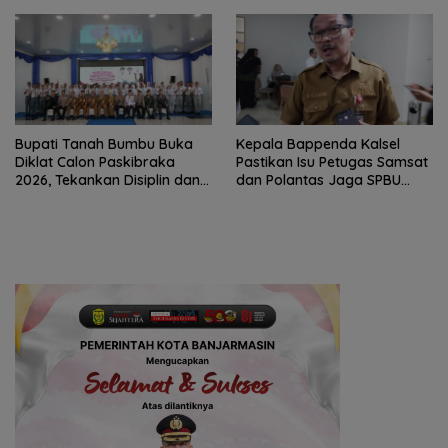
XXII/Tambun Bungai
Bupati Tanah Bumbu Buka
Kepala Bappenda Kalsel
Diklat Calon Paskibraka
Pastikan Isu Petugas Samsat
2026, Tekankan Disiplin dan
dan Polantas Jaga SPBU
Integritas
Mulai 1 Agustus Adalah Hoaks