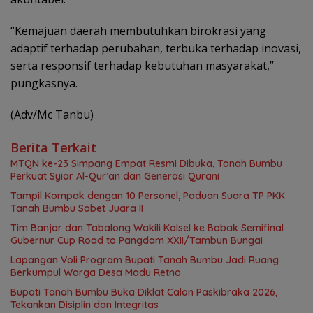
“Kemajuan daerah membutuhkan birokrasi yang
adaptif terhadap perubahan, terbuka terhadap inovasi,
serta responsif terhadap kebutuhan masyarakat,”
pungkasnya.
(Adv/Mc Tanbu)
Berita Terkait
MTQN ke-23 Simpang Empat Resmi Dibuka, Tanah Bumbu
Perkuat Syiar Al-Qur’an dan Generasi Qurani
Tampil Kompak dengan 10 Personel, Paduan Suara TP PKK
Tanah Bumbu Sabet Juara II
Tim Banjar dan Tabalong Wakili Kalsel ke Babak Semifinal
Gubernur Cup Road to Pangdam XXII/Tambun Bungai
Lapangan Voli Program Bupati Tanah Bumbu Jadi Ruang
Berkumpul Warga Desa Madu Retno
Bupati Tanah Bumbu Buka Diklat Calon Paskibraka 2026,
Tekankan Disiplin dan Integritas