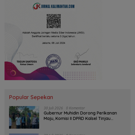
Popular Sepekan
30 Juli 2026
0 Komentar
Gubernur Muhidin Dorong Perikanan
Maju, Komisi II DPRD Kalsel Tinjau
Kampung Gabus Haruan dan Gencarkan
GEMARIKAN