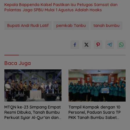
Kepala Bappenda Kalsel Pastikan Isu Petugas Samsat dan
Polantas Jaga SPBU Mulai 1 Agustus Adalah Hoaks
Bupati Andi Rudi Latif
pemkab Tanbu
tanah bumbu
Baca Juga
MTQN ke-23 Simpang Empat
Tampil Kompak dengan 10
Resmi Dibuka, Tanah Bumbu
Personel, Paduan Suara TP
Perkuat Syiar Al-Qur’an dan
PKK Tanah Bumbu Sabet
Generasi Qurani
Juara II