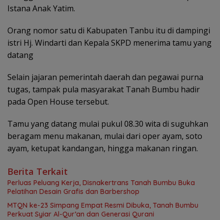
Istana Anak Yatim.
Orang nomor satu di Kabupaten Tanbu itu di dampingi
istri Hj. Windarti dan Kepala SKPD menerima tamu yang
datang
Selain jajaran pemerintah daerah dan pegawai purna
tugas, tampak pula masyarakat Tanah Bumbu hadir
pada Open House tersebut.
Tamu yang datang mulai pukul 08.30 wita di suguhkan
beragam menu makanan, mulai dari oper ayam, soto
ayam, ketupat kandangan, hingga makanan ringan.
Berita Terkait
Perluas Peluang Kerja, Disnakertrans Tanah Bumbu Buka
Pelatihan Desain Grafis dan Barbershop
MTQN ke-23 Simpang Empat Resmi Dibuka, Tanah Bumbu
Perkuat Syiar Al-Qur’an dan Generasi Qurani