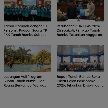
Tampil Kompak dengan 10
Perubahan KUA-PPAS 2026
Personel, Paduan Suara TP
Disepakati, Pemkab Tanah
PKK Tanah Bumbu Sabet
Bumbu Tekankan Anggaran
Juara II
Berbasis Kinerja
Lapangan Voli Program
Bupati Tanah Bumbu Buka
Bupati Tanah Bumbu Jadi
Diklat Calon Paskibraka
Ruang Berkumpul Warga
2026, Tekankan Disiplin dan
Desa Madu Retno
Integritas