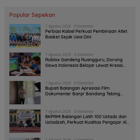
Popular Sepekan
1 Agustus 2026
0 Komentar
Perbasi Kalsel Perkuat Pembinaan Atlet
Basket Sejak Usia Dini
1 Agustus 2026
0 Komentar
Roblox Gandeng Ruangguru, Dorong
Siswa Indonesia Belajar Lewat Kreasi
Digital
1 Agustus 2026
0 Komentar
Bupati Balangan Apresiasi Film
Dokumenter Banjir Bandang Tebing
Tinggi sebagai Media Edukasi
1 Agustus 2026
0 Komentar
BKPRMI Balangan Latih 100 Ustadz dan
Ustadzah, Perkuat Kualitas Pengajar Al-
Qur’an
1 Agustus 2026
0 Komentar