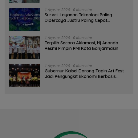
1 Agustus 2026
0 Komentar
Survei: Layanan Teknologi Paling
Dipercaya Justru Paling Cepat
Ditinggalkan Saat Bermasalah
1 Agustus 2026
0 Komentar
‎Terpilih Secara Aklamasi, Hj Ananda
Resmi Pimpin PMI Kota Banjarmasin
1 Agustus 2026
0 Komentar
Gubernur Kalsel Dorong Tapin Art Fest
Jadi Pengungkit Ekonomi Berbasis
Budaya