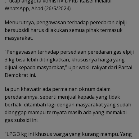
,” ucap anggota komisi IV DPRD Kalsel melalui
WhatsApp, Ahad (26/5/2024).
Menurutnya, pengawasan terhadap peredaran elpiji
bersubsidi harus dilakukan semua pihak termasuk
masyarakat.
“Pengawasan terhadap persediaan peredaran gas elpiji
3 kg bisa lebih ditingkatkan, khususnya harga yang
dijual kepada masyarakat,” ujar wakil rakyat dari Partai
Demokrat ini.
Ia pun khawatir ada permainan oknum dalam
peredarannya, seperti menjual kepada yang tidak
berhak, ditambah lagi dengan masyarakat yang sudah
dianggap mampu ternyata masih ada yang memakai
gas subsidi ini.
“LPG 3 kg ini khusus warga yang kurang mampu. Yang