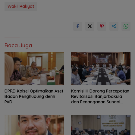
Wakil Rakyat
Baca Juga
‎DPRD Kalsel Optimalkan Aset
‎Komisi III Dorong Percepatan
Badan Penghubung demi
Revitalisasi Banjarbakula
PAD
dan Penanganan Sungai
Batola