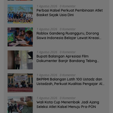
1 Agustus 2026
0 Komentar
Perbasi Kalsel Perkuat Pembinaan Atlet
Basket Sejak Usia Dini
1 Agustus 2026
0 Komentar
Roblox Gandeng Ruangguru, Dorong
Siswa Indonesia Belajar Lewat Kreasi
Digital
1 Agustus 2026
0 Komentar
Bupati Balangan Apresiasi Film
Dokumenter Banjir Bandang Tebing
Tinggi sebagai Media Edukasi
1 Agustus 2026
0 Komentar
BKPRMI Balangan Latih 100 Ustadz dan
Ustadzah, Perkuat Kualitas Pengajar Al-
Qur’an
1 Agustus 2026
0 Komentar
Wali Kota Cup Menembak Jadi Ajang
Seleksi Atlet Kalsel Menuju Pra-PON