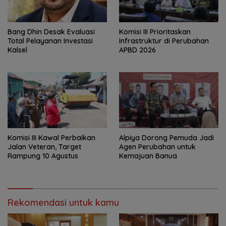
‎Bang Dhin Desak Evaluasi
‎Komisi III Prioritaskan
Total Pelayanan Investasi
Infrastruktur di Perubahan
Kalsel
APBD 2026
Komisi III Kawal Perbaikan
‎Alpiya Dorong Pemuda Jadi
Jalan Veteran, Target
Agen Perubahan untuk
Rampung 10 Agustus
Kemajuan Banua ‎
Rekomendasi untuk kamu