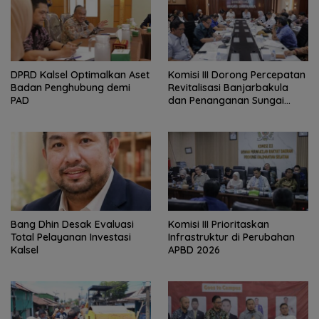
‎DPRD Kalsel Optimalkan Aset
‎Komisi III Dorong Percepatan
Badan Penghubung demi
Revitalisasi Banjarbakula
PAD
dan Penanganan Sungai
Batola
‎Bang Dhin Desak Evaluasi
‎Komisi III Prioritaskan
Total Pelayanan Investasi
Infrastruktur di Perubahan
Kalsel
APBD 2026