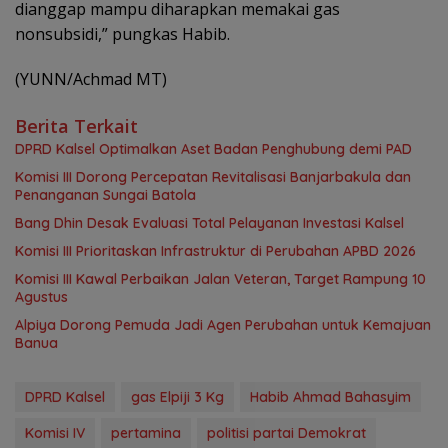
dianggap mampu diharapkan memakai gas
nonsubsidi,” pungkas Habib.
(YUNN/Achmad MT)
Berita Terkait
‎DPRD Kalsel Optimalkan Aset Badan Penghubung demi PAD
‎Komisi III Dorong Percepatan Revitalisasi Banjarbakula dan
Penanganan Sungai Batola
‎Bang Dhin Desak Evaluasi Total Pelayanan Investasi Kalsel
‎Komisi III Prioritaskan Infrastruktur di Perubahan APBD 2026
Komisi III Kawal Perbaikan Jalan Veteran, Target Rampung 10
Agustus
‎Alpiya Dorong Pemuda Jadi Agen Perubahan untuk Kemajuan
Banua ‎
DPRD Kalsel
gas Elpiji 3 Kg
Habib Ahmad Bahasyim
Komisi IV
pertamina
politisi partai Demokrat