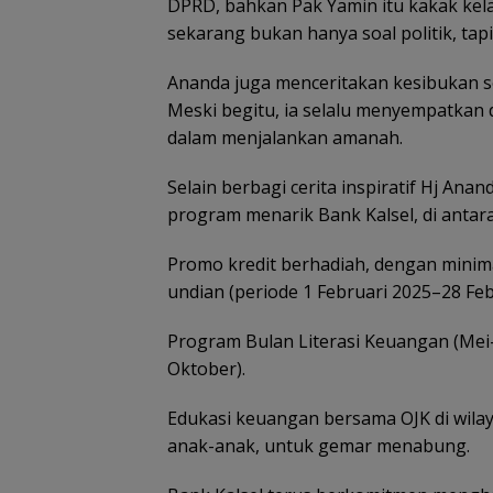
DPRD, bahkan Pak Yamin itu kakak kela
sekarang bukan hanya soal politik, tapi
Ananda juga menceritakan kesibukan seb
Meski begitu, ia selalu menyempatkan d
dalam menjalankan amanah.
Selain berbagi cerita inspiratif Hj Anan
program menarik Bank Kalsel, di antar
Promo kredit berhadiah, dengan minim
undian (periode 1 Februari 2025–28 Feb
Program Bulan Literasi Keuangan (Mei
Oktober).
Edukasi keuangan bersama OJK di wila
anak-anak, untuk gemar menabung.