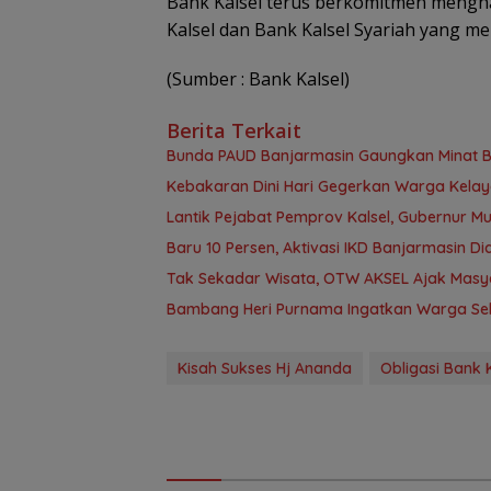
Bank Kalsel terus berkomitmen mengha
Kalsel dan Bank Kalsel Syariah yang m
(Sumber : Bank Kalsel)
Berita Terkait
Bunda PAUD Banjarmasin Gaungkan Minat Bac
Kebakaran Dini Hari Gegerkan Warga Kela
Lantik Pejabat Pemprov Kalsel, Gubernur M
Baru 10 Persen, Aktivasi IKD Banjarmasin D
Tak Sekadar Wisata, OTW AKSEL Ajak Masy
Bambang Heri Purnama Ingatkan Warga Selek
Kisah Sukses Hj Ananda
Obligasi Bank 