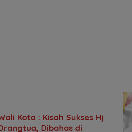
Wali Kota : Kisah Sukses Hj
Orangtua, Dibahas di