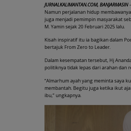
JURNALKALIMANTAN.COM, BANJARMASIN
–
Namun perjalanan hidup membawanya ti
juga menjadi pemimpin masyarakat seb
M. Yamin sejak 20 Februari 2025 lalu.
Kisah inspiratif itu ia bagikan dalam P
bertajuk From Zero to Leader.
Dalam kesempatan tersebut, Hj Anand
politiknya tidak lepas dari arahan dan 
“Almarhum ayah yang meminta saya kul
membantah. Begitu juga ketika ikut aja
ibu,” ungkapnya.