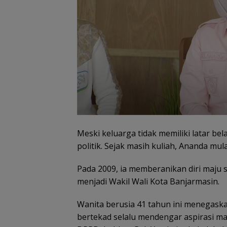
Meski keluarga tidak memiliki latar be
politik. Sejak masih kuliah, Ananda mula
Pada 2009, ia memberanikan diri maju se
menjadi Wakil Wali Kota Banjarmasin.
Wanita berusia 41 tahun ini menegaska
bertekad selalu mendengar aspirasi m