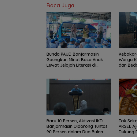
Baca Juga
Bunda PAUD Banjarmasin
Kebakara
Gaungkan Minat Baca Anak
Warga K
Lewat Jelajah Literasi di
dan Bed
Taman Jahri Saleh
Baru 10 Persen, Aktivasi IKD
Tak Sek
Banjarmasin Didorong Tuntas
AKSEL A
90 Persen dalam Dua Bulan
Dukung 