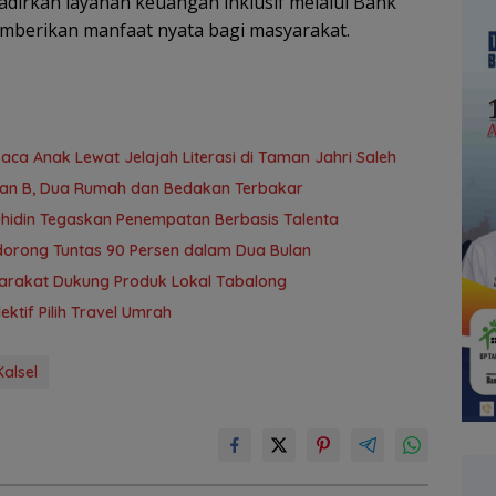
dirkan layanan keuangan inklusif melalui Bank
emberikan manfaat nyata bagi masyarakat.
a Anak Lewat Jelajah Literasi di Taman Jahri Saleh
yan B, Dua Rumah dan Bedakan Terbakar
uhidin Tegaskan Penempatan Berbasis Talenta
idorong Tuntas 90 Persen dalam Dua Bulan
arakat Dukung Produk Lokal Tabalong
tif Pilih Travel Umrah
Kalsel