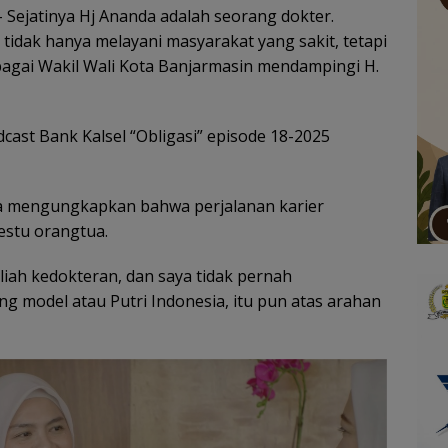
 Sejatinya Hj Ananda adalah seorang dokter.
dak hanya melayani masyarakat yang sakit, tetapi
agai Wakil Wali Kota Banjarmasin mendampingi H.
odcast Bank Kalsel “Obligasi” episode 18-2025
a mengungkapkan bahwa perjalanan karier
restu orangtua.
iah kedokteran, dan saya tidak pernah
ng model atau Putri Indonesia, itu pun atas arahan