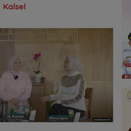
 Kalsel