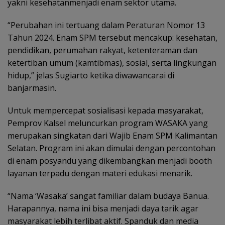
yakni kesehatanmenjadi enam sektor utama.
“Perubahan ini tertuang dalam Peraturan Nomor 13
Tahun 2024. Enam SPM tersebut mencakup: kesehatan,
pendidikan, perumahan rakyat, ketenteraman dan
ketertiban umum (kamtibmas), sosial, serta lingkungan
hidup,” jelas Sugiarto ketika diwawancarai di
banjarmasin.
Untuk mempercepat sosialisasi kepada masyarakat,
Pemprov Kalsel meluncurkan program WASAKA yang
merupakan singkatan dari Wajib Enam SPM Kalimantan
Selatan. Program ini akan dimulai dengan percontohan
di enam posyandu yang dikembangkan menjadi booth
layanan terpadu dengan materi edukasi menarik.
“Nama ‘Wasaka’ sangat familiar dalam budaya Banua.
Harapannya, nama ini bisa menjadi daya tarik agar
masyarakat lebih terlibat aktif. Spanduk dan media