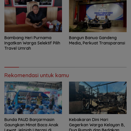
Bambang Heri Purnama
Bangun Banua Gandeng
Ingatkan Warga Selektif Pilih
Media, Perkuat Transparansi
Travel Umrah
Rekomendasi untuk kamu
Bunda PAUD Banjarmasin
Kebakaran Dini Hari
Gaungkan Minat Baca Anak
Gegerkan Warga Kelayan B,
Lewat Jelajah Literasi di
Dua Rumah dan Bedakan