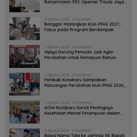
Banjarmasin-592, Operasi Trisula Jaya
Tinggalkan Kesan di Kotabaru
3 Agustus 2026
0 Komentar
‎Banggar Matangkan KUA-PPAS 2027,
Fokus pada Program Berdampak
3 Agustus 2026
0 Komentar
‎Alpiya Dorong Pemuda Jadi Agen
Perubahan untuk Kemajuan Banua ‎
3 Agustus 2026
0 Komentar
Pemkab Kotabaru Sampaikan
Rancangan Perubahan KUA-PPAS 2026,
PAD Diproyeksi Rp557,7 Miliar
3 Agustus 2026
0 Komentar
GOW Kotabaru Soroti Pentingnya
Kesehatan Mental Perempuan dalam
Pertemuan Rutin
3 Agustus 2026
0 Komentar
Bawa Nama Tala ke Jamnas XII, Bupati