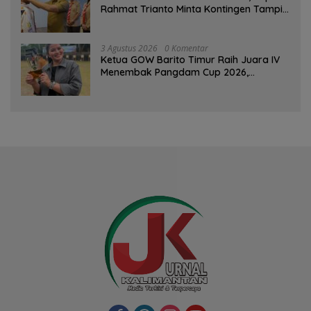
Rahmat Trianto Minta Kontingen Tampil
Percaya Diri
3 Agustus 2026
0 Komentar
Ketua GOW Barito Timur Raih Juara IV
Menembak Pangdam Cup 2026,
Bersaing dengan Pimpinan TNI-Polri