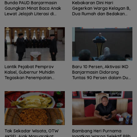
Bunda PAUD Banjarmasin
Kebakaran Dini Hari
Gaungkan Minat Baca Anak
Gegerkan Warga Kelayan B,
Lewat Jelajah Literasi di
Dua Rumah dan Bedakan
Taman Jahri Saleh
Terbakar
Lantik Pejabat Pemprov
Baru 10 Persen, Aktivasi IKD
Kalsel, Gubernur Muhidin
Banjarmasin Didorong
Tegaskan Penempatan
Tuntas 90 Persen dalam Dua
Berbasis Talenta
Bulan
Tak Sekadar Wisata, OTW
Bambang Heri Purnama
AKSEL Ajak Masyarakat
Ingatkan Warga Selektif Pilih