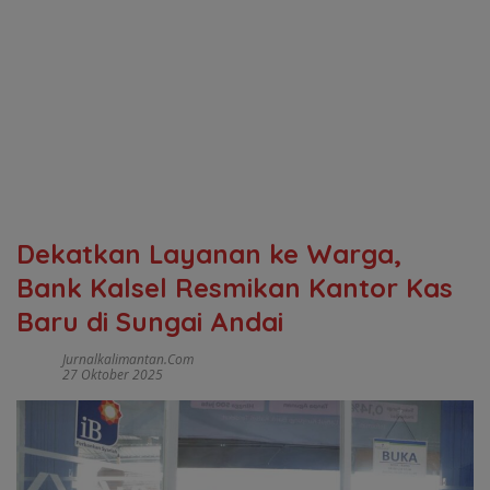
Dekatkan Layanan ke Warga,
Bank Kalsel Resmikan Kantor Kas
Baru di Sungai Andai
Jurnalkalimantan.com
27 Oktober 2025