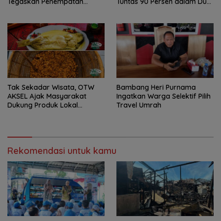
Tegaskan Penempatan
Tuntas 90 Persen dalam Dua
Berbasis Talenta
Bulan
Tak Sekadar Wisata, OTW
Bambang Heri Purnama
AKSEL Ajak Masyarakat
Ingatkan Warga Selektif Pilih
Dukung Produk Lokal
Travel Umrah
Tabalong
Rekomendasi untuk kamu