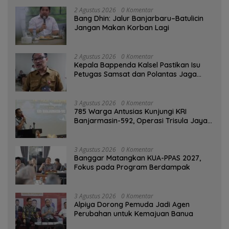
2 Agustus 2026
0 Komentar
Bang Dhin: Jalur Banjarbaru–Batulicin
Jangan Makan Korban Lagi
2 Agustus 2026
0 Komentar
Kepala Bappenda Kalsel Pastikan Isu
Petugas Samsat dan Polantas Jaga
SPBU Mulai 1 Agustus Adalah Hoaks
3 Agustus 2026
0 Komentar
785 Warga Antusias Kunjungi KRI
Banjarmasin-592, Operasi Trisula Jaya
Tinggalkan Kesan di Kotabaru
3 Agustus 2026
0 Komentar
‎Banggar Matangkan KUA-PPAS 2027,
Fokus pada Program Berdampak
3 Agustus 2026
0 Komentar
‎Alpiya Dorong Pemuda Jadi Agen
Perubahan untuk Kemajuan Banua ‎