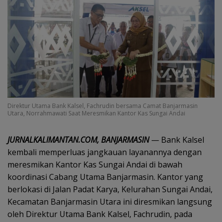
Direktur Utama Bank Kalsel, Fachrudin bersama Camat Banjarmasin
Utara, Norrahmawati Saat Meresmikan Kantor Kas Sungai Andai
JURNALKALIMANTAN.COM, BANJARMASIN
— Bank Kalsel
kembali memperluas jangkauan layanannya dengan
meresmikan Kantor Kas Sungai Andai di bawah
koordinasi Cabang Utama Banjarmasin. Kantor yang
berlokasi di Jalan Padat Karya, Kelurahan Sungai Andai,
Kecamatan Banjarmasin Utara ini diresmikan langsung
oleh Direktur Utama Bank Kalsel, Fachrudin, pada