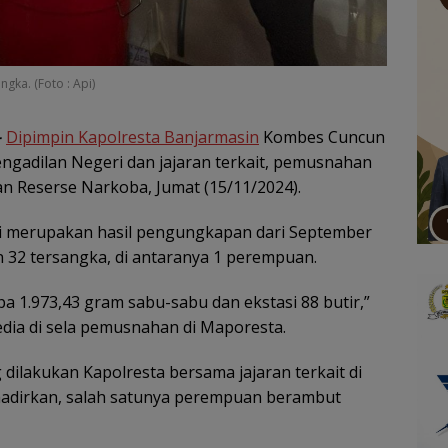
ka. (Foto : Api)
–
Dipimpin Kapolresta Banjarmasin
Kombes Cuncun
engadilan Negeri dan jajaran terkait, pemusnahan
an Reserse Narkoba, Jumat (15/11/2024).
ni merupakan hasil pengungkapan dari September
2 tersangka, di antaranya 1 perempuan.
 1.973,43 gram sabu-sabu dan ekstasi 88 butir,”
ia di sela pemusnahan di Maporesta.
dilakukan Kapolresta bersama jajaran terkait di
hadirkan, salah satunya perempuan berambut