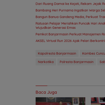
Dari Ruang Damai ke Kejati, Rekam Jejak R
Bambang Heri Purnama Ingatkan Warga Selek
Bangun Banua Gandeng Media, Perkuat Tra
Ratusan Pelajar Meriahkan Puncak Hari Anak
Wujudkan Generasi Emas
Pemkot Banjarmasin Perkuat Manajemen Risi
AKSEL Virtual Run 2026 Ajak Pelari Berkont
Kapolresta Banjarmasin
Kombes Cuncu
Narkotika
Polresta Banjarmasin
Sa
Baca Juga