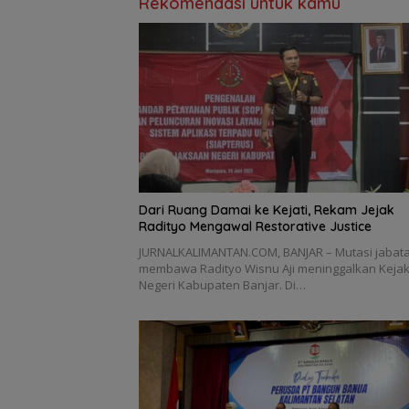
Rekomendasi untuk kamu
Dari Ruang Damai ke Kejati, Rekam Jejak
Radityo Mengawal Restorative Justice
JURNALKALIMANTAN.COM, BANJAR – Mutasi jabat
membawa Radityo Wisnu Aji meninggalkan Keja
Negeri Kabupaten Banjar. Di…