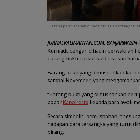
Suasana pemusnahan dihadapan salah sorang tersang
JURNALKALIMANTAN.COM, BANJARMASIN 
Kurniadi, dengan dihadiri perwakilan P
barang bukti narkotika dilakukan Satu
Barang bukti yang dimusnahkan kali i
sampai November, yang mengamankan 3
“Barang bukti yang dimusnahkan berupa
papar
Kapolresta
kepada para awak med
Secara simbolis, pemusnahan langsung 
hadapan para tersangka yang turut di
pirang.