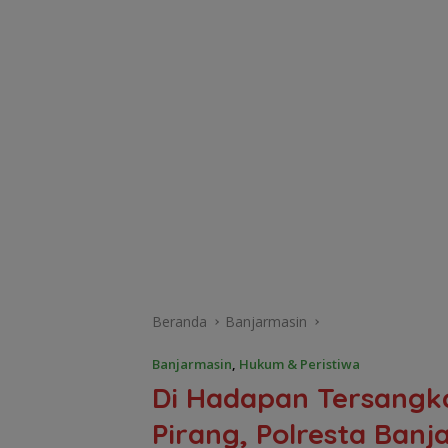
Beranda
Banjarmasin
Banjarmasin
,
Hukum & Peristiwa
Di Hadapan Tersang
Pirang, Polresta Ban