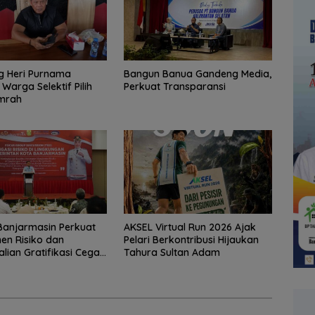
 Heri Purnama
Bangun Banua Gandeng Media,
Warga Selektif Pilih
Perkuat Transparansi
Umrah
Banjarmasin Perkuat
AKSEL Virtual Run 2026 Ajak
en Risiko dan
Pelari Berkontribusi Hijaukan
lian Gratifikasi Cegah
Tahura Sultan Adam