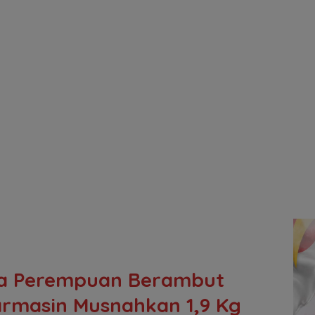
ka Perempuan Berambut
jarmasin Musnahkan 1,9 Kg