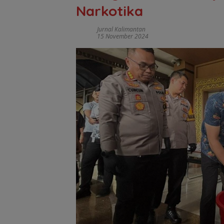
Narkotika
Jurnal Kalimantan
15 November 2024