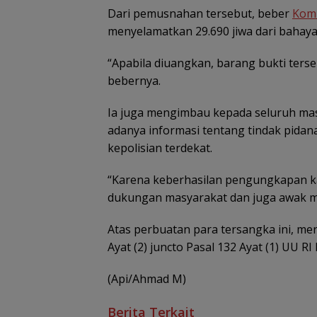
Dari pemusnahan tersebut, beber
Kom
menyelamatkan 29.690 jiwa dari bahay
“Apabila diuangkan, barang bukti terseb
bebernya.
Ia juga mengimbau kepada seluruh mas
adanya informasi tentang tindak pidan
kepolisian terdekat.
“Karena keberhasilan pengungkapan kas
dukungan masyarakat dan juga awak me
Atas perbuatan para tersangka ini, mer
Ayat (2) juncto Pasal 132 Ayat (1) UU 
(Api/Ahmad M)
Berita Terkait