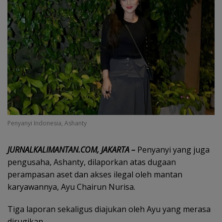
Penyanyi Indonesia, Ashanty
JURNALKALIMANTAN.COM, JAKARTA –
Penyanyi yang juga
pengusaha, Ashanty, dilaporkan atas dugaan
perampasan aset dan akses ilegal oleh mantan
karyawannya, Ayu Chairun Nurisa.
Tiga laporan sekaligus diajukan oleh Ayu yang merasa
dirugikan.