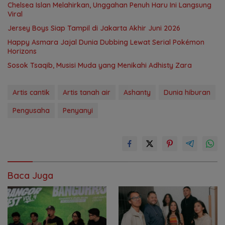
Chelsea Islan Melahirkan, Unggahan Penuh Haru Ini Langsung
Viral
Jersey Boys Siap Tampil di Jakarta Akhir Juni 2026
Happy Asmara Jajal Dunia Dubbing Lewat Serial Pokémon
Horizons
Sosok Tsaqib, Musisi Muda yang Menikahi Adhisty Zara
Artis cantik
Artis tanah air
Ashanty
Dunia hiburan
Pengusaha
Penyanyi
Baca Juga