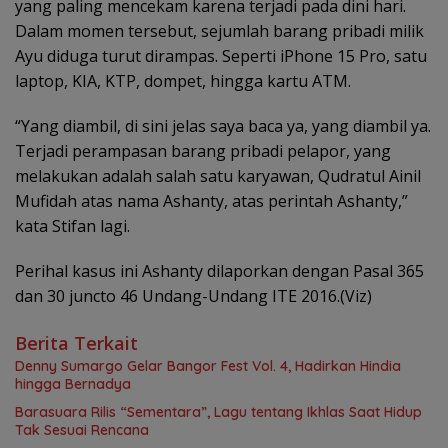
yang paling mencekam karena terjadi pada dini hari.
Dalam momen tersebut, sejumlah barang pribadi milik
Ayu diduga turut dirampas. Seperti iPhone 15 Pro, satu
laptop, KIA, KTP, dompet, hingga kartu ATM.
“Yang diambil, di sini jelas saya baca ya, yang diambil ya.
Terjadi perampasan barang pribadi pelapor, yang
melakukan adalah salah satu karyawan, Qudratul Ainil
Mufidah atas nama Ashanty, atas perintah Ashanty,”
kata Stifan lagi.
Perihal kasus ini Ashanty dilaporkan dengan Pasal 365
dan 30 juncto 46 Undang-Undang ITE 2016.(Viz)
Berita Terkait
Denny Sumargo Gelar Bangor Fest Vol. 4, Hadirkan Hindia
hingga Bernadya
Barasuara Rilis “Sementara”, Lagu tentang Ikhlas Saat Hidup
Tak Sesuai Rencana