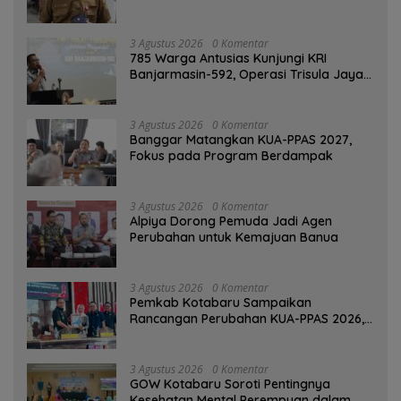
SPBU Mulai 1 Agustus Adalah Hoaks
3 Agustus 2026
0 Komentar
785 Warga Antusias Kunjungi KRI
Banjarmasin-592, Operasi Trisula Jaya
Tinggalkan Kesan di Kotabaru
3 Agustus 2026
0 Komentar
‎Banggar Matangkan KUA-PPAS 2027,
Fokus pada Program Berdampak
3 Agustus 2026
0 Komentar
‎Alpiya Dorong Pemuda Jadi Agen
Perubahan untuk Kemajuan Banua ‎
3 Agustus 2026
0 Komentar
Pemkab Kotabaru Sampaikan
Rancangan Perubahan KUA-PPAS 2026,
PAD Diproyeksi Rp557,7 Miliar
3 Agustus 2026
0 Komentar
GOW Kotabaru Soroti Pentingnya
Kesehatan Mental Perempuan dalam