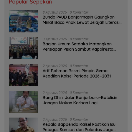
Popular Sepekan
8 Agustus 2026
0 Komentar
Bunda PAUD Banjarmasin Gaungkan
Minat Baca Anak Lewat Jelajah Literasi
di Taman Jahri Saleh
3 Agustus 2026
0 Komentar
Bagian Umum Setdako Matangkan
Persiapan Pisah Sambut Kapolresta
Banjarmasin
2 Agustus 2026
0 Komentar
Arif Rahman Resmi Pimpin Gema
Keadilan Kalsel Periode 2026–2031
2 Agustus 2026
0 Komentar
Bang Dhin: Jalur Banjarbaru–Batulicin
Jangan Makan Korban Lagi
2 Agustus 2026
0 Komentar
Kepala Bappenda Kalsel Pastikan Isu
Petugas Samsat dan Polantas Jaga