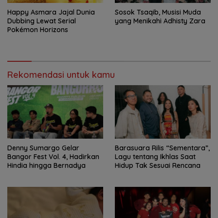
Happy Asmara Jajal Dunia
Sosok Tsaqib, Musisi Muda
Dubbing Lewat Serial
yang Menikahi Adhisty Zara
Pokémon Horizons
Rekomendasi untuk kamu
Denny Sumargo Gelar
Barasuara Rilis “Sementara”,
Bangor Fest Vol. 4, Hadirkan
Lagu tentang Ikhlas Saat
Hindia hingga Bernadya
Hidup Tak Sesuai Rencana