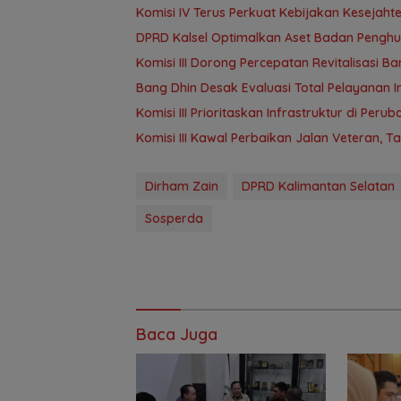
Komisi IV Terus Perkuat Kebijakan Kesejah
‎DPRD Kalsel Optimalkan Aset Badan Pengh
‎Komisi III Dorong Percepatan Revitalisasi
‎Bang Dhin Desak Evaluasi Total Pelayanan In
‎Komisi III Prioritaskan Infrastruktur di Per
Komisi III Kawal Perbaikan Jalan Veteran, 
Dirham Zain
DPRD Kalimantan Selatan
Sosperda
Baca Juga