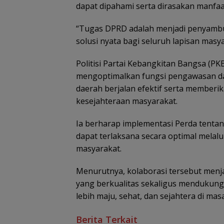
dapat dipahami serta dirasakan manfaa
“Tugas DPRD adalah menjadi penyambu
solusi nyata bagi seluruh lapisan masya
Politisi Partai Kebangkitan Bangsa (P
mengoptimalkan fungsi pengawasan d
daerah berjalan efektif serta member
kesejahteraan masyarakat.
Ia berharap implementasi Perda ten
dapat terlaksana secara optimal melalu
masyarakat.
Menurutnya, kolaborasi tersebut menj
yang berkualitas sekaligus mendukung
lebih maju, sehat, dan sejahtera di ma
Berita Terkait