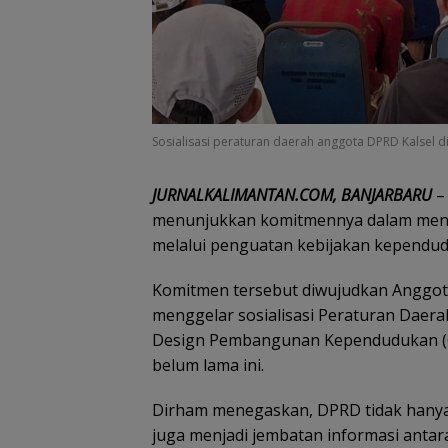
Sosialisasi peraturan daerah anggota DPRD Kalsel d
JURNALKALIMANTAN.COM, BANJARBARU
– 
menunjukkan komitmennya dalam me
melalui penguatan kebijakan kependu
Komitmen tersebut diwujudkan Anggota
menggelar sosialisasi Peraturan Daer
Design Pembangunan Kependudukan (G
belum lama ini.
Dirham menegaskan, DPRD tidak hanya
juga menjadi jembatan informasi antar