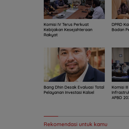
Komisi IV Terus Perkuat
‎DPRD Ka
Kebijakan Kesejahteraan
Badan P
Rakyat
‎Bang Dhin Desak Evaluasi Total
‎Komisi II
Pelayanan Investasi Kalsel
Infrastr
APBD 20
Rekomendasi untuk kamu