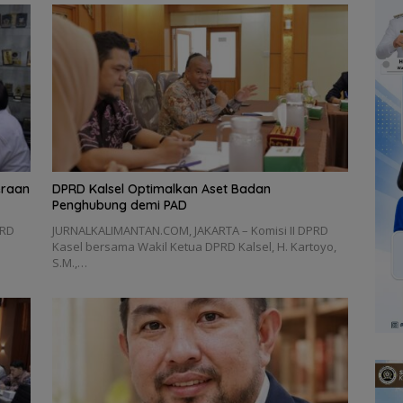
eraan
‎DPRD Kalsel Optimalkan Aset Badan
Penghubung demi PAD
PRD
‎JURNALKALIMANTAN.COM, JAKARTA – Komisi II DPRD
Kasel bersama Wakil Ketua DPRD Kalsel, H. Kartoyo,
S.M.,…