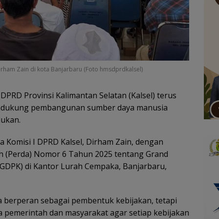
irham Zain di kota Banjarbaru (Foto hmsdprdkalsel)
DPRD Provinsi Kalimantan Selatan (Kalsel) terus
ndukung pembangunan sumber daya manusia
dukan.
 Komisi I DPRD Kalsel, Dirham Zain, dengan
ah (Perda) Nomor 6 Tahun 2025 tentang Grand
DPK) di Kantor Lurah Cempaka, Banjarbaru,
 berperan sebagai pembentuk kebijakan, tetapi
a pemerintah dan masyarakat agar setiap kebijakan