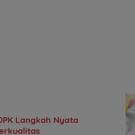
GDPK Langkah Nyata
rkualitas