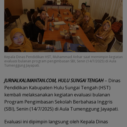
Kepala Dinas Pendidikan HST, Muhammad Anhar saat memimpin kegiatan
evaluasi bulanan program pengimbasan SBI, Senin (14/7/2025) di Aula
Tumenggung Jayapati.
JURNALKALIMANTAN.COM, HULU SUNGAI TENGAH
– Dinas
Pendidikan Kabupaten Hulu Sungai Tengah (HST)
kembali melaksanakan kegiatan evaluasi bulanan
Program Pengimbasan Sekolah Berbahasa Inggris
(SBI), Senin (14/7/2025) di Aula Tumenggung Jayapati.
Evaluasi ini dipimpin langsung oleh Kepala Dinas