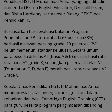
Pendikan HST, H Muhammad Anhar yang juga dihadiri
trainer dari Briton English Education, Dzul Jalil Ikram,
dan Risha Hardianty, serta unsur Bidang GTK Dinas
Pendidikan HST.
Berdasarkan hasil evaluasi bulanan Program
Pengimbasan SBI, tercatat ada 63 peserta (88%)
berhasil melewati passing grade, 10 peserta (12%)
belum memenuhi standar kelulusan. Secara umum,
para peserta di kelas A2 (Basic A & B) meraih hasil rata-
rata pada A2 grade B, sedangkan peserta di kelas A1
(Foundation C, D, dan E) meraih hasil rata-rata pada A2
Grade C.
Kepala Dinas Pendidikan HST, H Muhammad Anhar
mengapresiasi atas peningkatan signifikan dalam
kehadiran dan hasil Cambridge English Training (CET)
para guru peserta program pengimbasan dibanding
bulan sebelumnya.