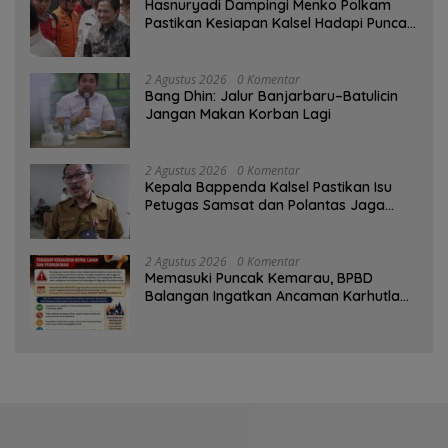
Hasnuryadi Dampingi Menko Polkam
Pastikan Kesiapan Kalsel Hadapi Puncak
Musim Kemarau
2 Agustus 2026
0 Komentar
Bang Dhin: Jalur Banjarbaru–Batulicin
Jangan Makan Korban Lagi
2 Agustus 2026
0 Komentar
Kepala Bappenda Kalsel Pastikan Isu
Petugas Samsat dan Polantas Jaga
SPBU Mulai 1 Agustus Adalah Hoaks
2 Agustus 2026
0 Komentar
Memasuki Puncak Kemarau, BPBD
Balangan Ingatkan Ancaman Karhutla
dan Kebakaran Permukiman