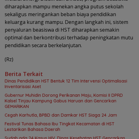
diharapkan mampu menekan angka putus sekolah
sekaligus meringankan beban biaya pendidikan
keluarga kurang mampu. Dengan langkah ini, sistem
penyaluran beasiswa di HST diharapkan semakin
optimal dan berkontribusi terhadap peningkatan mutu
pendidikan secara berkelanjutan.
(Rz)
Berita Terkait
Dinas Pendidikan HST Bentuk 12 Tim Intervensi Optimalisasi
Inventarisasi Aset
Gubernur Muhidin Dorong Perikanan Maju, Komisi II DPRD
Kalsel Tinjau Kampung Gabus Haruan dan Gencarkan
GEMARIKAN
Cegah Karhutla, BPBD dan Damkar HST Siaga 24 Jam
Festival Tunas Bahasa Ibu Tingkat Kecamatan di HST
Lestarikan Bahasa Daerah
Sudah ada 24 Kasus HIV, Dinas Kesehatan HST Gencarkan