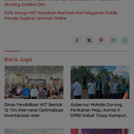
Skrining Deteksi Dini
8216 Warga HST Rasakan Manfaat Mal Pelayanan Publik,
Pemda Siapkan Antrean Online
Baca Juga
Dinas Pendidikan HST Bentuk
Gubernur Muhidin Dorong
12 Tim Intervensi Optimalisasi
Perikanan Maju, Komisi II
Inventarisasi Aset
DPRD Kalsel Tinjau Kampung
Gabus Haruan dan
Gencarkan GEMARIKAN