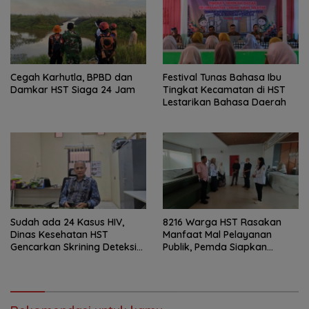
Cegah Karhutla, BPBD dan
Festival Tunas Bahasa Ibu
Damkar HST Siaga 24 Jam
Tingkat Kecamatan di HST
Lestarikan Bahasa Daerah
Sudah ada 24 Kasus HIV,
8216 Warga HST Rasakan
Dinas Kesehatan HST
Manfaat Mal Pelayanan
Gencarkan Skrining Deteksi
Publik, Pemda Siapkan
Dini
Antrean Online