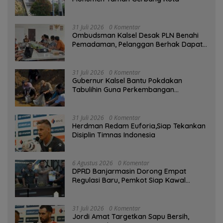
31 Juli 2026
0 Komentar
Ombudsman Kalsel Desak PLN Benahi
Pemadaman, Pelanggan Berhak Dapat
Kompensasi
31 Juli 2026
0 Komentar
Gubernur Kalsel Bantu Pokdakan
Tabulihin Guna Perkembangan
Kampung Papuyu
31 Juli 2026
0 Komentar
Herdman Redam Euforia,Siap Tekankan
Disiplin Timnas Indonesia
6 Agustus 2026
0 Komentar
DPRD Banjarmasin Dorong Empat
Regulasi Baru, Pemkot Siap Kawal
hingga Jadi Perda
31 Juli 2026
0 Komentar
Jordi Amat Targetkan Sapu Bersih,