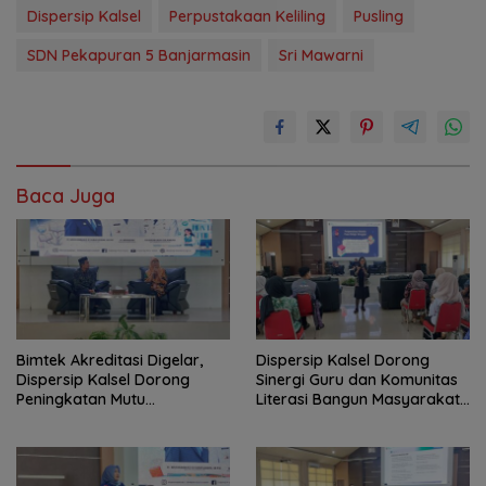
Dispersip Kalsel
Perpustakaan Keliling
Pusling
SDN Pekapuran 5 Banjarmasin
Sri Mawarni
Baca Juga
Bimtek Akreditasi Digelar,
Dispersip Kalsel Dorong
Dispersip Kalsel Dorong
Sinergi Guru dan Komunitas
Peningkatan Mutu
Literasi Bangun Masyarakat
Perpustakaan Sekolah
Cerdas Informasi