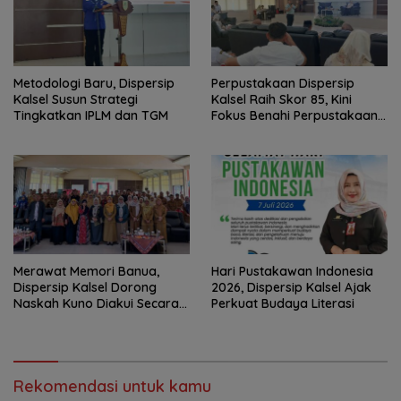
Metodologi Baru, Dispersip
Perpustakaan Dispersip
Kalsel Susun Strategi
Kalsel Raih Skor 85, Kini
Tingkatkan IPLM dan TGM
Fokus Benahi Perpustakaan
Sekolah
Merawat Memori Banua,
Hari Pustakawan Indonesia
Dispersip Kalsel Dorong
2026, Dispersip Kalsel Ajak
Naskah Kuno Diakui Secara
Perkuat Budaya Literasi
Nasional
Rekomendasi untuk kamu