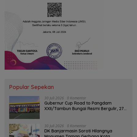
Popular Sepekan
30 Juli 2026
0 Komentar
Gubernur Cup Road to Pangdam
XXII/Tambun Bungai Resmi Bergulir, 27
Tim Kalsel-Kalteng Berebut Gelar
30 Juli 2026
0 Komentar
DK Banjarmasin Soroti Hilangnya
Monumen Taman Gerbang Kota