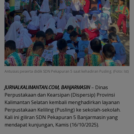
Antusias peserta didik SDN Pekapuran 5 saat kehadiran Pusling. (Foto: Ist)
JURNALKALIMANTAN.COM, BANJARMASIN
– Dinas
Perpustakaan dan Kearsipan (Dispersip) Provinsi
Kalimantan Selatan kembali menghadirkan layanan
Perpustakaan Keliling (Pusling) ke sekolah-sekolah.
Kali ini giliran SDN Pekapuran 5 Banjarmasin yang
mendapat kunjungan, Kamis (16/10/2025).