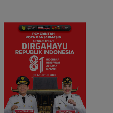
Berbasis Talenta
Adaptif