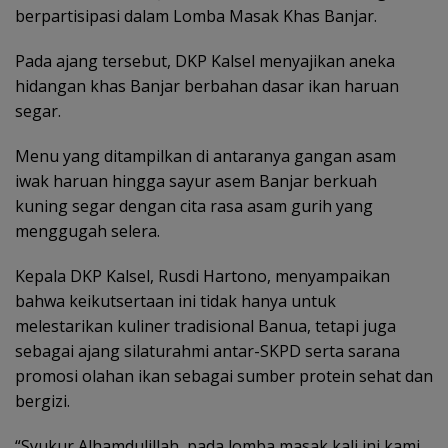
berpartisipasi dalam Lomba Masak Khas Banjar.
Pada ajang tersebut, DKP Kalsel menyajikan aneka
hidangan khas Banjar berbahan dasar ikan haruan
segar.
Menu yang ditampilkan di antaranya gangan asam
iwak haruan hingga sayur asem Banjar berkuah
kuning segar dengan cita rasa asam gurih yang
menggugah selera.
Kepala DKP Kalsel, Rusdi Hartono, menyampaikan
bahwa keikutsertaan ini tidak hanya untuk
melestarikan kuliner tradisional Banua, tetapi juga
sebagai ajang silaturahmi antar-SKPD serta sarana
promosi olahan ikan sebagai sumber protein sehat dan
bergizi.
“Syukur Alhamdulillah, pada lomba masak kali ini kami