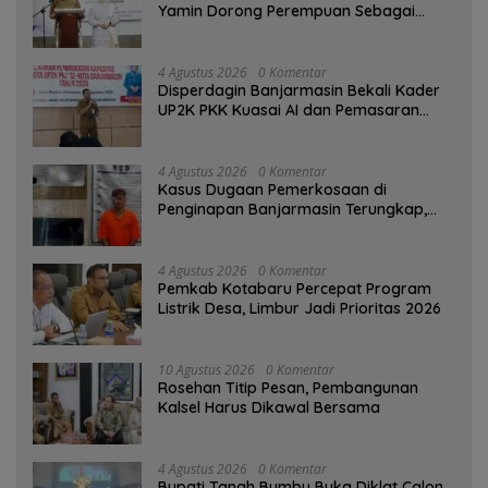
Yamin Dorong Perempuan Sebagai
Penggerak Ekonomi
4 Agustus 2026
0 Komentar
Disperdagin Banjarmasin Bekali Kader
UP2K PKK Kuasai AI dan Pemasaran
Digital
4 Agustus 2026
0 Komentar
Kasus Dugaan Pemerkosaan di
Penginapan Banjarmasin Terungkap,
Polisi Amankan Tersangka
4 Agustus 2026
0 Komentar
Pemkab Kotabaru Percepat Program
Listrik Desa, Limbur Jadi Prioritas 2026
10 Agustus 2026
0 Komentar
Rosehan Titip Pesan, Pembangunan
Kalsel Harus Dikawal Bersama
4 Agustus 2026
0 Komentar
Bupati Tanah Bumbu Buka Diklat Calon