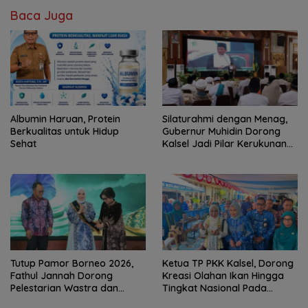
Baca Juga
Albumin Haruan, Protein
Silaturahmi dengan Menag,
Berkualitas untuk Hidup
Gubernur Muhidin Dorong
Sehat
Kalsel Jadi Pilar Kerukunan
Beragama
Tutup Pamor Borneo 2026,
Ketua TP PKK Kalsel, Dorong
Fathul Jannah Dorong
Kreasi Olahan Ikan Hingga
Pelestarian Wastra dan
Tingkat Nasional Pada
Digitalisasi UMKM
Lomba Masak Serba Ikan