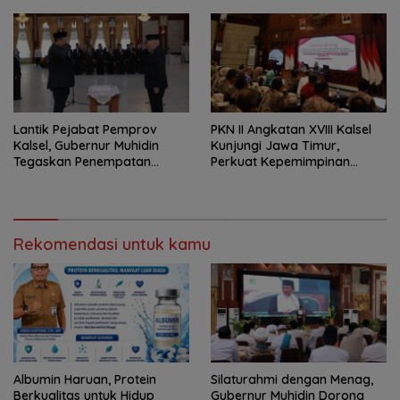
Lantik Pejabat Pemprov
PKN II Angkatan XVIII Kalsel
Kalsel, Gubernur Muhidin
Kunjungi Jawa Timur,
Tegaskan Penempatan
Perkuat Kepemimpinan
Berbasis Talenta
Adaptif
Rekomendasi untuk kamu
Albumin Haruan, Protein
Silaturahmi dengan Menag,
Berkualitas untuk Hidup
Gubernur Muhidin Dorong