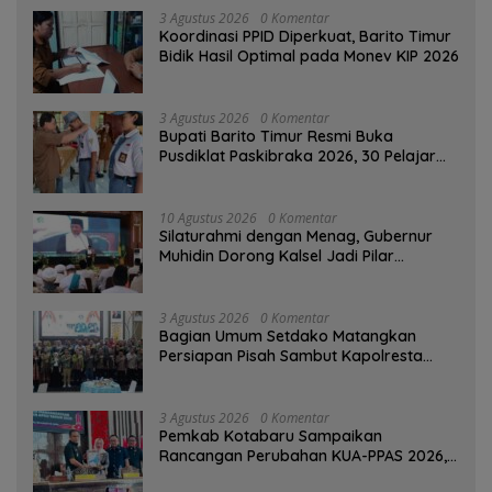
3 Agustus 2026
0 Komentar
Koordinasi PPID Diperkuat, Barito Timur
Bidik Hasil Optimal pada Monev KIP 2026
3 Agustus 2026
0 Komentar
Bupati Barito Timur Resmi Buka
Pusdiklat Paskibraka 2026, 30 Pelajar
Terbaik Digembleng
10 Agustus 2026
0 Komentar
Silaturahmi dengan Menag, Gubernur
Muhidin Dorong Kalsel Jadi Pilar
Kerukunan Beragama
3 Agustus 2026
0 Komentar
Bagian Umum Setdako Matangkan
Persiapan Pisah Sambut Kapolresta
Banjarmasin
3 Agustus 2026
0 Komentar
Pemkab Kotabaru Sampaikan
Rancangan Perubahan KUA-PPAS 2026,
PAD Diproyeksi Rp557,7 Miliar