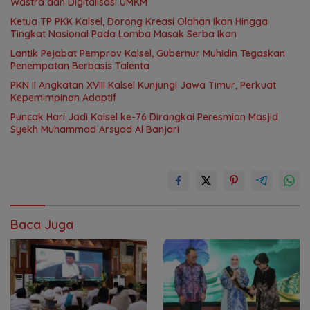
Wastra dan Digitalisasi UMKM
Ketua TP PKK Kalsel, Dorong Kreasi Olahan Ikan Hingga
Tingkat Nasional Pada Lomba Masak Serba Ikan
Lantik Pejabat Pemprov Kalsel, Gubernur Muhidin Tegaskan
Penempatan Berbasis Talenta
PKN II Angkatan XVIII Kalsel Kunjungi Jawa Timur, Perkuat
Kepemimpinan Adaptif
Puncak Hari Jadi Kalsel ke-76 Dirangkai Peresmian Masjid
Syekh Muhammad Arsyad Al Banjari
Baca Juga