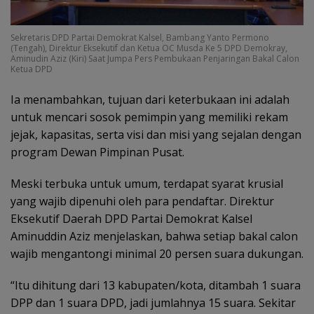
Sekretaris DPD Partai Demokrat Kalsel, Bambang Yanto Permono
(Tengah), Direktur Eksekutif dan Ketua OC Musda Ke 5 DPD Demokray,
Aminudin Aziz (Kiri) Saat Jumpa Pers Pembukaan Penjaringan Bakal Calon
Ketua DPD
Ia menambahkan, tujuan dari keterbukaan ini adalah
untuk mencari sosok pemimpin yang memiliki rekam
jejak, kapasitas, serta visi dan misi yang sejalan dengan
program Dewan Pimpinan Pusat.
Meski terbuka untuk umum, terdapat syarat krusial
yang wajib dipenuhi oleh para pendaftar. Direktur
Eksekutif Daerah DPD Partai Demokrat Kalsel
Aminuddin Aziz menjelaskan, bahwa setiap bakal calon
wajib mengantongi minimal 20 persen suara dukungan.
“Itu dihitung dari 13 kabupaten/kota, ditambah 1 suara
DPP dan 1 suara DPD, jadi jumlahnya 15 suara. Sekitar