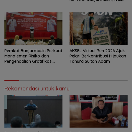
Kota Ajak Wujudkan
Generasi Emas
Pemkot Banjarmasin Perkuat
AKSEL Virtual Run 2026 Ajak
Manajemen Risiko dan
Pelari Berkontribusi Hijaukan
Pengendalian Gratifikasi
Tahura Sultan Adam
Cegah Korupsi
Rekomendasi untuk kamu