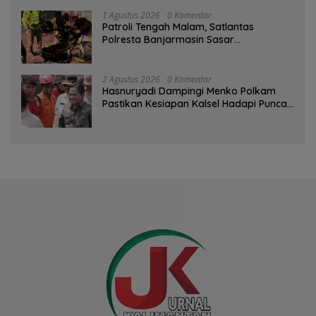
1 Agustus 2026
0 Komentar
Patroli Tengah Malam, Satlantas
Polresta Banjarmasin Sasar
Pelanggaran dan Balap Liar
2 Agustus 2026
0 Komentar
Hasnuryadi Dampingi Menko Polkam
Pastikan Kesiapan Kalsel Hadapi Puncak
Musim Kemarau