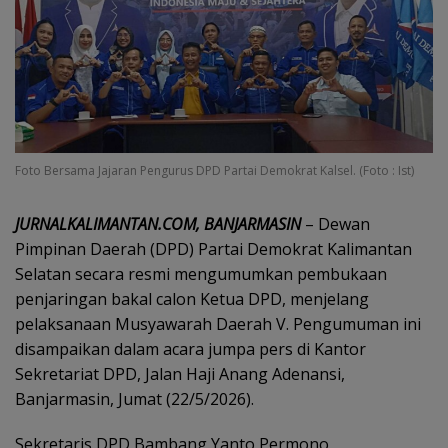
Foto Bersama Jajaran Pengurus DPD Partai Demokrat Kalsel. (Foto : Ist)
JURNALKALIMANTAN.COM, BANJARMASIN
– Dewan
Pimpinan Daerah (DPD) Partai Demokrat Kalimantan
Selatan secara resmi mengumumkan pembukaan
penjaringan bakal calon Ketua DPD, menjelang
pelaksanaan Musyawarah Daerah V. Pengumuman ini
disampaikan dalam acara jumpa pers di Kantor
Sekretariat DPD, Jalan Haji Anang Adenansi,
Banjarmasin, Jumat (22/5/2026).
Sekretaris DPD Bambang Yanto Permono