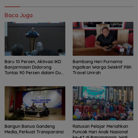
Baca Juga
Baru 10 Persen, Aktivasi IKD
Bambang Heri Purnama
Banjarmasin Didorong
Ingatkan Warga Selektif Pilih
Tuntas 90 Persen dalam Dua
Travel Umrah
Bulan
Bangun Banua Gandeng
Ratusan Pelajar Meriahkan
Media, Perkuat Transparansi
Puncak Hari Anak Nasional
ke-42 di Banjarmasin, Wali