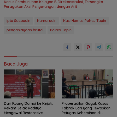
Kasus Pembunuhan Kelayan B Direkonstruksi, Tersangka
Peragakan Aksi Penyerangan dengan Arit
Iptu Saepudin
Kamarudin
Kasi Humas Polres Tapin
penganiayaan brutal
Polres Tapin
Baca Juga
Dari Ruang Damai ke Kejati,
Praperadilan Gagal, Kasus
Rekam Jejak Radityo
Tabrak Lari yang Tewaskan
Mengawal Restorative
Petugas Kebersihan di