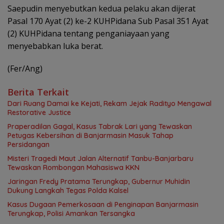
Saepudin menyebutkan kedua pelaku akan dijerat
Pasal 170 Ayat (2) ke-2 KUHPidana Sub Pasal 351 Ayat
(2) KUHPidana tentang penganiayaan yang
menyebabkan luka berat.
(Fer/Ang)
Berita Terkait
Dari Ruang Damai ke Kejati, Rekam Jejak Radityo Mengawal
Restorative Justice
Praperadilan Gagal, Kasus Tabrak Lari yang Tewaskan
Petugas Kebersihan di Banjarmasin Masuk Tahap
Persidangan
Misteri Tragedi Maut Jalan Alternatif Tanbu-Banjarbaru
Tewaskan Rombongan Mahasiswa KKN
Jaringan Fredy Pratama Terungkap, Gubernur Muhidin
Dukung Langkah Tegas Polda Kalsel
Kasus Dugaan Pemerkosaan di Penginapan Banjarmasin
Terungkap, Polisi Amankan Tersangka