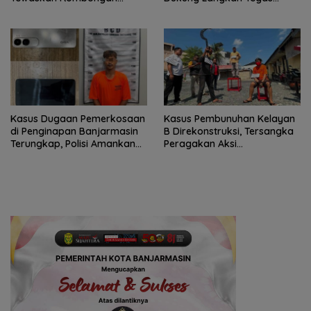
Mahasiswa KKN
Polda Kalsel
Kasus Dugaan Pemerkosaan
Kasus Pembunuhan Kelayan
di Penginapan Banjarmasin
B Direkonstruksi, Tersangka
Terungkap, Polisi Amankan
Peragakan Aksi
Tersangka
Penyerangan dengan Arit