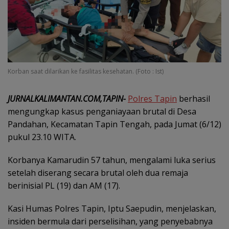
Korban saat dilarikan ke fasilitas kesehatan. (Foto : Ist)
JURNALKALIMANTAN.COM,TAPIN-
Polres Tapin
berhasil
mengungkap kasus penganiayaan brutal di Desa
Pandahan, Kecamatan Tapin Tengah, pada Jumat (6/12)
pukul 23.10 WITA.
Korbanya Kamarudin 57 tahun, mengalami luka serius
setelah diserang secara brutal oleh dua remaja
berinisial PL (19) dan AM (17).
Kasi Humas Polres Tapin, Iptu Saepudin, menjelaskan,
insiden bermula dari perselisihan, yang penyebabnya