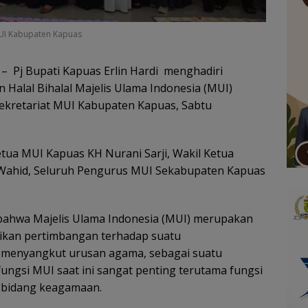
 MUI Kabupaten Kapuas
– Pj Bupati Kapuas Erlin Hardi menghadiri
 Halal Bihalal Majelis Ulama Indonesia (MUI)
ekretariat MUI Kabupaten Kapuas, Sabtu
etua MUI Kapuas KH Nurani Sarji, Wakil Ketua
Wahid, Seluruh Pengurus MUI Sekabupaten Kapuas
bahwa Majelis Ulama Indonesia (MUI) merupakan
ikan pertimbangan terhadap suatu
 menyangkut urusan agama, sebagai suatu
ngsi MUI saat ini sangat penting terutama fungsi
 bidang keagamaan.