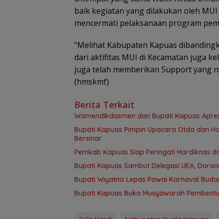
baik kegiatan yang dilakukan oleh MU
mencermati pelaksanaan program pem
“Melihat Kabupaten Kapuas dibandingka
dari aktifitas MUI di Kecamatan juga k
juga telah memberikan Support yang 
(hmskmf)
Berita Terkait
‎Wamendikdasmen dan Bupati Kapuas Apresia
Bupati Kapuas Pimpin Upacara Otda dan Ha
Bersinar
‎Pemkab Kapuas Siap Peringati Hardiknas 
Bupati Kapuas Sambut Delegasi UEA, Doron
Bupati Wiyatno Lepas Pawai Karnaval Buda
Bupati Kapuas Buka Musyawarah Pembentu