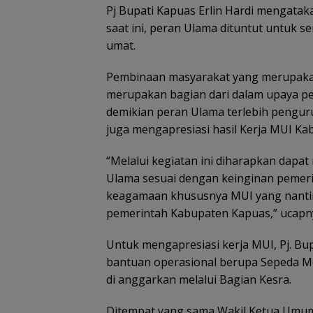
Pj Bupati Kapuas Erlin Hardi mengatak
saat ini, peran Ulama dituntut untuk 
umat.
Pembinaan masyarakat yang merupakan 
merupakan bagian dari dalam upaya pe
demikian peran Ulama terlebih pengur
juga mengapresiasi hasil Kerja MUI Ka
“Melalui kegiatan ini diharapkan dapat
Ulama sesuai dengan keinginan pemeri
keagamaan khususnya MUI yang nantiny
pemerintah Kabupaten Kapuas,” ucapn
Untuk mengapresiasi kerja MUI, Pj. 
bantuan operasional berupa Sepeda 
di anggarkan melalui Bagian Kesra.
Ditempat yang sama Wakil Ketua Umum