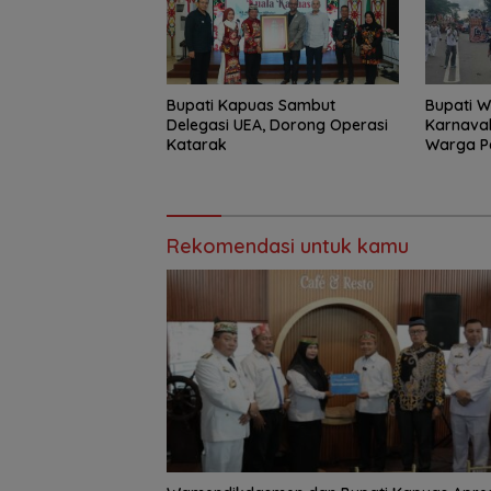
Bupati Kapuas Sambut
Bupati W
Delegasi UEA, Dorong Operasi
Karnaval
Katarak
Warga P
Rekomendasi untuk kamu