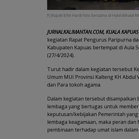
Pj Bupati Erlin Hardi foto bersama di Halal Bihalal
JURNALKALIMANTAN.COM, KUALA KAPUAS
kegiatan Rapat Pengurus Paripurna dan
Kabupaten Kapuas bertempat di Aula S
(27/4/2024).
Turut hadir dalam kegiatan tersebut K
Umum MUI Provinsi Kalteng KH Abdul 
dan Para tokoh agama.
Dalam kegiatan tersebut disampaikan 
lembaga yang bertugas untuk member
keputusan/kebijakan Pemerintah yang
lembaga keagamaan, maka peran dan fu
pembinaan terhadap umat islam dalam