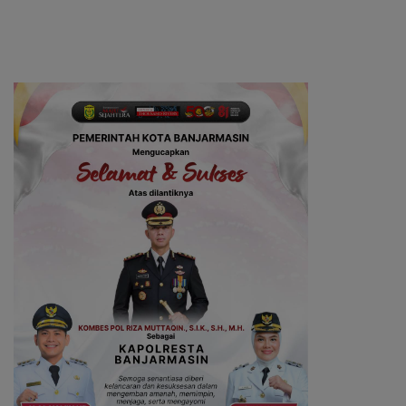
Desa Madu Retno
Banjarmasin Masuk Tahap
Persidangan