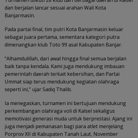
Turnamen diikuti 28 klub dari berbagai daerah di Kalsel
dan berjalan lancar sesuai arahan Wali Kota
Banjarmasin.
Pada partai final, tim putri Kota Banjarmasin keluar
sebagai juara pertama, sementara kategori putra
dimenangkan klub Toto 99 asal Kabupaten Banjar.
“Alhamdulillah, dari awal hingga final semua berjalan
baik tanpa kendala. Kami juga mendukung imbauan
pemerintah daerah terkait kebersihan, dan Partai
Ummat siap terus mendukung kegiatan olahraga
seperti ini,” ujar Sadiq Thalib.
Ia menegaskan, turnamen ini bertujuan mendukung
perkembangan olahraga voli di Kalsel sekaligus
memotivasi generasi muda untuk berprestasi. Ajang ini
juga menjadi pemanasan bagi para atlet menjelang
Porprov XII di Kabupaten Tanah Laut, November