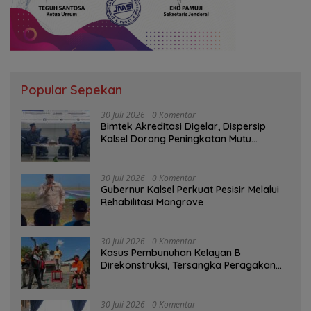
Popular Sepekan
30 Juli 2026
0 Komentar
Bimtek Akreditasi Digelar, Dispersip
Kalsel Dorong Peningkatan Mutu
Perpustakaan Sekolah
30 Juli 2026
0 Komentar
Gubernur Kalsel Perkuat Pesisir Melalui
Rehabilitasi Mangrove
30 Juli 2026
0 Komentar
Kasus Pembunuhan Kelayan B
Direkonstruksi, Tersangka Peragakan
Aksi Penyerangan dengan Arit
30 Juli 2026
0 Komentar