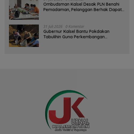
Ombudsman Kalsel Desak PLN Benahi
Pemadaman, Pelanggan Berhak Dapat
Kompensasi
31 Juli 2026
0 Komentar
Gubernur Kalsel Bantu Pokdakan
Tabulihin Guna Perkembangan
Kampung Papuyu