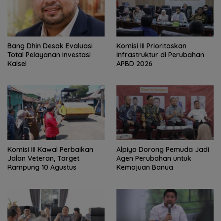
‎Bang Dhin Desak Evaluasi
‎Komisi III Prioritaskan
Total Pelayanan Investasi
Infrastruktur di Perubahan
Kalsel
APBD 2026
Komisi III Kawal Perbaikan
‎Alpiya Dorong Pemuda Jadi
Jalan Veteran, Target
Agen Perubahan untuk
Rampung 10 Agustus
Kemajuan Banua ‎