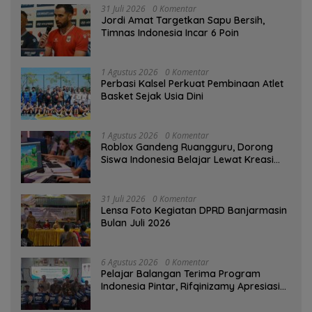
31 Juli 2026
0 Komentar
Jordi Amat Targetkan Sapu Bersih,
Timnas Indonesia Incar 6 Poin
1 Agustus 2026
0 Komentar
Perbasi Kalsel Perkuat Pembinaan Atlet
Basket Sejak Usia Dini
1 Agustus 2026
0 Komentar
Roblox Gandeng Ruangguru, Dorong
Siswa Indonesia Belajar Lewat Kreasi
Digital
31 Juli 2026
0 Komentar
Lensa Foto Kegiatan DPRD Banjarmasin
Bulan Juli 2026
6 Agustus 2026
0 Komentar
Pelajar Balangan Terima Program
Indonesia Pintar, Rifqinizamy Apresiasi
Komitmen Pemkab