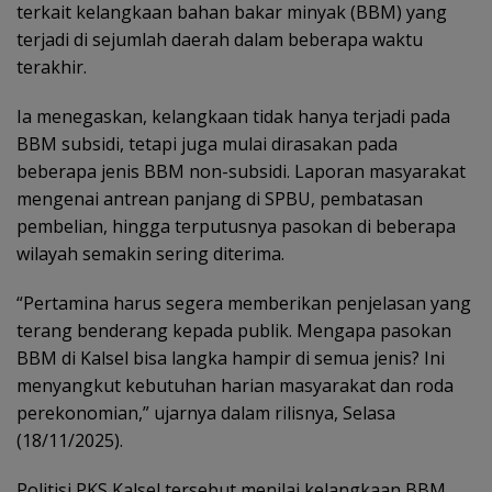
terkait kelangkaan bahan bakar minyak (BBM) yang
terjadi di sejumlah daerah dalam beberapa waktu
terakhir.
Ia menegaskan, kelangkaan tidak hanya terjadi pada
BBM subsidi, tetapi juga mulai dirasakan pada
beberapa jenis BBM non-subsidi. Laporan masyarakat
mengenai antrean panjang di SPBU, pembatasan
pembelian, hingga terputusnya pasokan di beberapa
wilayah semakin sering diterima.
“Pertamina harus segera memberikan penjelasan yang
terang benderang kepada publik. Mengapa pasokan
BBM di Kalsel bisa langka hampir di semua jenis? Ini
menyangkut kebutuhan harian masyarakat dan roda
perekonomian,” ujarnya dalam rilisnya, Selasa
(18/11/2025).
Politisi PKS Kalsel tersebut menilai kelangkaan BBM