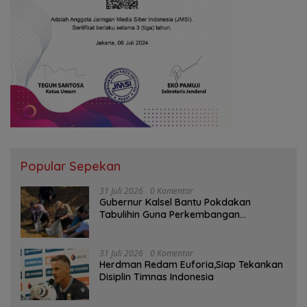
Popular Sepekan
31 Juli 2026
0 Komentar
Gubernur Kalsel Bantu Pokdakan
Tabulihin Guna Perkembangan
Kampung Papuyu
31 Juli 2026
0 Komentar
Herdman Redam Euforia,Siap Tekankan
Disiplin Timnas Indonesia