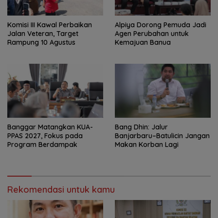
Komisi III Kawal Perbaikan
‎Alpiya Dorong Pemuda Jadi
Jalan Veteran, Target
Agen Perubahan untuk
Rampung 10 Agustus
Kemajuan Banua ‎
‎Banggar Matangkan KUA-
Bang Dhin: Jalur
PPAS 2027, Fokus pada
Banjarbaru–Batulicin Jangan
Program Berdampak
Makan Korban Lagi
Rekomendasi untuk kamu