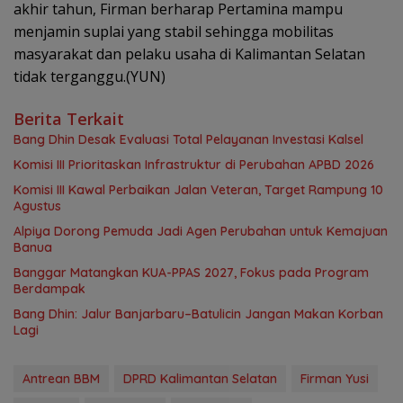
akhir tahun, Firman berharap Pertamina mampu
menjamin suplai yang stabil sehingga mobilitas
masyarakat dan pelaku usaha di Kalimantan Selatan
tidak terganggu.(YUN)
Berita Terkait
‎Bang Dhin Desak Evaluasi Total Pelayanan Investasi Kalsel
‎Komisi III Prioritaskan Infrastruktur di Perubahan APBD 2026
Komisi III Kawal Perbaikan Jalan Veteran, Target Rampung 10
Agustus
‎Alpiya Dorong Pemuda Jadi Agen Perubahan untuk Kemajuan
Banua ‎
‎Banggar Matangkan KUA-PPAS 2027, Fokus pada Program
Berdampak
Bang Dhin: Jalur Banjarbaru–Batulicin Jangan Makan Korban
Lagi
Antrean BBM
DPRD Kalimantan Selatan
Firman Yusi