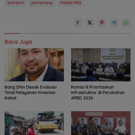
komisi II
pertamina
Politisi PKS
Baca Juga
‎Bang Dhin Desak Evaluasi
‎Komisi III Prioritaskan
Total Pelayanan Investasi
Infrastruktur di Perubahan
Kalsel
APBD 2026