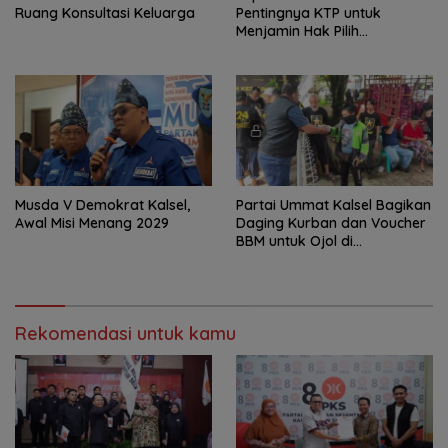
Ruang Konsultasi Keluarga ‎
Pentingnya KTP untuk
Menjamin Hak Pilih
Masyarakat
Musda V Demokrat Kalsel,
Partai Ummat Kalsel Bagikan
Awal Misi Menang 2029
Daging Kurban dan Voucher
BBM untuk Ojol di
Banjarbaru
Rekomendasi untuk kamu