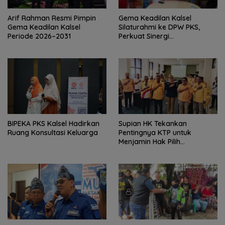
Arif Rahman Resmi Pimpin
‎Gema Keadilan Kalsel
Gema Keadilan Kalsel
Silaturahmi ke DPW PKS,
Periode 2026–2031
Perkuat Sinergi
Kepengurusan Baru
‎BIPEKA PKS Kalsel Hadirkan
Supian HK Tekankan
Ruang Konsultasi Keluarga ‎
Pentingnya KTP untuk
Menjamin Hak Pilih
Masyarakat