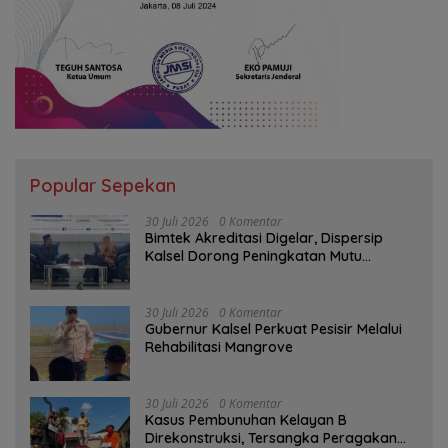
Popular Sepekan
30 Juli 2026
0 Komentar
Bimtek Akreditasi Digelar, Dispersip
Kalsel Dorong Peningkatan Mutu
Perpustakaan Sekolah
30 Juli 2026
0 Komentar
Gubernur Kalsel Perkuat Pesisir Melalui
Rehabilitasi Mangrove
30 Juli 2026
0 Komentar
Kasus Pembunuhan Kelayan B
Direkonstruksi, Tersangka Peragakan