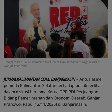
Program Red Talks: Proud to be 16% di Banjarmasin menghadirkan
Ganjar Pranowo
‎JURNALKALIMANTAN.COM, BANJARMASIN
– Antusiasme
pemuda Kalimantan Selatan terhadap politik terlihat
dalam diskusi bersama Ketua DPP PDI Perjuangan
Bidang Pemerintahan dan Otonomi Daerah, Ganjar
Pranowo, Rabu (12/11/2025) di Banjarmasin.