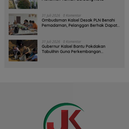
31 Juli 2026
0 Komentar
Ombudsman Kalsel Desak PLN Benahi
Pemadaman, Pelanggan Berhak Dapat
Kompensasi
31 Juli 2026
0 Komentar
Gubernur Kalsel Bantu Pokdakan
Tabulihin Guna Perkembangan
Kampung Papuyu