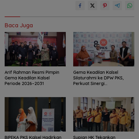
Baca Juga
Arif Rahman Resmi Pimpin
‎Gema Keadilan Kalsel
Gema Keadilan Kalsel
Silaturahmi ke DPW PKS,
Periode 2026–2031
Perkuat Sinergi
Kepengurusan Baru
‎BIPEKA PKS Kalsel Hadirkan
Supian HK Tekankan