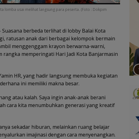
a lomba usai melihat langsung para peserta. (Foto : Dokpim
 Suasana berbeda terlihat di lobby Balai Kota
gi, ratusan anak dari berbagai kelompok bermain
 sambil menggenggam krayon berwarna-warni,
 rangka memperingati Hari Jadi Kota Banjarmasin
Yamin HR, yang hadir langsung membuka kegiatan
erhana ini memiliki makna besar.
ang atau kalah. Saya ingin anak-anak berani
ilah cara kita menumbuhkan generasi yang kreatif
ya sekadar hiburan, melainkan ruang belajar
nyalurkan imajinasi dengan cara menyenangkan.