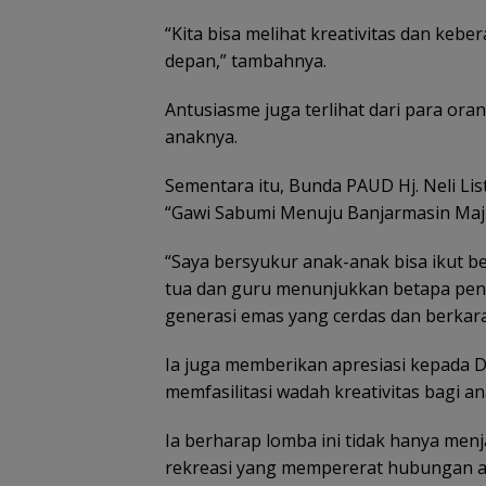
“Kita bisa melihat kreativitas dan keb
depan,” tambahnya.
Antusiasme juga terlihat dari para o
anaknya.
Sementara itu, Bunda PAUD Hj. Neli List
“Gawi Sabumi Menuju Banjarmasin Maju
“Saya bersyukur anak-anak bisa ikut be
tua dan guru menunjukkan betapa pe
generasi emas yang cerdas dan berkara
Ia juga memberikan apresiasi kepada D
memfasilitasi wadah kreativitas bagi an
Ia berharap lomba ini tidak hanya menj
rekreasi yang mempererat hubungan ana