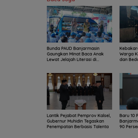
Bunda PAUD Banjarmasin
Kebakara
Gaungkan Minat Baca Anak
Warga K
Lewat Jelajah Literasi di
dan Bed
Taman Jahri Saleh
Lantik Pejabat Pemprov Kalsel,
Baru 10 P
Gubernur Muhidin Tegaskan
Banjarma
Penempatan Berbasis Talenta
90 Perse