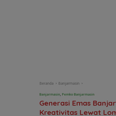
Beranda
Banjarmasin
Banjarmasin
,
Pemko Banjarmasin
Generasi Emas Banja
Kreativitas Lewat L