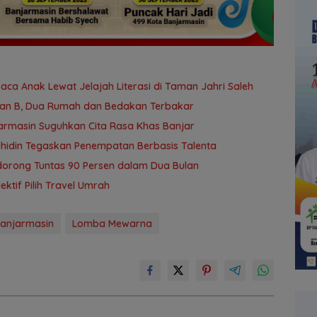
a Anak Lewat Jelajah Literasi di Taman Jahri Saleh
yan B, Dua Rumah dan Bedakan Terbakar
jarmasin Suguhkan Cita Rasa Khas Banjar
uhidin Tegaskan Penempatan Berbasis Talenta
idorong Tuntas 90 Persen dalam Dua Bulan
tif Pilih Travel Umrah
Banjarmasin
Lomba Mewarna