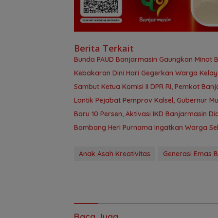
Berita Terkait
Bunda PAUD Banjarmasin Gaungkan Minat Bac
Kebakaran Dini Hari Gegerkan Warga Kela
Sambut Ketua Komisi II DPR RI, Pemkot Ban
Lantik Pejabat Pemprov Kalsel, Gubernur M
Baru 10 Persen, Aktivasi IKD Banjarmasin D
Bambang Heri Purnama Ingatkan Warga Selek
Anak Asah Kreativitas
Generasi Emas 
Baca Juga