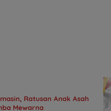
rmasin, Ratusan Anak Asah
omba Mewarna