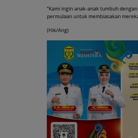
“Kami ingin anak-anak tumbuh dengan k
permulaan untuk membiasakan mereka b
(Hik/Ang)