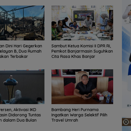
n Dini Hari Gegerkan
Sambut Ketua Komisi II DPR RI,
elayan B, Dua Rumah
Pemkot Banjarmasin Suguhkan
akan Terbakar
Cita Rasa Khas Banjar
ersen, Aktivasi IKD
Bambang Heri Purnama
sin Didorong Tuntas
Ingatkan Warga Selektif Pilih
n dalam Dua Bulan
Travel Umrah