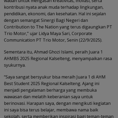
wadah untuk mengasah kreativitas, inovasi, serta
kontribusi nyata anak muda terhadap lingkungan,
pendidikan, ekonomi, dan kesehatan. Hal ini sejalan
dengan semangat Sinergi Bagi Negeri dan
Contribution to The Nation yang terus digaungkan PT
Trio Motor,” ujar Lidya Maya Sari, Corporate
Communication PT Trio Motor, Senin (22/9/2025).
Sementara itu, Ahmad Ghozi Islami, peraih Juara 1
AHMBS 2025 Regional Kalselteng, menyampaikan rasa
syukurnya.
“Saya sangat bersyukur bisa meraih Juara 1 di AHM
Best Student 2025 Regional Kalselteng. Ajang ini
menjadi pengalaman berharga yang membuka
wawasan dan melatih keberanian saya untuk
berinovasi. Harapan saya, dengan mengikuti kegiatan
ini saya bisa terus belajar, membawa nama baik
sekolah, serta memberikan inspirasi bagi teman-teman