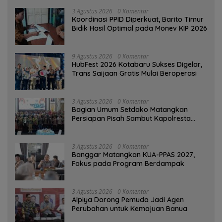
3 Agustus 2026
0 Komentar
Koordinasi PPID Diperkuat, Barito Timur
Bidik Hasil Optimal pada Monev KIP 2026
9 Agustus 2026
0 Komentar
HubFest 2026 Kotabaru Sukses Digelar,
Trans Saijaan Gratis Mulai Beroperasi
3 Agustus 2026
0 Komentar
Bagian Umum Setdako Matangkan
Persiapan Pisah Sambut Kapolresta
Banjarmasin
3 Agustus 2026
0 Komentar
‎Banggar Matangkan KUA-PPAS 2027,
Fokus pada Program Berdampak
3 Agustus 2026
0 Komentar
‎Alpiya Dorong Pemuda Jadi Agen
Perubahan untuk Kemajuan Banua ‎