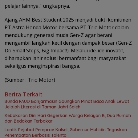
pelajar lainnya,” ungkapnya.
Ajang AHM Best Student 2025 menjadi bukti komitmen
PT Astra Honda Motor bersama PT Trio Motor dalam
mendukung generasi muda Gen-Z agar berani
mengambil langkah kecil dengan dampak besar (Gen-Z
Do Small Steps, Big Impact!). Melalui ide-ide inovatif,
diharapkan lahir solusi bermanfaat bagi masyarakat
sekaligus menginspirasi bangsa.
(Sumber : Trio Motor)
Berita Terkait
Bunda PAUD Banjarmasin Gaungkan Minat Baca Anak Lewat
Jelajah Literasi di Taman Jahri Saleh
Kebakaran Dini Hari Gegerkan Warga Kelayan B, Dua Rumah
dan Bedakan Terbakar
Lantik Pejabat Pemprov Kalsel, Gubernur Muhidin Tegaskan
Penempatan Berbasis Talenta