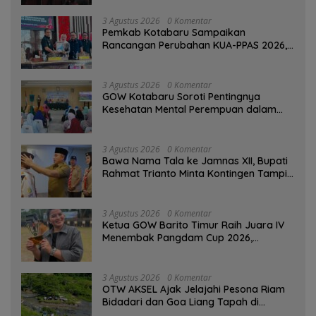
3 Agustus 2026
0 Komentar
Pemkab Kotabaru Sampaikan
Rancangan Perubahan KUA-PPAS 2026,
PAD Diproyeksi Rp557,7 Miliar
3 Agustus 2026
0 Komentar
GOW Kotabaru Soroti Pentingnya
Kesehatan Mental Perempuan dalam
Pertemuan Rutin
3 Agustus 2026
0 Komentar
Bawa Nama Tala ke Jamnas XII, Bupati
Rahmat Trianto Minta Kontingen Tampil
Percaya Diri
3 Agustus 2026
0 Komentar
Ketua GOW Barito Timur Raih Juara IV
Menembak Pangdam Cup 2026,
Bersaing dengan Pimpinan TNI-Polri
3 Agustus 2026
0 Komentar
OTW AKSEL Ajak Jelajahi Pesona Riam
Bidadari dan Goa Liang Tapah di
Tabalong