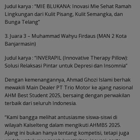
Judul karya : “MIE BLUKANA: Inovasi Mie Sehat Ramah
Lingkungan dari Kulit Pisang, Kulit Semangka, dan
Bunga Telang”
3. Juara 3 – Muhammad Wahyu Firdaus (MAN 2 Kota
Banjarmasin)
Judul karya : “INVERAPIL (Innovative Therapy Pillow):
Solusi Relaksasi Pintar untuk Depresi dan Insomnia”
Dengan kemenangannya, Ahmad Ghozi Islami berhak
mewakili Main Dealer PT Trio Motor ke ajang nasional
AHM Best Student 2025, bersaing dengan perwakilan
terbaik dari seluruh Indonesia.
“Kami bangga melihat antusiasme siswa-siswi di
wilayah Kalselteng dalam mengikuti AHMBS 2025.
Ajang ini bukan hanya tentang kompetisi, tetapi juga