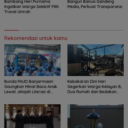
Bambang Heri Purnama
Bangun Banua Gandeng
Ingatkan Warga Selektif Pilih
Media, Perkuat Transparansi
Travel Umrah
Rekomendasi untuk kamu
Bunda PAUD Banjarmasin
Kebakaran Dini Hari
Gaungkan Minat Baca Anak
Gegerkan Warga Kelayan B,
Lewat Jelajah Literasi di
Dua Rumah dan Bedakan
Taman Jahri Saleh
Terbakar