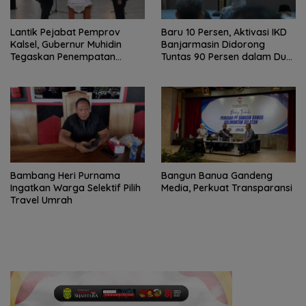
Lantik Pejabat Pemprov
Baru 10 Persen, Aktivasi IKD
Kalsel, Gubernur Muhidin
Banjarmasin Didorong
Tegaskan Penempatan
Tuntas 90 Persen dalam Dua
Berbasis Talenta
Bulan
Bambang Heri Purnama
Bangun Banua Gandeng
Ingatkan Warga Selektif Pilih
Media, Perkuat Transparansi
Travel Umrah