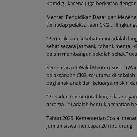
Komdigi, karena juga berkaitan dengan d
Menteri Pendidikan Dasar dan Meneng
terhadap pelaksanaan CKG di lingkunga
“Pemeriksaan kesehatan ini adalah la
sehat secara jasmani, rohani, mental, d
dalam membangun sekolah sehat,” ucap
Sementara iti Wakil Menteri Sosial (
pelaksanaan CKG, terutama di sekolah 
bagi anak-anak dari keluarga miskin da
“Presiden memerintahkan, bila ada ya
asrama. Ini adalah bentuk perhatian be
Tahun 2025, Kementerian Sosial menar
jumlah siswa mencapai 20 ribu orang.