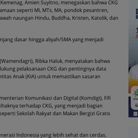
am Kemenag, Amien Suyitno, menegaskan bahwa CKG
amaan seperti MI, MTs, MA, pondok pesantren,
bawah naungan Hindu, Buddha, Kristen, Katolik, dan
 jenjang dasar hingga aliyah/SMA yang menjadi
 (Wamendagri), Ribka Haluk, menyatakan bahwa
dukung pelaksanaan CKG dan pentingnya data
entitas Anak (KIA) untuk memastikan sasaran
enterian Komunikasi dan Digital (Komdigi), Fifi
ihaknya terhadap CKG, yang menjadi bagian
 seperti Sekolah Rakyat dan Makan Bergizi Gratis
nerasi Indonesia yang lebih sehat dan cerdas.