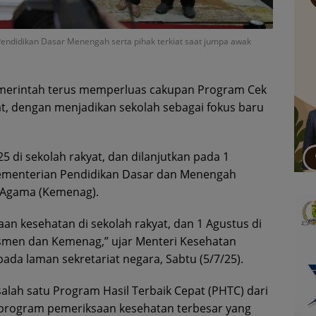
ndidikan Dasar Menengah serta pihak terkiat saat jumpa awak
merintah terus memperluas cakupan Program Cek
t, dengan menjadikan sekolah sebagai fokus baru
25 di sekolah rakyat, dan dilanjutkan pada 1
Kementerian Pendidikan Dasar dan Menengah
 Agama (Kemenag).
saan kesehatan di sekolah rakyat, dan 1 Agustus di
smen dan Kemenag,” ujar Menteri Kesehatan
pada laman sekretariat negara, Sabtu (5/7/25).
ah satu Program Hasil Terbaik Cepat (PHTC) dari
 program pemeriksaan kesehatan terbesar yang