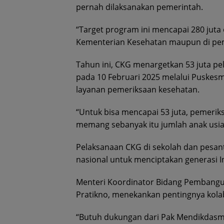
pernah dilaksanakan pemerintah.
“Target program ini mencapai 280 juta 
Kementerian Kesehatan maupun di pem
Tahun ini, CKG menargetkan 53 juta pel
pada 10 Februari 2025 melalui Puskes
layanan pemeriksaan kesehatan.
“Untuk bisa mencapai 53 juta, pemerik
memang sebanyak itu jumlah anak usia s
Pelaksanaan CKG di sekolah dan pesan
nasional untuk menciptakan generasi I
Menteri Koordinator Bidang Pembang
Pratikno, menekankan pentingnya kolab
“Butuh dukungan dari Pak Mendikdasm