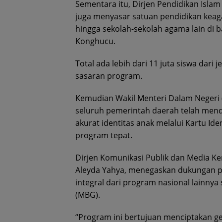
Sementara itu, Dirjen Pendidikan Isl
juga menyasar satuan pendidikan keag
hingga sekolah-sekolah agama lain di 
Konghucu.
Total ada lebih dari 11 juta siswa dari
sasaran program.
Kemudian Wakil Menteri Dalam Negeri
seluruh pemerintah daerah telah men
akurat identitas anak melalui Kartu Id
program tepat.
Dirjen Komunikasi Publik dan Media Kem
Aleyda Yahya, menegaskan dukungan p
integral dari program nasional lainnya
(MBG).
“Program ini bertujuan menciptakan ge