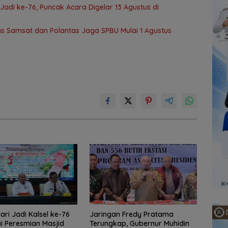
adi ke-76, Puncak Acara Digelar 13 Agustus di
as Samsat dan Polantas Jaga SPBU Mulai 1 Agustus
ari Jadi Kalsel ke-76
Jaringan Fredy Pratama
i Peresmian Masjid
Terungkap, Gubernur Muhidin