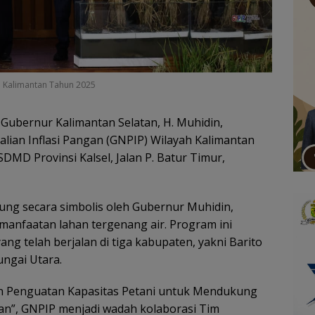
h Kalimantan Tahun 2025
Gubernur Kalimantan Selatan, H. Muhidin,
lian Inflasi Pangan (GNPIP) Wilayah Kalimantan
DMD Provinsi Kalsel, Jalan P. Batur Timur,
ung secara simbolis oleh Gubernur Muhidin,
emanfaatan lahan tergenang air. Program ini
ang telah berjalan di tiga kabupaten, yakni Barito
ungai Utara.
n Penguatan Kapasitas Petani untuk Mendukung
n”, GNPIP menjadi wadah kolaborasi Tim