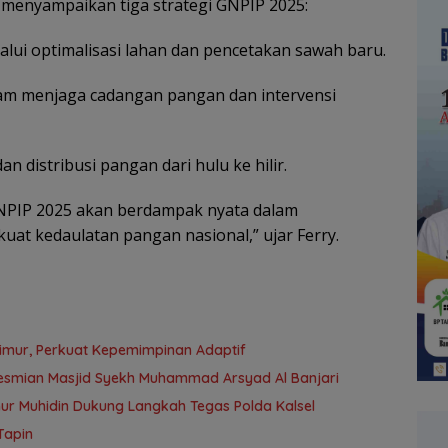
menyampaikan tiga strategi GNPIP 2025:
lui optimalisasi lahan dan pencetakan sawah baru.
am menjaga cadangan pangan dan intervensi
distribusi pangan dari hulu ke hilir.
 GNPIP 2025 akan berdampak nyata dalam
uat kedaulatan pangan nasional,” ujar Ferry.
 Timur, Perkuat Kepemimpinan Adaptif
eresmian Masjid Syekh Muhammad Arsyad Al Banjari
ur Muhidin Dukung Langkah Tegas Polda Kalsel
Tapin