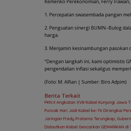
Kemenko Perekonomian, Ferry Irawan, 
1. Percepatan swasembada pangan mela
2. Penguatan sinergi BUMN–Bulog dal
harga.
3. Menjamin kesinambungan pasokan dan 
“Dengan langkah ini, kami optimistis
pengendalian inflasi sekaligus memperk
(Foto: M. Alfian | Sumber: Biro Adpim)
Berita Terkait
PKN II Angkatan XVIII Kalsel Kunjungi Jawa
Puncak Hari Jadi Kalsel ke-76 Dirangkai P
Jaringan Fredy Pratama Terungkap, Gubern
Dislautkan Kalsel Gencarkan GEMARIKAN di 