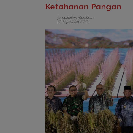
Ketahanan Pangan
Jurnalkalimantan.com
25 September 2025