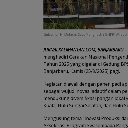
Gubernur H. Muhidin Saat Menghadiri GNPIP Wilaya
JURNALKALIMANTAN.COM, BANJARBARU
– 
menghadiri Gerakan Nasional Pengenda
Tahun 2025 yang digelar di Gedung BPS
Banjarbaru, Kamis (25/9/2025) pagi.
Kegiatan diawali dengan panen padi ap
sebagai wujud inovasi adaptif dalam p
mendukung diversifikasi pangan lokal y
Kuala, Hulu Sungai Selatan, dan Hulu S
Mengusung tema “Inovasi Produksi da
Akselerasi Program Swasembada Panga