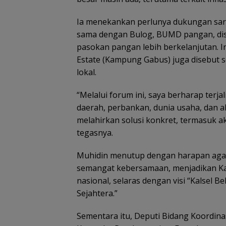
Ia menekankan perlunya dukungan sar
sama dengan Bulog, BUMD pangan, dist
pasokan pangan lebih berkelanjutan. 
Estate (Kampung Gabus) juga disebut s
lokal.
“Melalui forum ini, saya berharap terj
daerah, perbankan, dunia usaha, dan a
melahirkan solusi konkret, termasuk ak
tegasnya.
Muhidin menutup dengan harapan ag
semangat kebersamaan, menjadikan Ka
nasional, selaras dengan visi “Kalsel Be
Sejahtera.”
Sementara itu, Deputi Bidang Koordi