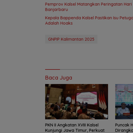
Pemprov Kalsel Matangkan Peringatan Hari J
Banjarbaru
Kepala Bappenda Kalsel Pastikan Isu Petug
Adalah Hoaks
GNPIP Kalimantan 2025
Baca Juga
PKN II Angkatan XVIII Kalsel
Puncak H
Kunjungi Jawa Timur, Perkuat
Dirangka