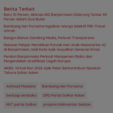
Berita Terkait
Baru 10 Persen, Aktivasi IKD Banjarmasin Didorong Tuntas 90
Persen dalam Dua Bulan
Bambang Heri Purnama Ingatkan Warga Selektif Pilih Travel
Umrah
Bangun Banua Gandeng Media, Perkuat Transparansi
Ratusan Pelajar Meriahkan Puncak Hari Anak Nasional ke-42
di Banjarmasin, Wali Kota Ajak Wujudkan Generasi Emas
Pemkot Banjarmasin Perkuat Manajemen Risiko dan
Pengendalian Gratifikasi Cegah Korupsi
AKSEL Virtual Run 2026 Ajak Pelari Berkontribusi Hijaukan
Tahura Sultan Adam
Achmad Maulana
Bambang Heri Purnama
berbagi sembako
DPD Partai Golkar Kalsel
HUT partai Golkar
propinsi Kalimantan Selatan