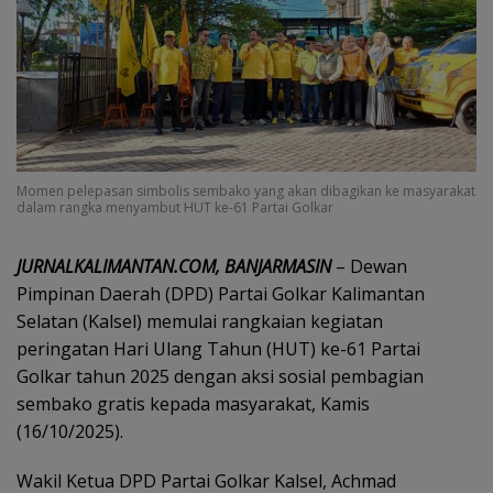
Momen pelepasan simbolis sembako yang akan dibagikan ke masyarakat
dalam rangka menyambut HUT ke-61 Partai Golkar
‎JURNALKALIMANTAN.COM, BANJARMASIN
– Dewan
Pimpinan Daerah (DPD) Partai Golkar Kalimantan
Selatan (Kalsel) memulai rangkaian kegiatan
peringatan Hari Ulang Tahun (HUT) ke-61 Partai
Golkar tahun 2025 dengan aksi sosial pembagian
sembako gratis kepada masyarakat, Kamis
(16/10/2025).
Wakil Ketua DPD Partai Golkar Kalsel, Achmad