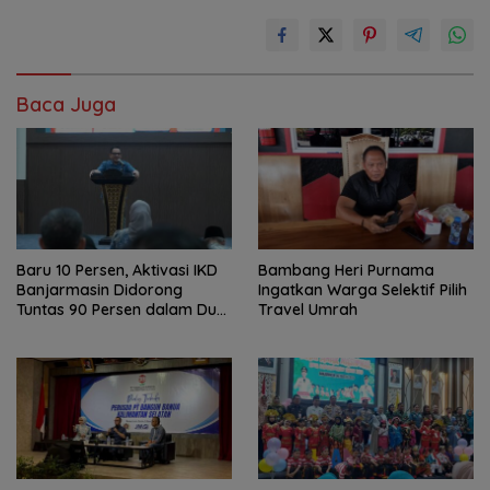
Baca Juga
Baru 10 Persen, Aktivasi IKD
Bambang Heri Purnama
Banjarmasin Didorong
Ingatkan Warga Selektif Pilih
Tuntas 90 Persen dalam Dua
Travel Umrah
Bulan