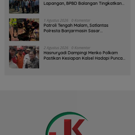
Lapangan, BPBD Balangan Tingkatkan
Kesiapsiagaan Bencana
1 Agustus 2026
0 Komentar
Patroli Tengah Malam, Satlantas
Polresta Banjarmasin Sasar
Pelanggaran dan Balap Liar
2 Agustus 2026
0 Komentar
Hasnuryadi Dampingi Menko Polkam
Pastikan Kesiapan Kalsel Hadapi Puncak
Musim Kemarau