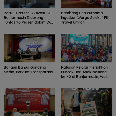
Baru 10 Persen, Aktivasi IKD
Bambang Heri Purnama
Banjarmasin Didorong
Ingatkan Warga Selektif Pilih
Tuntas 90 Persen dalam Dua
Travel Umrah
Bulan
Bangun Banua Gandeng
Ratusan Pelajar Meriahkan
Media, Perkuat Transparansi
Puncak Hari Anak Nasional
ke-42 di Banjarmasin, Wali
Kota Ajak Wujudkan
Generasi Emas