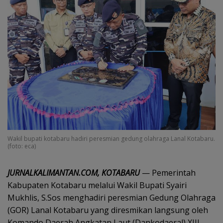
Wakil bupati kotabaru hadiri peresmian gedung olahraga Lanal Kotabaru.
(foto: eca)
JURNALKALIMANTAN.COM, KOTABARU
— Pemerintah
Kabupaten Kotabaru melalui Wakil Bupati Syairi
Mukhlis, S.Sos menghadiri peresmian Gedung Olahraga
(GOR) Lanal Kotabaru yang diresmikan langsung oleh
Komando Daerah Angkatan Laut (Dankodaeral) XIII,