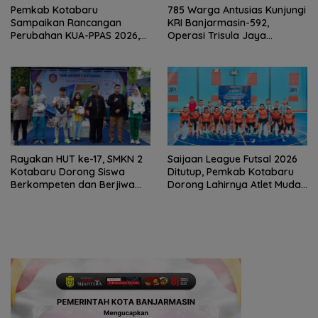
Pemkab Kotabaru
785 Warga Antusias Kunjungi
Sampaikan Rancangan
KRI Banjarmasin-592,
Perubahan KUA-PPAS 2026,
Operasi Trisula Jaya
PAD Diproyeksi Rp557,7 Miliar
Tinggalkan Kesan di
Kotabaru
Rayakan HUT ke-17, SMKN 2
Saijaan League Futsal 2026
Kotabaru Dorong Siswa
Ditutup, Pemkab Kotabaru
Berkompeten dan Berjiwa
Dorong Lahirnya Atlet Muda
Wirausaha
Berprestasi