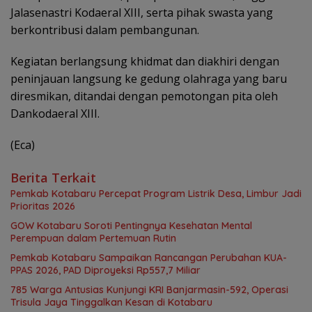
Jalasenastri Kodaeral XIII, serta pihak swasta yang
berkontribusi dalam pembangunan.
Kegiatan berlangsung khidmat dan diakhiri dengan
peninjauan langsung ke gedung olahraga yang baru
diresmikan, ditandai dengan pemotongan pita oleh
Dankodaeral XIII.
(Eca)
Berita Terkait
Pemkab Kotabaru Percepat Program Listrik Desa, Limbur Jadi
Prioritas 2026
GOW Kotabaru Soroti Pentingnya Kesehatan Mental
Perempuan dalam Pertemuan Rutin
Pemkab Kotabaru Sampaikan Rancangan Perubahan KUA-
PPAS 2026, PAD Diproyeksi Rp557,7 Miliar
785 Warga Antusias Kunjungi KRI Banjarmasin-592, Operasi
Trisula Jaya Tinggalkan Kesan di Kotabaru