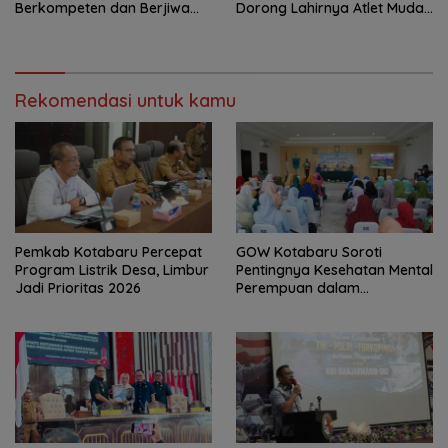
Berkompeten dan Berjiwa
Dorong Lahirnya Atlet Muda
Wirausaha
Berprestasi
Rekomendasi untuk kamu
Pemkab Kotabaru Percepat
GOW Kotabaru Soroti
Program Listrik Desa, Limbur
Pentingnya Kesehatan Mental
Jadi Prioritas 2026
Perempuan dalam
Pertemuan Rutin