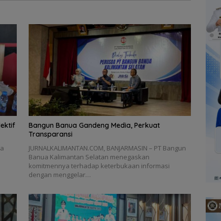
ektif
Bangun Banua Gandeng Media, Perkuat
Transparansi
ta
JURNALKALIMANTAN.COM, BANJARMASIN – PT Bangun
Banua Kalimantan Selatan menegaskan
komitmennya terhadap keterbukaan informasi
dengan menggelar…