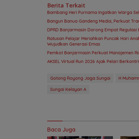
Berita Terkait
Bambang Heri Purnama Ingatkan Warga Selek
Bangun Banua Gandeng Media, Perkuat Tra
DPRD Banjarmasin Dorong Empat Regulasi B
Ratusan Pelajar Meriahkan Puncak Hari Anak
Wujudkan Generasi Emas
Pemkot Banjarmasin Perkuat Manajemen Risi
AKSEL Virtual Run 2026 Ajak Pelari Berkont
Gotong Royong Jaga Sungai
H Muham
Sungai Kelayan A
Baca Juga