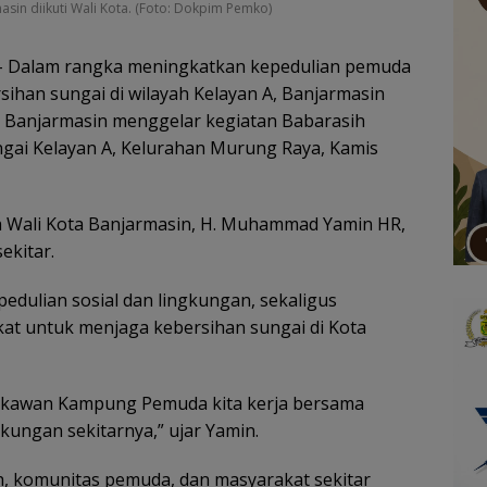
sin diikuti Wali Kota. (Foto: Dokpim Pemko)
 Dalam rangka meningkatkan kepedulian pemuda
ihan sungai di wilayah Kelayan A, Banjarmasin
 Banjarmasin menggelar kegiatan Babarasih
gai Kelayan A, Kelurahan Murung Raya, Kamis
eh Wali Kota Banjarmasin, H. Muhammad Yamin HR,
ekitar.
pedulian sosial dan lingkungan, sekaligus
at untuk menjaga kebersihan sungai di Kota
n-kawan Kampung Pemuda kita kerja bersama
ungan sekitarnya,” ujar Yamin.
h, komunitas pemuda, dan masyarakat sekitar