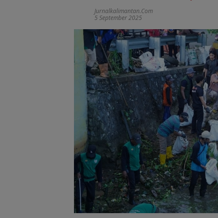
Jurnalkalimantan.com
5 September 2025