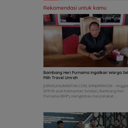
Rekomendasi untuk kamu
Bambang Heri Purnama Ingatkan Warga Sel
Pilih Travel Umrah
JURNALKALIMANTAN.COM, BANJARMASIN – Anggo
DPR RI asal Kalimantan Selatan, Bambang Heri
Purnama (BHP), mengimbau masyarakat…