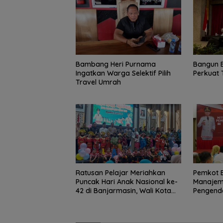
Bambang Heri Purnama
Bangun 
Ingatkan Warga Selektif Pilih
Perkuat 
Travel Umrah
Ratusan Pelajar Meriahkan
Pemkot 
Puncak Hari Anak Nasional ke-
Manajem
42 di Banjarmasin, Wali Kota
Pengenda
Ajak Wujudkan Generasi Emas
Korupsi