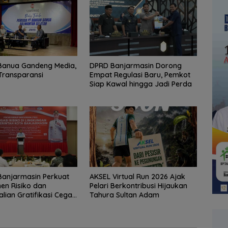
Banua Gandeng Media,
DPRD Banjarmasin Dorong
Transparansi
Empat Regulasi Baru, Pemkot
Siap Kawal hingga Jadi Perda
Banjarmasin Perkuat
AKSEL Virtual Run 2026 Ajak
en Risiko dan
Pelari Berkontribusi Hijaukan
lian Gratifikasi Cegah
Tahura Sultan Adam