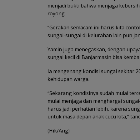
menjadi bukti bahwa menjaga kebersih
royong.
“Gerakan semacam ini harus kita contoh
sungai-sungai di kelurahan lain pun ja
Yamin juga menegaskan, dengan upaya k
sungai kecil di Banjarmasin bisa kembal
Ia mengenang kondisi sungai sekitar 2
kehidupan warga.
“Sekarang kondisinya sudah mulai terc
mulai menjaga dan menghargai sungai-su
harus jadi perhatian lebih, karena sun
untuk masa depan anak cucu kita,” tan
(Hik/Ang)