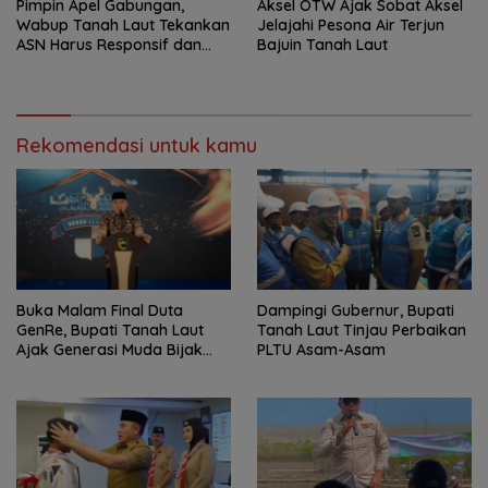
Pimpin Apel Gabungan,
Aksel OTW Ajak Sobat Aksel
Wabup Tanah Laut Tekankan
Jelajahi Pesona Air Terjun
ASN Harus Responsif dan
Bajuin Tanah Laut
Profesional
Rekomendasi untuk kamu
Buka Malam Final Duta
Dampingi Gubernur, Bupati
GenRe, Bupati Tanah Laut
Tanah Laut Tinjau Perbaikan
Ajak Generasi Muda Bijak
PLTU Asam-Asam
Bermedia Sosial