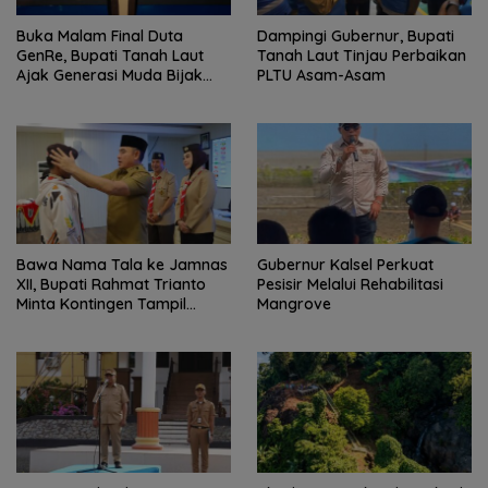
Buka Malam Final Duta
Dampingi Gubernur, Bupati
GenRe, Bupati Tanah Laut
Tanah Laut Tinjau Perbaikan
Ajak Generasi Muda Bijak
PLTU Asam-Asam
Bermedia Sosial
Bawa Nama Tala ke Jamnas
Gubernur Kalsel Perkuat
XII, Bupati Rahmat Trianto
Pesisir Melalui Rehabilitasi
Minta Kontingen Tampil
Mangrove
Percaya Diri