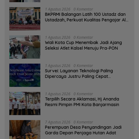
1 Agustus 2026
0 Komentar
BKPRMI Balangan Latih 100 Ustadz dan
Ustadzah, Perkuat Kualitas Pengajar Al-
Qur’an
1 Agustus 2026
0 Komentar
Wali Kota Cup Menembak Jadi Ajang
Seleksi Atlet Kalsel Menuju Pra-PON
1 Agustus 2026
0 Komentar
Survei: Layanan Teknologi Paling
Dipercaya Justru Paling Cepat
Ditinggalkan Saat Bermasalah
1 Agustus 2026
0 Komentar
‎Terpilih Secara Aklamasi, Hj Ananda
Resmi Pimpin PMI Kota Banjarmasin
7 Agustus 2026
0 Komentar
Perempuan Desa Penyandingan Jadi
Garda Depan Penjaga Hutan Adat