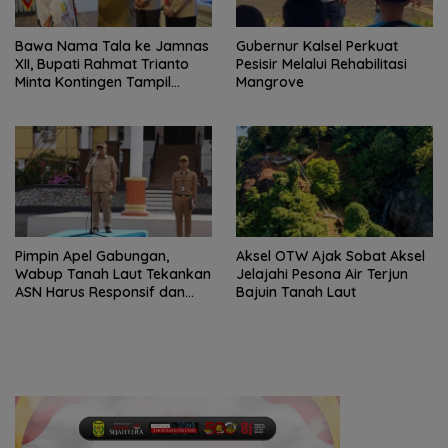
Bawa Nama Tala ke Jamnas
Gubernur Kalsel Perkuat
XII, Bupati Rahmat Trianto
Pesisir Melalui Rehabilitasi
Minta Kontingen Tampil
Mangrove
Percaya Diri
Pimpin Apel Gabungan,
Aksel OTW Ajak Sobat Aksel
Wabup Tanah Laut Tekankan
Jelajahi Pesona Air Terjun
ASN Harus Responsif dan
Bajuin Tanah Laut
Profesional