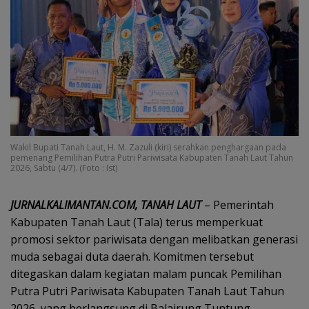
Wakil Bupati Tanah Laut, H. M. Zazuli (kiri) serahkan penghargaan pada
pemenang Pemilihan Putra Putri Pariwisata Kabupaten Tanah Laut Tahun
2026, Sabtu (4/7). (Foto : Ist)
JURNALKALIMANTAN.COM, TANAH LAUT
– Pemerintah
Kabupaten Tanah Laut (Tala) terus memperkuat
promosi sektor pariwisata dengan melibatkan generasi
muda sebagai duta daerah. Komitmen tersebut
ditegaskan dalam kegiatan malam puncak Pemilihan
Putra Putri Pariwisata Kabupaten Tanah Laut Tahun
2026, yang berlangsung di Balairung Tuntung